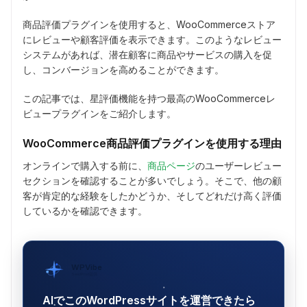
商品評価プラグインを使用すると、WooCommerceストア
にレビューや顧客評価を表示できます。このようなレビュー
システムがあれば、潜在顧客に商品やサービスの購入を促
し、コンバージョンを高めることができます。
この記事では、星評価機能を持つ最高のWooCommerceレ
ビュープラグインをご紹介します。
WooCommerce商品評価プラグインを使用する理由
オンラインで購入する前に、
商品ページ
のユーザーレビュー
セクションを確認することが多いでしょう。そこで、他の顧
客が肯定的な経験をしたかどうか、そしてどれだけ高く評価
しているかを確認できます。
WPVibe
SeedProd提供
AIでこのWordPressサイトを運営できたら