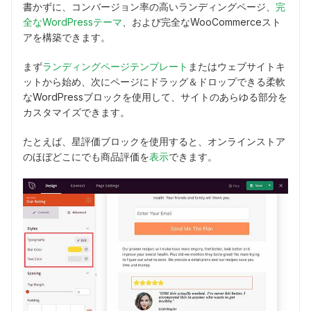
書かずに、コンバージョン率の高いランディングページ、
完
全なWordPressテーマ
、および完全なWooCommerceスト
アを構築できます。
まず
ランディングページテンプレート
またはウェブサイトキ
ットから始め、次にページにドラッグ＆ドロップできる柔軟
なWordPressブロックを使用して、サイトのあらゆる部分を
カスタマイズできます。
たとえば、星評価ブロックを使用すると、オンラインストア
のほぼどこにでも商品評価を
表示
できます。