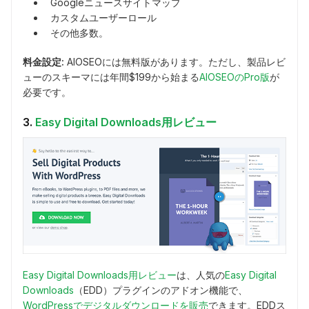
Googleニュースサイトマップ
カスタムユーザーロール
その他多数。
料金設定:
AIOSEOには無料版があります。ただし、製品レビ
ューのスキーマには年間$199から始まる
AIOSEOのPro版
が
必要です。
3.
Easy Digital Downloads用レビュー
Easy Digital Downloads用レビュー
は、人気の
Easy Digital
Downloads
（EDD）プラグインのアドオン機能で、
WordPressでデジタルダウンロードを販売
できます。EDDス