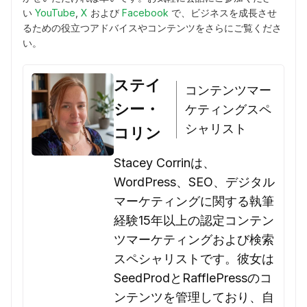
い
YouTube
,
X
および
Facebook
で、ビジネスを成長させ
るための役立つアドバイスやコンテンツをさらにご覧くださ
い。
ステイ
コンテンツマー
シー・
ケティングスペ
シャリスト
コリン
Stacey Corrinは、
WordPress、SEO、デジタル
マーケティングに関する執筆
経験15年以上の認定コンテン
ツマーケティングおよび検索
スペシャリストです。彼女は
SeedProdとRafflePressのコ
ンテンツを管理しており、自