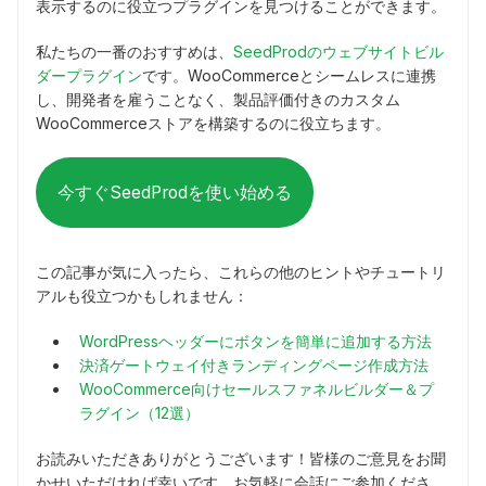
表示するのに役立つプラグインを見つけることができます。
私たちの一番のおすすめは、
SeedProdのウェブサイトビル
ダープラグイン
です。WooCommerceとシームレスに連携
し、開発者を雇うことなく、製品評価付きのカスタム
WooCommerceストアを構築するのに役立ちます。
今すぐSeedProdを使い始める
この記事が気に入ったら、これらの他のヒントやチュートリ
アルも役立つかもしれません：
WordPressヘッダーにボタンを簡単に追加する方法
決済ゲートウェイ付きランディングページ作成方法
WooCommerce向けセールスファネルビルダー＆プ
ラグイン（12選）
お読みいただきありがとうございます！皆様のご意見をお聞
かせいただければ幸いです。お気軽に会話にご参加くださ