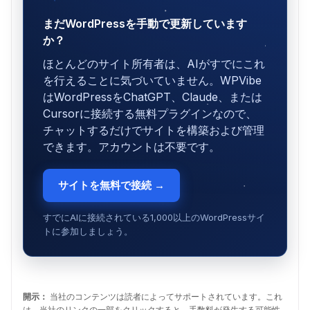
まだWordPressを手動で更新しています
か？
ほとんどのサイト所有者は、AIがすでにこれ
を行えることに気づいていません。WPVibe
はWordPressをChatGPT、Claude、または
Cursorに接続する無料プラグインなので、
チャットするだけでサイトを構築および管理
できます。アカウントは不要です。
サイトを無料で接続 →
すでにAIに接続されている1,000以上のWordPressサイ
トに参加しましょう。
開示：
当社のコンテンツは読者によってサポートされています。これ
は、当社のリンクの一部をクリックすると、手数料が発生する可能性