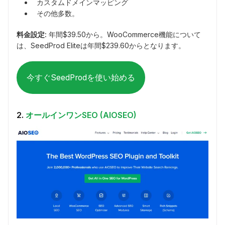
カスタムドメインマッピング
その他多数。
料金設定:
年間$39.50から。WooCommerce機能について
は、SeedProd Eliteは年間$239.60からとなります。
今すぐSeedProdを使い始める
2.
オールインワンSEO (AIOSEO)