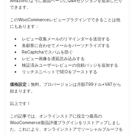
Amazonのように製品ページにQ&Aセクションを追加したり
できます。
このWooCommerceレビュープラグインでできることは他
にもあります：
レビュー収集メールのリマインダーを送信する
各顧客に合わせてメールをパーソナライズする
ReCaptchaでスパムを防ぐ
レビュー画像を遅延読み込みする
検証済みユーザーレビューの信頼バッジを追加する
リッチスニペットでSEOをブーストする
価格設定：
無料。プロバージョンは月額7.99ドル+VATから
始まります。
以上です！
この記事では、オンラインストアに役立つ最高の
WooCommerce製品評価プラグインをリストアップしまし
た。これにより、オンラインストアでソーシャルプルーフを