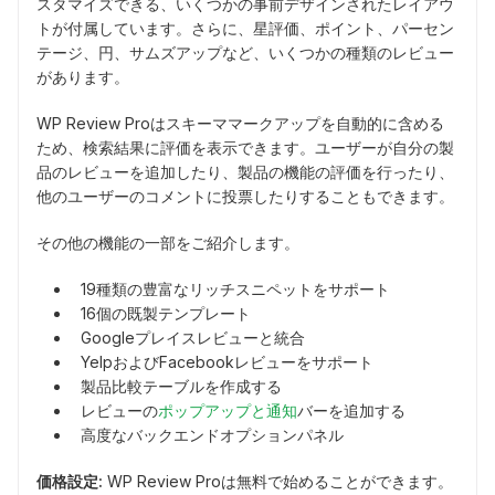
スタマイズできる、いくつかの事前デザインされたレイアウ
トが付属しています。さらに、星評価、ポイント、パーセン
テージ、円、サムズアップなど、いくつかの種類のレビュー
があります。
WP Review Proはスキーママークアップを自動的に含める
ため、検索結果に評価を表示できます。ユーザーが自分の製
品のレビューを追加したり、製品の機能の評価を行ったり、
他のユーザーのコメントに投票したりすることもできます。
その他の機能の一部をご紹介します。
19種類の豊富なリッチスニペットをサポート
16個の既製テンプレート
Googleプレイスレビューと統合
YelpおよびFacebookレビューをサポート
製品比較テーブルを作成する
レビューの
ポップアップと通知
バーを追加する
高度なバックエンドオプションパネル
価格設定:
WP Review Proは無料で始めることができます。