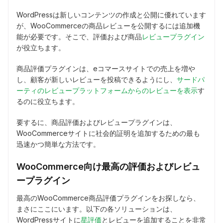
WordPressは新しいコンテンツの作成と公開に優れています
が、WooCommerceの商品レビューを公開するには追加機
能が必要です。そこで、評価および商品
レビュープラグイン
が役立ちます。
商品評価プラグインは、eコマースサイトでの売上を増や
し、顧客が新しいレビューを投稿できるようにし、
サードパ
ーティのレビュープラットフォームからのレビューを表示
す
るのに役立ちます。
要するに、商品評価およびレビュープラグインは、
WooCommerceサイトに社会的証明を追加するための最も
迅速かつ簡単な方法です。
WooCommerce向け最高の評価およびレビュ
ープラグイン
最高のWooCommerce商品評価プラグインをお探しなら、
まさにここにいます。以下の各ソリューションは、
WordPressサイトに
星評価
とレビューを追加することを非常