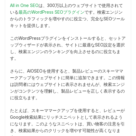
All in One SEO
は、300万以上のウェブサイトで使用されて
いる
最高のWordPress SEOプラグイン
です。検索エンジン
からのトラフィックを増やすのに役立つ、完全なSEOツール
キットを提供します。
このWordPressプラグインをインストールすると、セットア
ップウィザードが表示され、サイトに最適なSEO設定を選択
し、検索エンジンのランキングを向上させるのに役立ちま
す。
さらに、AIOSEOを使用すると、製品レビューのスキーママ
ークアップをウェブサイトに簡単に追加できます。この情報
は訪問者にはウェブサイトに表示されませんが、検索エンジ
ンがコンテンツを理解し、製品レビューを正しく表示するの
に役立ちます。
たとえば、スキーママークアップを使用すると、レビューが
Google検索結果にリッチスニペットとして表示されるよう
になります。このようなスニペットは、買い物客の注意を引
き、検索結果からのクリックを増やす可能性が高くなりま