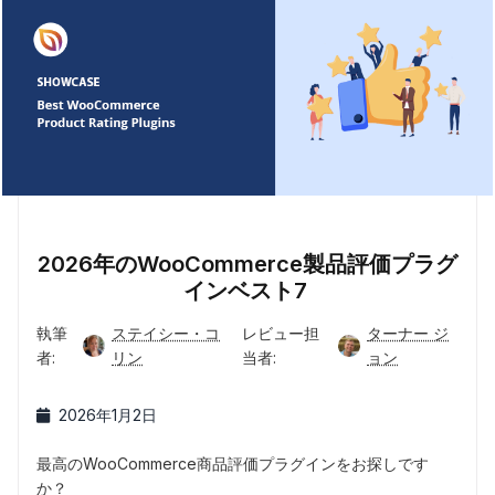
2026年のWooCommerce製品評価プラグ
インベスト7
執筆
ステイシー・コ
レビュー担
ターナー ジ
者:
リン
当者:
ョン
2026年1月2日
最高のWooCommerce商品評価プラグインをお探しです
か？