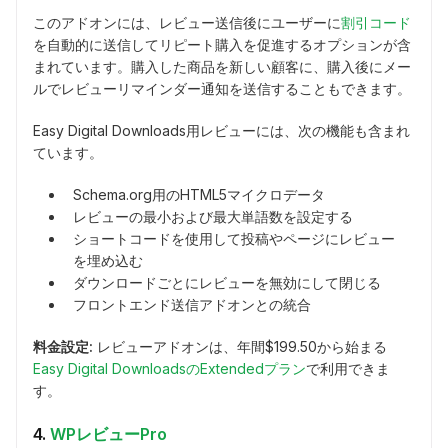
このアドオンには、レビュー送信後にユーザーに
割引コード
を自動的に送信してリピート購入を促進するオプションが含
まれています。購入した商品を新しい顧客に、購入後にメー
ルでレビューリマインダー通知を送信することもできます。
Easy Digital Downloads用レビューには、次の機能も含まれ
ています。
Schema.org用のHTML5マイクロデータ
レビューの最小および最大単語数を設定する
ショートコードを使用して投稿やページにレビュー
を埋め込む
ダウンロードごとにレビューを無効にして閉じる
フロントエンド送信アドオンとの統合
料金設定:
レビューアドオンは、年間$199.50から始まる
Easy Digital DownloadsのExtendedプラン
で利用できま
す。
4.
WPレビューPro