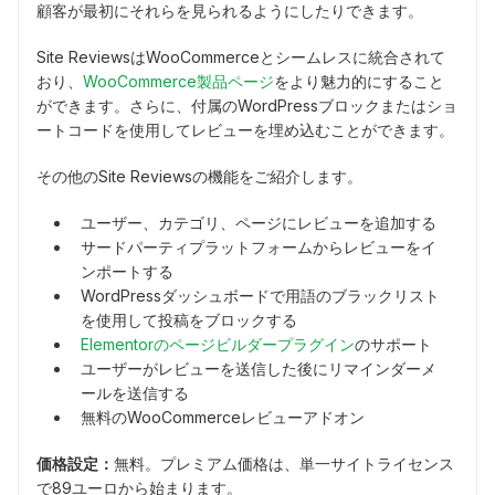
顧客が最初にそれらを見られるようにしたりできます。
Site ReviewsはWooCommerceとシームレスに統合されて
おり、
WooCommerce製品ページ
をより魅力的にすること
ができます。さらに、付属のWordPressブロックまたはショ
ートコードを使用してレビューを埋め込むことができます。
その他のSite Reviewsの機能をご紹介します。
ユーザー、カテゴリ、ページにレビューを追加する
サードパーティプラットフォームからレビューをイ
ンポートする
WordPressダッシュボードで用語のブラックリスト
を使用して投稿をブロックする
Elementorのページビルダープラグイン
のサポート
ユーザーがレビューを送信した後にリマインダーメ
ールを送信する
無料のWooCommerceレビューアドオン
価格設定：
無料。プレミアム価格は、単一サイトライセンス
で89ユーロから始まります。