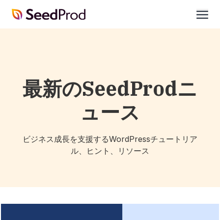
SeedProd
開
く
最新のSeedProdニ
ュース
ビジネス成長を支援するWordPressチュートリア
ル、ヒント、リソース