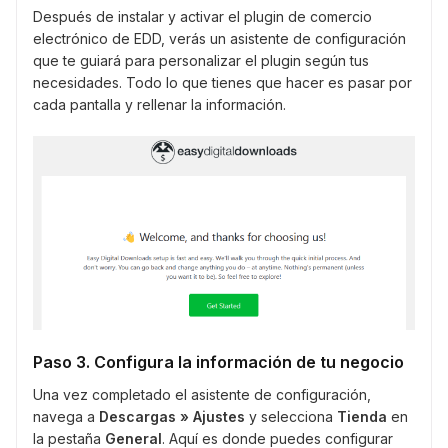
Después de instalar y activar el plugin de comercio
electrónico de EDD, verás un asistente de configuración
que te guiará para personalizar el plugin según tus
necesidades. Todo lo que tienes que hacer es pasar por
cada pantalla y rellenar la información.
Paso 3. Configura la información de tu negocio
Una vez completado el asistente de configuración,
navega a
Descargas » Ajustes
y selecciona
Tienda
en
la pestaña
General
. Aquí es donde puedes configurar