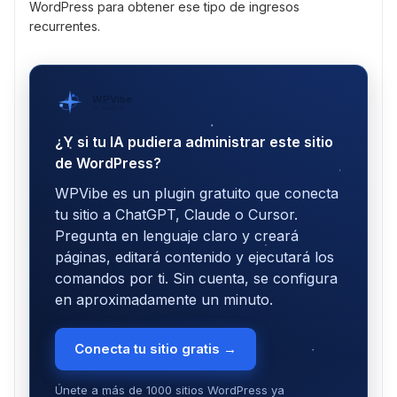
WordPress para obtener ese tipo de ingresos
recurrentes.
WPVibe
por SeedProd
¿Y si tu IA pudiera administrar este sitio
de WordPress?
WPVibe es un plugin gratuito que conecta
tu sitio a ChatGPT, Claude o Cursor.
Pregunta en lenguaje claro y creará
páginas, editará contenido y ejecutará los
comandos por ti. Sin cuenta, se configura
en aproximadamente un minuto.
Conecta tu sitio gratis →
Únete a más de 1000 sitios WordPress ya