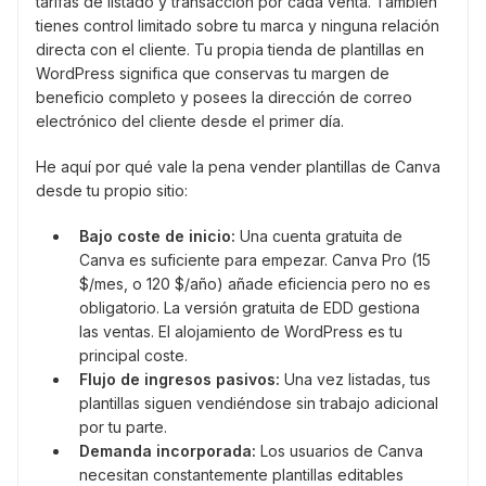
tarifas de listado y transacción por cada venta. También
tienes control limitado sobre tu marca y ninguna relación
directa con el cliente. Tu propia tienda de plantillas en
WordPress significa que conservas tu margen de
beneficio completo y posees la dirección de correo
electrónico del cliente desde el primer día.
He aquí por qué vale la pena vender plantillas de Canva
desde tu propio sitio:
Bajo coste de inicio:
Una cuenta gratuita de
Canva es suficiente para empezar. Canva Pro (15
$/mes, o 120 $/año) añade eficiencia pero no es
obligatorio. La versión gratuita de EDD gestiona
las ventas. El alojamiento de WordPress es tu
principal coste.
Flujo de ingresos pasivos:
Una vez listadas, tus
plantillas siguen vendiéndose sin trabajo adicional
por tu parte.
Demanda incorporada:
Los usuarios de Canva
necesitan constantemente plantillas editables