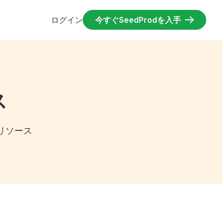
ログイン
今すぐSeedProdを入手
ス
、リソース