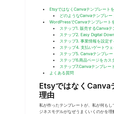
EtsyではなくCanvaテンプレー
どのようなCanvaテンプレ
WordPressでCanvaテンプレ
ステップ1. 販売するCanv
ステップ2. Easy Digital 
ステップ3. 事業情報を設定す
ステップ4. 支払いゲートウ
ステップ5. Canvaテンプ
ステップ6.商品ページをカ
ステップ7.Canvaテンプレ
よくある質問
EtsyではなくCan
理由
私が作ったテンプレートが、私が何もし
ジネスモデルがなぜうまくいくのかを理