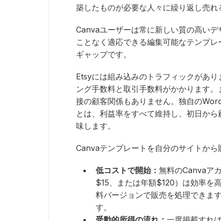
築したものが必要な人々に繰り返し売れ
Canvaユーザーは常に新しい質の高い
ことなく適応できる編集可能なテンプレ
ギャップです。
Etsyには組み込みのトラフィックがあり
ング手数料と取引手数料がかかります。
接の顧客関係もありません。独自のWord
とは、利益率をすべて維持し、初日から
味します。
Canvaテンプレートを自分のサイトか
低コストで開始：
無料のCanvaア
$15、または年額$120）は効率
料バージョンで販売を処理できます。
す。
受動的所得の流れ：
一度掲載すれ