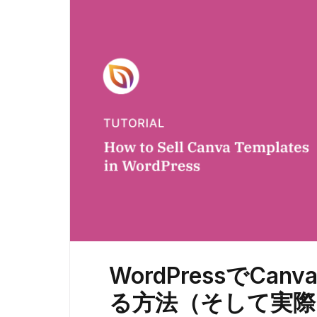
WordPressでC
る方法（そして実