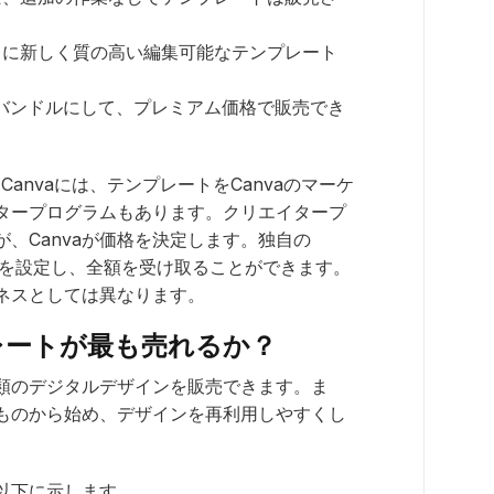
は常に新しく質の高い編集可能なテンプレート
バンドルにして、プレミアム価格で販売でき
anvaには、テンプレートをCanvaのマーケ
タープログラムもあります。クリエイタープ
、Canvaが価格を決定します。独自の
価格を設定し、全額を受け取ることができます。
ネスとしては異なります。
プレートが最も売れるか？
種類のデジタルデザインを販売できます。ま
ものから始め、デザインを再利用しやすくし
を以下に示します。