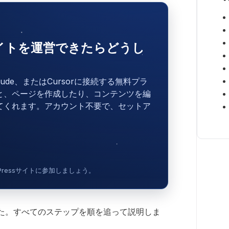
sサイトを運営できたらどうし
laude、またはCursorに接続する無料プラ
と、ページを作成したり、コンテンツを編
てくれます。アカウント不要で、セットア
dPressサイトに参加しましょう。
た。すべてのステップを順を追って説明しま