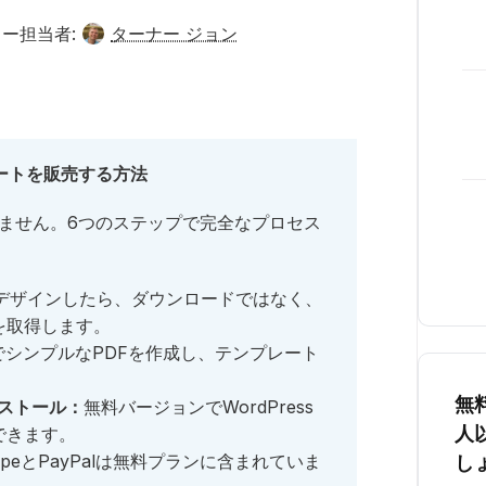
ー担当者:
ターナー ジョン
プレートを販売する方法
ません。6つのステップで完全なプロセス
デザインしたら、ダウンロードではなく、
を取得します。
aでシンプルなPDFを作成し、テンプレート
。
無
をインストール：
無料バージョンでWordPress
人
できます。
ripeとPayPalは無料プランに含まれていま
し