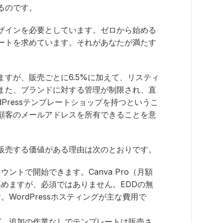
るのです。
デザインを必要としています。ゼロから始める
ートを求めています。それがあなたが満たす
ますが、販売ごとに6.5%に加えて、リスティ
また、ブランドに対する管理が制限され、直
Pressテンプレートショップを持つというこ
顧客のメールアドレスを所有できることを意
ら販売する価値がある理由は次のとおりです。
カウントで開始できます。Canva Pro（月額
を高めますが、必須ではありません。EDDの無
WordPressホスティングが主な費用で
ば、追加の作業なしでテンプレートは販売さ