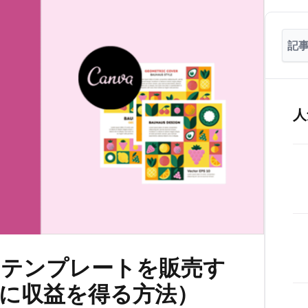
人
anvaテンプレートを販売す
際に収益を得る方法）