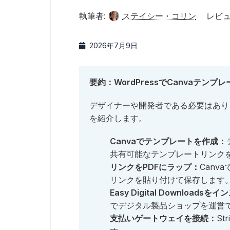
執筆者:
ステイシー・コリン
レビュ
2026年7月9日
要約：WordPressでCanvaテン
デザイナーや開発者である必要はあり
を紹介します。
Canvaでテンプレートを作成：
共有可能なテンプレートリンク
リンクをPDFにラップ：
Canv
リンクを貼り付けて保存します
Easy Digital Downloads
でデジタル製品ショップを運営
支払いゲートウェイを接続：
St