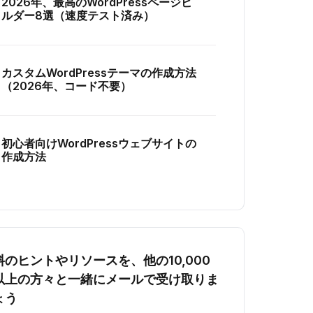
2026年、最高のWordPressページビ
ルダー8選（速度テスト済み）
カスタムWordPressテーマの作成方法
（2026年、コード不要）
初心者向けWordPressウェブサイトの
作成方法
料のヒントやリソースを、他の10,000
以上の方々と一緒にメールで受け取りま
ょう