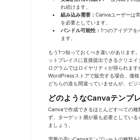
れ続けます。
組み込み需要：
Canvaユーザー
を必要としています。
バンドル可能性：
1つのアイデアを
ます。
もう1つ知っておくべき違いがあります。C
ットプレイスに直接提出できるクリエイ
ログラムではロイヤリティが得られますが
WordPressストアで販売する場合、
どちらの道も間違っていませんが、ビジ
どのようなCanvaテン
Canvaで作成できるほとんどすべての
ず、ターゲット層が最も必要としている
ましょう。
需要の高いCanvaテンプレートの種類