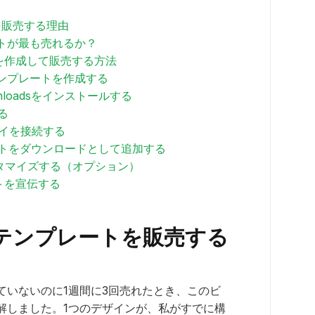
トを販売する理由
ートが最も売れるか？
ートを作成して販売する方法
aテンプレートを作成する
Downloadsをインストールする
る
ェイを接続する
レートをダウンロードとして追加する
スタマイズする（オプション）
ートを宣伝する
vaテンプレートを販売する
ていないのに1週間に3回売れたとき、このビ
解しました。1つのデザインが、私がすでに構