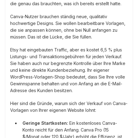
die genau das brauchten, was ich bereits erstellt hatte.
Canva-Nutzer brauchen ständig neue, qualitativ
hochwertige Designs. Sie wollen bearbeitbare Vorlagen,
die sie anpassen können, ohne bei Null anfangen zu
müssen. Das ist die Lücke, die Sie füllen.
Etsy hat eingebauten Traffic, aber es kostet 6,5 % plus
Listungs- und Transaktionsgebühren für jeden Verkauf.
Sie haben auch nur begrenzte Kontrolle über Ihre Marke
und keine direkte Kundenbeziehung. Ihr eigener
WordPress-Vorlagen-Shop bedeutet, dass Sie Ihre volle
Gewinnspanne behalten und von Anfang an die E-Mail-
Adresse des Kunden besitzen.
Hier sind die Gründe, warum sich der Verkauf von Canva-
Vorlagen von Ihrer eigenen Website lohnt:
Geringe Startkosten:
Ein kostenloses Canva-
Konto reicht für den Anfang. Canva Pro (15
$/Monat oder 120 $/Jahr) erhöht die Effizienz, ist