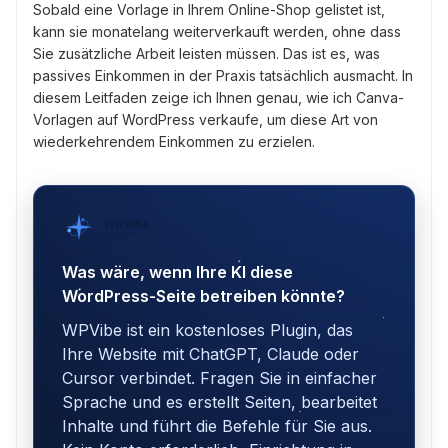
Sobald eine Vorlage in Ihrem Online-Shop gelistet ist,
kann sie monatelang weiterverkauft werden, ohne dass
Sie zusätzliche Arbeit leisten müssen. Das ist es, was
passives Einkommen in der Praxis tatsächlich ausmacht. In
diesem Leitfaden zeige ich Ihnen genau, wie ich Canva-
Vorlagen auf WordPress verkaufe, um diese Art von
wiederkehrendem Einkommen zu erzielen.
WPVibe
von SeedProd
Was wäre, wenn Ihre KI diese
WordPress-Seite betreiben könnte?
WPVibe ist ein kostenloses Plugin, das
Ihre Website mit ChatGPT, Claude oder
Cursor verbindet. Fragen Sie in einfacher
Sprache und es erstellt Seiten, bearbeitet
Inhalte und führt die Befehle für Sie aus.