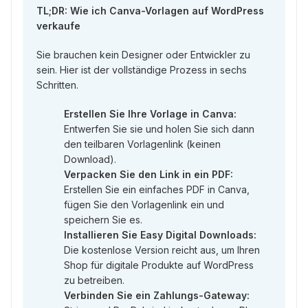
TL;DR: Wie ich Canva-Vorlagen auf WordPress
verkaufe
Sie brauchen kein Designer oder Entwickler zu
sein. Hier ist der vollständige Prozess in sechs
Schritten.
Erstellen Sie Ihre Vorlage in Canva:
Entwerfen Sie sie und holen Sie sich dann
den teilbaren Vorlagenlink (keinen
Download).
Verpacken Sie den Link in ein PDF:
Erstellen Sie ein einfaches PDF in Canva,
fügen Sie den Vorlagenlink ein und
speichern Sie es.
Installieren Sie Easy Digital Downloads:
Die kostenlose Version reicht aus, um Ihren
Shop für digitale Produkte auf WordPress
zu betreiben.
Verbinden Sie ein Zahlungs-Gateway: