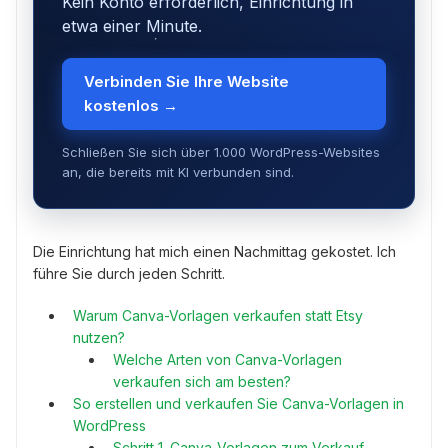
Kein Konto erforderlich, Einrichtung in
etwa einer Minute.
Verbinden Sie Ihre Website
kostenlos →
Schließen Sie sich über 1.000 WordPress-Websites
an, die bereits mit KI verbunden sind.
Die Einrichtung hat mich einen Nachmittag gekostet. Ich
führe Sie durch jeden Schritt.
Warum Canva-Vorlagen verkaufen statt Etsy
nutzen?
Welche Arten von Canva-Vorlagen
verkaufen sich am besten?
So erstellen und verkaufen Sie Canva-Vorlagen in
WordPress
Schritt 1. Canva-Vorlagen zum Verkauf