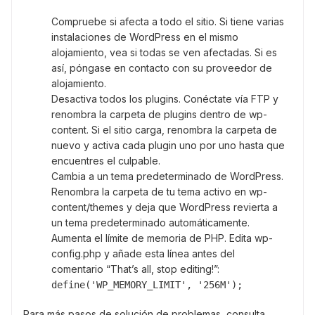
Compruebe si afecta a todo el sitio. Si tiene varias
instalaciones de WordPress en el mismo
alojamiento, vea si todas se ven afectadas. Si es
así, póngase en contacto con su proveedor de
alojamiento.
Desactiva todos los plugins. Conéctate vía FTP y
renombra la carpeta de plugins dentro de wp-
content. Si el sitio carga, renombra la carpeta de
nuevo y activa cada plugin uno por uno hasta que
encuentres el culpable.
Cambia a un tema predeterminado de WordPress.
Renombra la carpeta de tu tema activo en wp-
content/themes y deja que WordPress revierta a
un tema predeterminado automáticamente.
Aumenta el límite de memoria de PHP. Edita wp-
config.php y añade esta línea antes del
comentario “That’s all, stop editing!”:
define('WP_MEMORY_LIMIT', '256M');
Para más pasos de solución de problemas, consulta