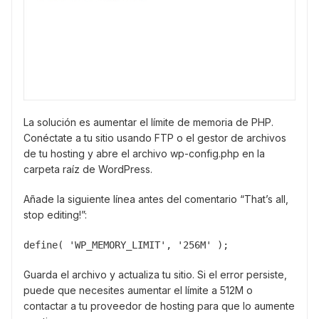
La solución es aumentar el límite de memoria de PHP.
Conéctate a tu sitio usando FTP o el gestor de archivos
de tu hosting y abre el archivo wp-config.php en la
carpeta raíz de WordPress.
Añade la siguiente línea antes del comentario “That’s all,
stop editing!”:
define( 'WP_MEMORY_LIMIT', '256M' );
Guarda el archivo y actualiza tu sitio. Si el error persiste,
puede que necesites aumentar el límite a 512M o
contactar a tu proveedor de hosting para que lo aumente