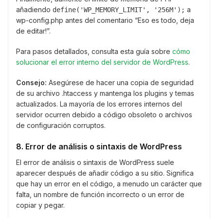
añadiendo
a
define('WP_MEMORY_LIMIT', '256M');
wp-config.php antes del comentario “Eso es todo, deja
de editar!”.
Para pasos detallados, consulta esta guía sobre
cómo
solucionar el error interno del servidor de WordPress
.
Consejo:
Asegúrese de hacer una copia de seguridad
de su archivo .htaccess y mantenga los plugins y temas
actualizados. La mayoría de los errores internos del
servidor ocurren debido a código obsoleto o archivos
de configuración corruptos.
8. Error de análisis o sintaxis de WordPress
El error de análisis o sintaxis de WordPress suele
aparecer después de añadir código a su sitio. Significa
que hay un error en el código, a menudo un carácter que
falta, un nombre de función incorrecto o un error de
copiar y pegar.