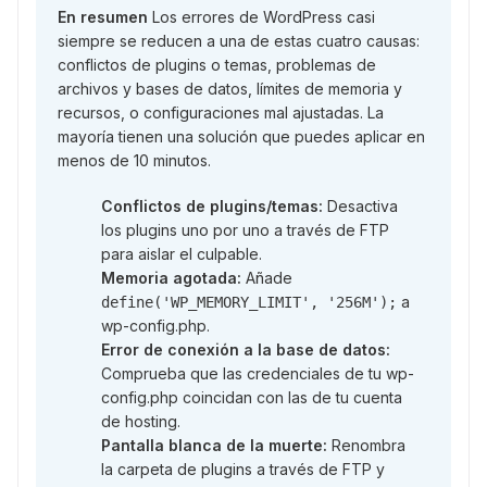
En resumen
Los errores de WordPress casi
siempre se reducen a una de estas cuatro causas:
conflictos de plugins o temas, problemas de
archivos y bases de datos, límites de memoria y
recursos, o configuraciones mal ajustadas. La
mayoría tienen una solución que puedes aplicar en
menos de 10 minutos.
Conflictos de plugins/temas:
Desactiva
los plugins uno por uno a través de FTP
para aislar el culpable.
Memoria agotada:
Añade
a
define('WP_MEMORY_LIMIT', '256M');
wp-config.php.
Error de conexión a la base de datos:
Comprueba que las credenciales de tu wp-
config.php coincidan con las de tu cuenta
de hosting.
Pantalla blanca de la muerte:
Renombra
la carpeta de plugins a través de FTP y