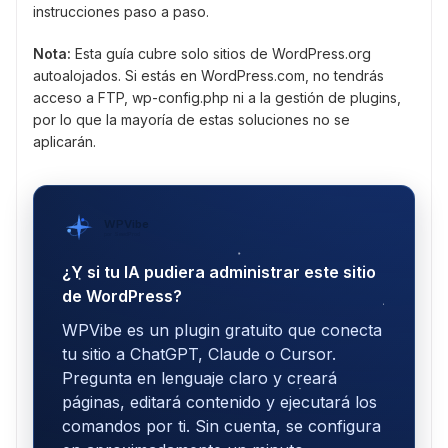
instrucciones paso a paso.
Nota:
Esta guía cubre solo sitios de WordPress.org
autoalojados. Si estás en WordPress.com, no tendrás
acceso a FTP, wp-config.php ni a la gestión de plugins,
por lo que la mayoría de estas soluciones no se
aplicarán.
WPVibe
por SeedProd
¿Y si tu IA pudiera administrar este sitio
de WordPress?
WPVibe es un plugin gratuito que conecta
tu sitio a ChatGPT, Claude o Cursor.
Pregunta en lenguaje claro y creará
páginas, editará contenido y ejecutará los
comandos por ti. Sin cuenta, se configura