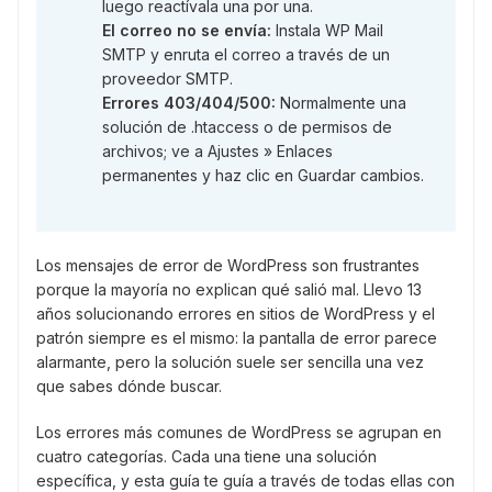
luego reactívala una por una.
El correo no se envía:
Instala WP Mail
SMTP y enruta el correo a través de un
proveedor SMTP.
Errores 403/404/500:
Normalmente una
solución de .htaccess o de permisos de
archivos; ve a Ajustes » Enlaces
permanentes y haz clic en Guardar cambios.
Los mensajes de error de WordPress son frustrantes
porque la mayoría no explican qué salió mal. Llevo 13
años solucionando errores en sitios de WordPress y el
patrón siempre es el mismo: la pantalla de error parece
alarmante, pero la solución suele ser sencilla una vez
que sabes dónde buscar.
Los errores más comunes de WordPress se agrupan en
cuatro categorías. Cada una tiene una solución
específica, y esta guía te guía a través de todas ellas con