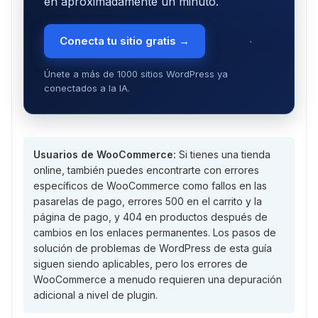
en aproximadamente un minuto.
Conecta tu sitio gratis →
Únete a más de 1000 sitios WordPress ya
conectados a la IA.
Usuarios de WooCommerce:
Si tienes una tienda
online, también puedes encontrarte con errores
específicos de WooCommerce como fallos en las
pasarelas de pago, errores 500 en el carrito y la
página de pago, y 404 en productos después de
cambios en los enlaces permanentes. Los pasos de
solución de problemas de WordPress de esta guía
siguen siendo aplicables, pero los errores de
WooCommerce a menudo requieren una depuración
adicional a nivel de plugin.