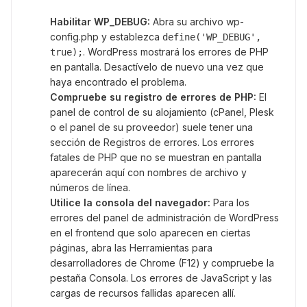
Habilitar WP_DEBUG:
Abra su archivo wp-
config.php y establezca
define('WP_DEBUG',
. WordPress mostrará los errores de PHP
true);
en pantalla. Desactívelo de nuevo una vez que
haya encontrado el problema.
Compruebe su registro de errores de PHP:
El
panel de control de su alojamiento (cPanel, Plesk
o el panel de su proveedor) suele tener una
sección de Registros de errores. Los errores
fatales de PHP que no se muestran en pantalla
aparecerán aquí con nombres de archivo y
números de línea.
Utilice la consola del navegador:
Para los
errores del panel de administración de WordPress
en el frontend que solo aparecen en ciertas
páginas, abra las Herramientas para
desarrolladores de Chrome (F12) y compruebe la
pestaña Consola. Los errores de JavaScript y las
cargas de recursos fallidas aparecen allí.