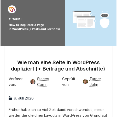
Wie man eine Seite in WordPress
dupliziert (+ Beiträge und Abschnitte)
Verfasst
Stacey
Geprüft
Turner
von:
Corrin
von:
John
9. Juli 2026
Früher habe ich so viel Zeit damit verschwendet, immer
wieder die gleichen Layouts in WordPress von Grund auf