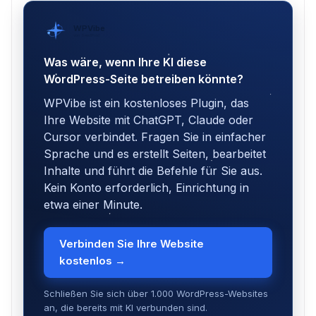
WPVibe
von SeedProd
Was wäre, wenn Ihre KI diese
WordPress-Seite betreiben könnte?
WPVibe ist ein kostenloses Plugin, das
Ihre Website mit ChatGPT, Claude oder
Cursor verbindet. Fragen Sie in einfacher
Sprache und es erstellt Seiten, bearbeitet
Inhalte und führt die Befehle für Sie aus.
Kein Konto erforderlich, Einrichtung in
etwa einer Minute.
Verbinden Sie Ihre Website
kostenlos →
Schließen Sie sich über 1.000 WordPress-Websites
an, die bereits mit KI verbunden sind.