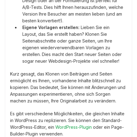
Design oder an der Formulierung ist perfekt für
A/B-Tests. Dies hilft Ihnen herauszufinden, welche
Version Ihre Besucher am meisten lieben (und am
besten konvertiert!).
Eigene Vorlagen erstellen:
Lieben Sie ein
Layout, das Sie erstellt haben? Klonen Sie
Seitenabschnitte oder ganze Seiten, um Ihre
eigenen wiederverwendbaren Vorlagen zu
erstellen. Dies macht den Start neuer Seiten oder
sogar neuer Webdesign-Projekte viel schneller!
Kurz gesagt, das Klonen von Beiträgen und Seiten
ermöglicht es Ihnen, vorhandene Inhalte blitzschnell zu
kopieren. Das bedeutet, Sie können mit Änderungen und
Anpassungen experimentieren, ohne sich Sorgen
machen zu müssen, Ihre Originalarbeit zu verändern.
Es gibt verschiedene Möglichkeiten, die gleichen Inhalte
in WordPress zu replizieren. Sie können den Standard-
WordPress-Editor, ein
WordPress-Plugin
oder ein Page-
Builder-Plugin verwenden.