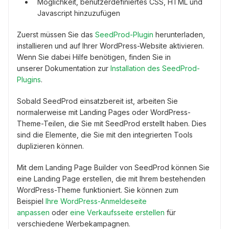
Möglichkeit, benutzerdefiniertes CSS, HTML und
Javascript hinzuzufügen
Zuerst müssen Sie das
SeedProd-Plugin
herunterladen,
installieren und auf Ihrer WordPress-Website aktivieren.
Wenn Sie dabei Hilfe benötigen, finden Sie in
unserer Dokumentation zur
Installation des SeedProd-
Plugins
.
Sobald SeedProd einsatzbereit ist, arbeiten Sie
normalerweise mit Landing Pages oder WordPress-
Theme-Teilen, die Sie mit SeedProd erstellt haben. Dies
sind die Elemente, die Sie mit den integrierten Tools
duplizieren können.
Mit dem Landing Page Builder von SeedProd können Sie
eine Landing Page erstellen, die mit Ihrem bestehenden
WordPress-Theme funktioniert. Sie können zum
Beispiel
Ihre WordPress-Anmeldeseite
anpassen
oder
eine Verkaufsseite erstellen
für
verschiedene Werbekampagnen.