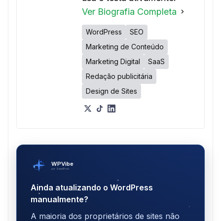
Ver Biografia Completa
WordPress
SEO
Marketing de Conteúdo
Marketing Digital
SaaS
Redação publicitária
Design de Sites
WPVibe
por SeedProd
Ainda atualizando o WordPress
manualmente?
A maioria dos proprietários de sites não