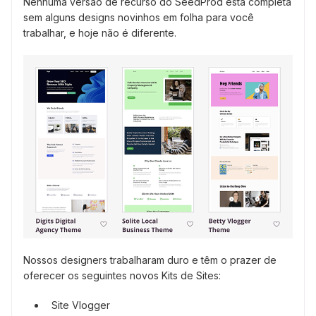
Nenhuma versão de recurso do SeedProd está completa
sem alguns designs novinhos em folha para você
trabalhar, e hoje não é diferente.
Nossos designers trabalharam duro e têm o prazer de
oferecer os seguintes novos Kits de Sites:
Site Vlogger