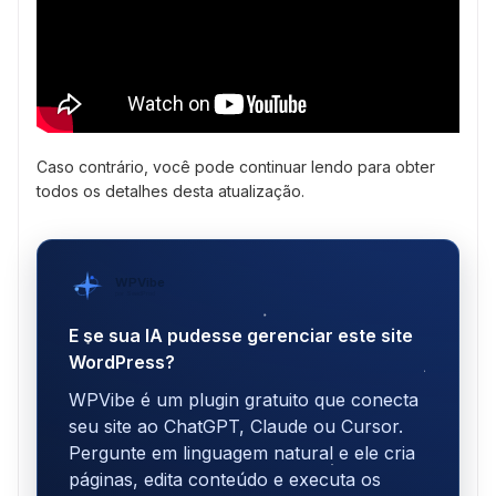
Caso contrário, você pode continuar lendo para obter
todos os detalhes desta atualização.
WPVibe
por SeedProd
E se sua IA pudesse gerenciar este site
WordPress?
WPVibe é um plugin gratuito que conecta
seu site ao ChatGPT, Claude ou Cursor.
Pergunte em linguagem natural e ele cria
páginas, edita conteúdo e executa os