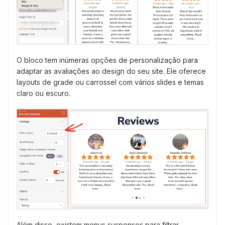
O bloco tem inúmeras opções de personalização para
adaptar as avaliações ao design do seu site. Ele oferece
layouts de grade ou carrossel com vários slides e temas
claro ou escuro.
Além disso, existem menus suspensos para filtrar