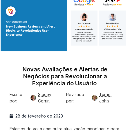
Novas Avaliações e Alertas de
Negócios para Revolucionar a
Experiência do Usuário
Escrito
Stacey
Revisado
Turner
por:
Corrin
por:
John
28 de fevereiro de 2023
Estamos de volta com outra atualização empolgante para