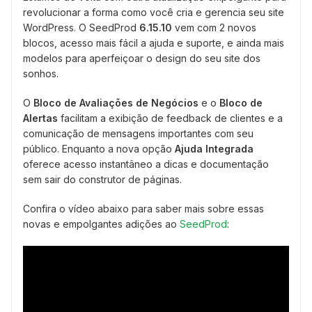
revolucionar a forma como você cria e gerencia seu site
WordPress. O SeedProd
6.15.10
vem com 2 novos
blocos, acesso mais fácil a ajuda e suporte, e ainda mais
modelos para aperfeiçoar o design do seu site dos
sonhos.
O
Bloco de Avaliações de Negócios
e o
Bloco de
Alertas
facilitam a exibição de feedback de clientes e a
comunicação de mensagens importantes com seu
público. Enquanto a nova opção
Ajuda Integrada
oferece acesso instantâneo a dicas e documentação
sem sair do construtor de páginas.
Confira o vídeo abaixo para saber mais sobre essas
novas e empolgantes adições ao
SeedProd
: