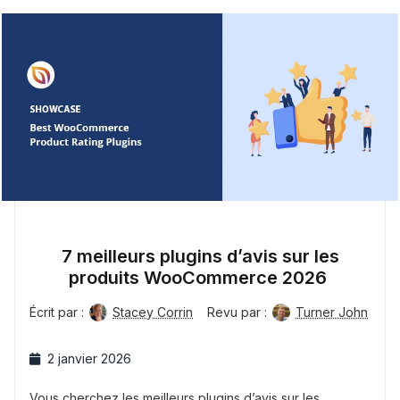
7 meilleurs plugins d’avis sur les
produits WooCommerce 2026
Écrit par :
Stacey Corrin
Revu par :
Turner John
2 janvier 2026
Vous cherchez les meilleurs plugins d’avis sur les