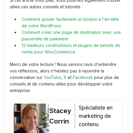
Si cet article vous plaît, vous pourriez également trouver
utiles ces autres conseils et tutoriels :
Comment ajouter facilement un bouton à l'en-tête
de votre WordPress
Comment créer une page de destination avec une
passerelle de paiement
12 meilleurs constructeurs et plugins de tunnels de
vente pour WooCommerce
Merci de votre lecture ! Nous serions ravis d'entendre
vos réflexions, alors n'hésitez pas à rejoindre la
conversation sur
YouTube
,
X
et
Facebook
pour plus de
conseils et de contenu utiles pour développer votre
entreprise.
Spécialiste en
Stacey
marketing de
Corrin
contenu