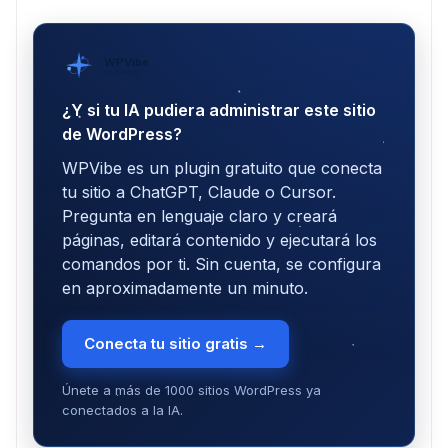
WPVibe
por SeedProd
¿Y si tu IA pudiera administrar este sitio
de WordPress?
WPVibe es un plugin gratuito que conecta
tu sitio a ChatGPT, Claude o Cursor.
Pregunta en lenguaje claro y creará
páginas, editará contenido y ejecutará los
comandos por ti. Sin cuenta, se configura
en aproximadamente un minuto.
Conecta tu sitio gratis →
Únete a más de 1000 sitios WordPress ya
conectados a la IA.