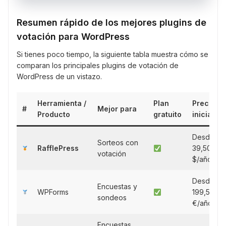
Resumen rápido de los mejores plugins de
votación para WordPress
Si tienes poco tiempo, la siguiente tabla muestra cómo se
comparan los principales plugins de votación de
WordPress de un vistazo.
Herramienta /
Plan
Precio
#
Mejor para
Producto
gratuito
inicial
Desde
Sorteos con
RafflePress
39,50
votación
$/año
Desde
Encuestas y
WPForms
199,50
sondeos
€/año
Encuestas