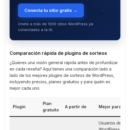
Conecta tu sitio gratis →
Únete a más de 1000 sitios WordPress ya
conectados a la IA.
Comparación rápida de plugins de sorteos
¿Quieres una visión general rápida antes de profundizar
en cada reseña? Aquí tienes una comparación lado a
lado de los mejores plugins de sorteos de WordPress,
incluyendo precios, planes gratuitos y para quién es
mejor cada uno.
Plan
Plugin
A partir de
Mejor para
gratuito
Usuarios de
WordPress