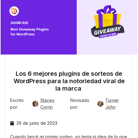
Los 6 mejores plugins de sorteos de
WordPress para la notoriedad viral de
la marca
Escrito
Stacey
Revisado
Turner
por:
Corrin
por:
John
26 de junio de 2023
Cuando lancé mi primer sorteo, no tenía ni idea de lo que