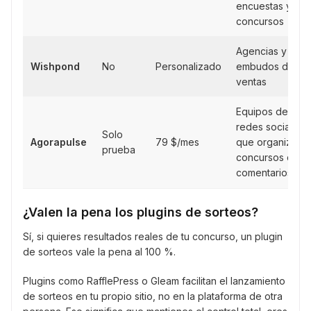
encuestas y
concursos
Agencias y
Wishpond
No
Personalizado
embudos de
ventas
Equipos de
redes sociales
Solo
Agorapulse
79 $/mes
que organizan
prueba
concursos de
comentarios
¿Valen la pena los plugins de sorteos?
Sí, si quieres resultados reales de tu concurso, un plugin
de sorteos vale la pena al 100 %.
Plugins como RafflePress o Gleam facilitan el lanzamiento
de sorteos en tu propio sitio, no en la plataforma de otra