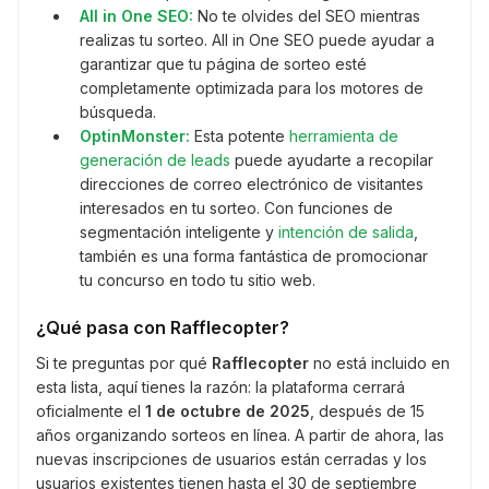
All in One SEO:
No te olvides del SEO mientras
realizas tu sorteo. All in One SEO puede ayudar a
garantizar que tu página de sorteo esté
completamente optimizada para los motores de
búsqueda.
OptinMonster:
Esta potente
herramienta de
generación de leads
puede ayudarte a recopilar
direcciones de correo electrónico de visitantes
interesados en tu sorteo. Con funciones de
segmentación inteligente y
intención de salida
,
también es una forma fantástica de promocionar
tu concurso en todo tu sitio web.
¿Qué pasa con Rafflecopter?
Si te preguntas por qué
Rafflecopter
no está incluido en
esta lista, aquí tienes la razón: la plataforma cerrará
oficialmente el
1 de octubre de 2025
, después de 15
años organizando sorteos en línea. A partir de ahora, las
nuevas inscripciones de usuarios están cerradas y los
usuarios existentes tienen hasta el 30 de septiembre