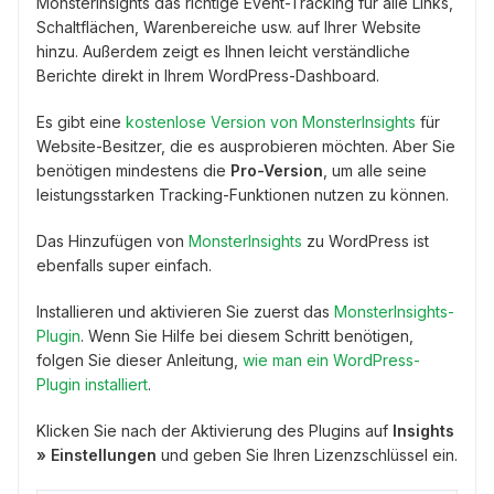
MonsterInsights das richtige Event-Tracking für alle Links,
Schaltflächen, Warenbereiche usw. auf Ihrer Website
hinzu. Außerdem zeigt es Ihnen leicht verständliche
Berichte direkt in Ihrem WordPress-Dashboard.
Es gibt eine
kostenlose Version von MonsterInsights
für
Website-Besitzer, die es ausprobieren möchten. Aber Sie
benötigen mindestens die
Pro-Version
, um alle seine
leistungsstarken Tracking-Funktionen nutzen zu können.
Das Hinzufügen von
MonsterInsights
zu WordPress ist
ebenfalls super einfach.
Installieren und aktivieren Sie zuerst das
MonsterInsights-
Plugin
. Wenn Sie Hilfe bei diesem Schritt benötigen,
folgen Sie dieser Anleitung,
wie man ein WordPress-
Plugin installiert
.
Klicken Sie nach der Aktivierung des Plugins auf
Insights
» Einstellungen
und geben Sie Ihren Lizenzschlüssel ein.