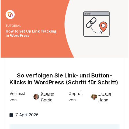
So verfolgen Sie Link- und Button-
Klicks in WordPress (Schritt für Schritt)
Verfasst
Stacey
Geprüft
Turner
von:
Corrin
von:
John
7. April 2026