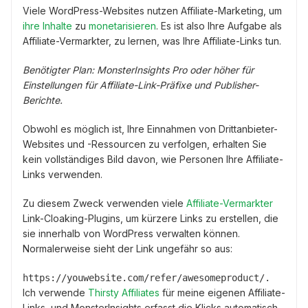
Viele WordPress-Websites nutzen Affiliate-Marketing, um
ihre Inhalte
zu
monetarisieren
. Es ist also Ihre Aufgabe als
Affiliate-Vermarkter, zu lernen, was Ihre Affiliate-Links tun.
Benötigter Plan: MonsterInsights Pro oder höher für
Einstellungen für Affiliate-Link-Präfixe und Publisher-
Berichte.
Obwohl es möglich ist, Ihre Einnahmen von Drittanbieter-
Websites und -Ressourcen zu verfolgen, erhalten Sie
kein vollständiges Bild davon, wie Personen Ihre Affiliate-
Links verwenden.
Zu diesem Zweck verwenden viele
Affiliate-Vermarkter
Link-Cloaking-Plugins, um kürzere Links zu erstellen, die
sie innerhalb von WordPress verwalten können.
Normalerweise sieht der Link ungefähr so aus:
https://youwebsite.com/refer/awesomeproduct/.
Ich verwende
Thirsty Affiliates
für meine eigenen Affiliate-
Links, und MonsterInsights erfasst die Klicks automatisch,