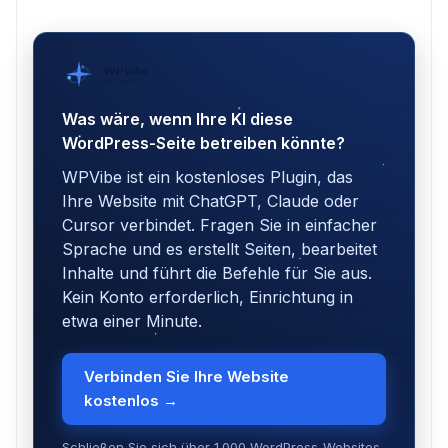
WPVibe
von SeedProd
Was wäre, wenn Ihre KI diese
WordPress-Seite betreiben könnte?
WPVibe ist ein kostenloses Plugin, das
Ihre Website mit ChatGPT, Claude oder
Cursor verbindet. Fragen Sie in einfacher
Sprache und es erstellt Seiten, bearbeitet
Inhalte und führt die Befehle für Sie aus.
Kein Konto erforderlich, Einrichtung in
etwa einer Minute.
Verbinden Sie Ihre Website
kostenlos →
Schließen Sie sich über 1.000 WordPress-Websites