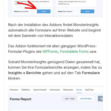
Nach der Installation des Addons findet MonsterInsights
automatisch alle Formulare auf Ihrer Website und beginnt
mit dem Sammeln von Interaktionsdaten.
Das Addon funktioniert mit allen gängigen WordPress-
Formular-Plugins wie
WPForms
,
Formidable Forms
usw.
Sobald MonsterInsights genügend Daten gesammelt hat,
können Sie Ihre Formularberichte anzeigen, indem Sie zu
Insights » Berichte
gehen und auf den Tab
Formulare
klicken.