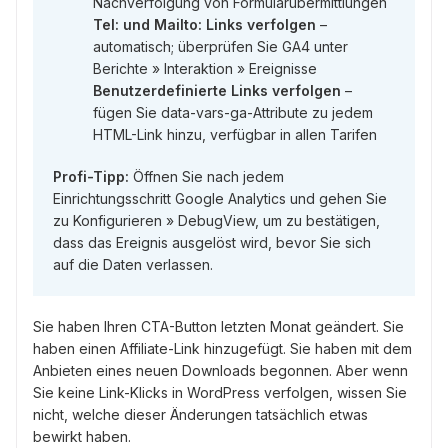
Nachverfolgung von Formularübermittlungen
Tel: und Mailto: Links verfolgen
–
automatisch; überprüfen Sie GA4 unter
Berichte » Interaktion » Ereignisse
Benutzerdefinierte Links verfolgen
–
fügen Sie data-vars-ga-Attribute zu jedem
HTML-Link hinzu, verfügbar in allen Tarifen
Profi-Tipp:
Öffnen Sie nach jedem
Einrichtungsschritt Google Analytics und gehen Sie
zu Konfigurieren » DebugView, um zu bestätigen,
dass das Ereignis ausgelöst wird, bevor Sie sich
auf die Daten verlassen.
Sie haben Ihren CTA-Button letzten Monat geändert. Sie
haben einen Affiliate-Link hinzugefügt. Sie haben mit dem
Anbieten eines neuen Downloads begonnen. Aber wenn
Sie keine Link-Klicks in WordPress verfolgen, wissen Sie
nicht, welche dieser Änderungen tatsächlich etwas
bewirkt haben.