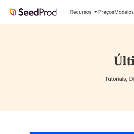
SeedProd
Recursos
Preços
Modelos
Últ
Tutoriais, 