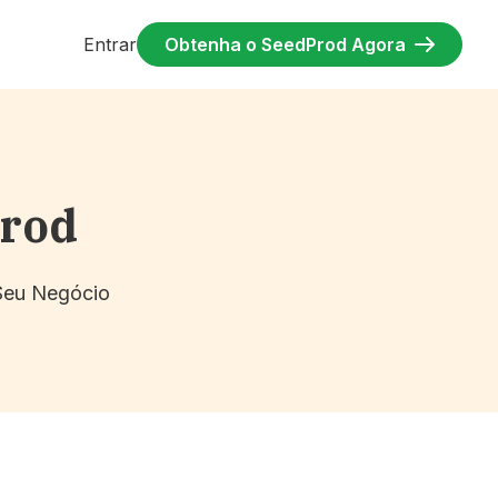
Entrar
Obtenha o SeedProd Agora
Prod
 Seu Negócio