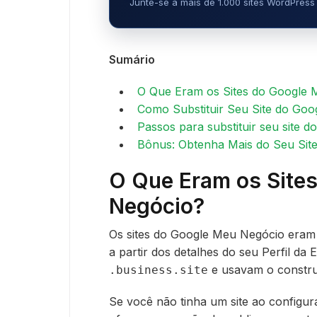
Junte-se a mais de 1.000 sites WordPress 
Sumário
O Que Eram os Sites do Google
Como Substituir Seu Site do Go
Passos para substituir seu site 
Bônus: Obtenha Mais do Seu Sit
O Que Eram os Site
Negócio?
Os sites do Google Meu Negócio eram 
a partir dos detalhes do seu Perfil d
e usavam o construt
.business.site
Se você não tinha um site ao configur