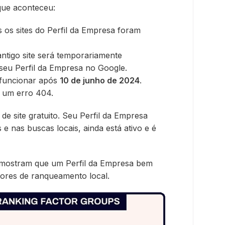
 que aconteceu:
s os sites do Perfil da Empresa foram
antigo site será temporariamente
 seu Perfil da Empresa no Google.
 funcionar após
10 de junho de 2024
.
m um erro 404.
e site gratuito. Seu Perfil da Empresa
e nas buscas locais, ainda está ativo e é
mostram que um Perfil da Empresa bem
atores de ranqueamento local.