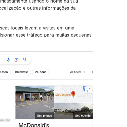
omaticamente usando o nome da sua
ocalização e outras informações da
scas locais levam a visitas em uma
lsionar esse tráfego para muitas pequenas