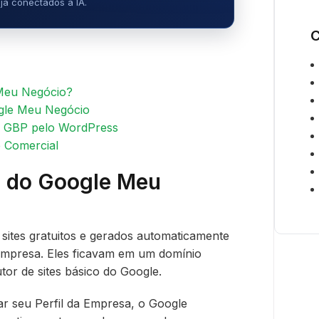
já conectados à IA.
C
 Meu Negócio?
ogle Meu Negócio
do GBP pelo WordPress
e Comercial
s do Google Meu
sites gratuitos e gerados automaticamente
a Empresa. Eles ficavam em um domínio
or de sites básico do Google.
ar seu Perfil da Empresa, o Google