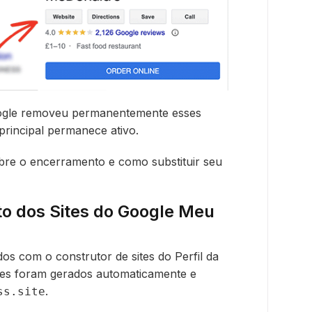
oogle removeu permanentemente esses
principal permanece ativo.
obre o encerramento e como substituir seu
o dos Sites do Google Meu
dos com o construtor de sites do Perfil da
ites foram gerados automaticamente e
.
ss.site