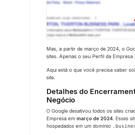
Mas, a partir de março de 2024, o G
sites. Apenas o seu Perfil da Empresa 
Aqui está o que você precisa saber s
site.
Detalhes do Encerrament
Negócio
O Google desativou todos os sites cria
Empresa em
março de 2024
. Esses s
hospedados em um domínio
.busine