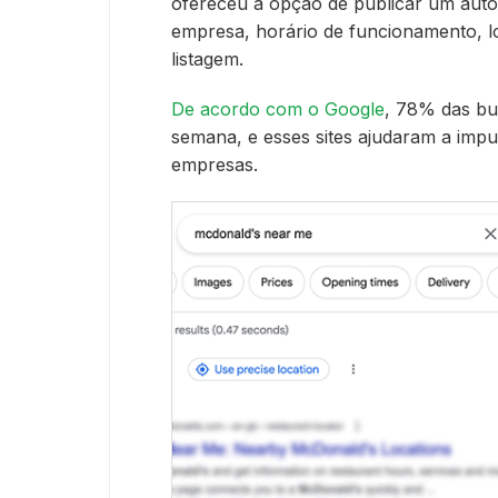
ofereceu a opção de publicar um aut
empresa, horário de funcionamento, l
listagem.
De acordo com o Google
, 78% das bu
semana, e esses sites ajudaram a impu
empresas.