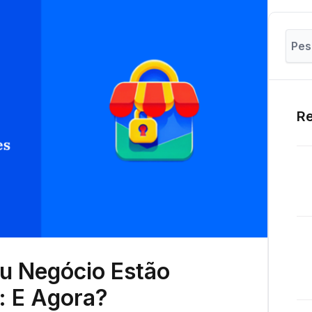
Re
u Negócio Estão
: E Agora?