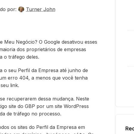
do por:
Turner John
le Meu Negócio? O Google desativou esses
 maioria dos proprietários de empresas
a o tráfego deles.
a o seu Perfil da Empresa até junho de
 um erro 404, a menos que você tenha
seu link.
a se recuperarem dessa mudança. Neste
ntigo site do GBP por um site WordPress
da de tráfego no processo.
dos os sites do Perfil da Empresa em
Rec