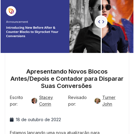
Apresentando Novos Blocos
Antes/Depois e Contador para Disparar
Suas Conversões
Escrito
Stacey
Revisado
Turner
por:
Corrin
por:
John
18 de outubro de 2022
Estamos lançando uma nova atualização para