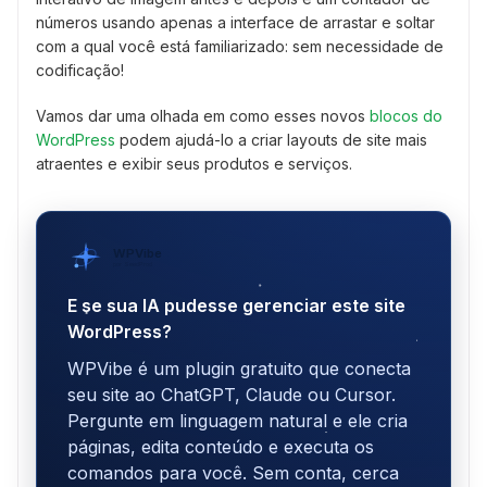
números usando apenas a interface de arrastar e soltar
com a qual você está familiarizado: sem necessidade de
codificação!
Vamos dar uma olhada em como esses novos
blocos do
WordPress
podem ajudá-lo a criar layouts de site mais
atraentes e exibir seus produtos e serviços.
WPVibe
por SeedProd
E se sua IA pudesse gerenciar este site
WordPress?
WPVibe é um plugin gratuito que conecta
seu site ao ChatGPT, Claude ou Cursor.
Pergunte em linguagem natural e ele cria
páginas, edita conteúdo e executa os
comandos para você. Sem conta, cerca