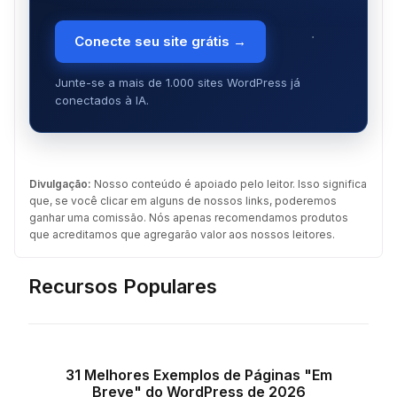
Conecte seu site grátis →
Junte-se a mais de 1.000 sites WordPress já
conectados à IA.
Divulgação:
Nosso conteúdo é apoiado pelo leitor. Isso significa
que, se você clicar em alguns de nossos links, poderemos
ganhar uma comissão. Nós apenas recomendamos produtos
que acreditamos que agregarão valor aos nossos leitores.
Recursos Populares
31 Melhores Exemplos de Páginas "Em
Breve" do WordPress de 2026