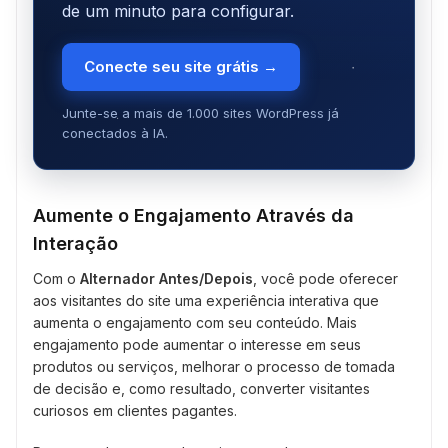
de um minuto para configurar.
Conecte seu site grátis →
Junte-se a mais de 1.000 sites WordPress já
conectados à IA.
Aumente o Engajamento Através da
Interação
Com o
Alternador Antes/Depois
, você pode oferecer
aos visitantes do site uma experiência interativa que
aumenta o engajamento com seu conteúdo. Mais
engajamento pode aumentar o interesse em seus
produtos ou serviços, melhorar o processo de tomada
de decisão e, como resultado, converter visitantes
curiosos em clientes pagantes.