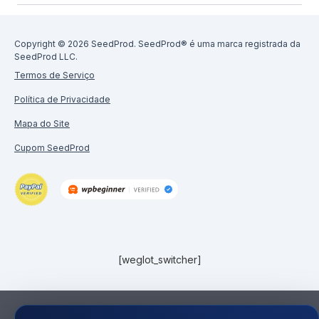
Copyright © 2026 SeedProd. SeedProd® é uma marca registrada da
SeedProd LLC.
Termos de Serviço
Política de Privacidade
Mapa do Site
Cupom SeedProd
[weglot_switcher]