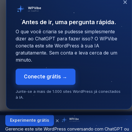
×
WPVibe
por SeedProd
Antes de ir, uma pergunta rápida.
O que você criaria se pudesse simplesmente
dizer ao ChatGPT para fazer isso? O WPVibe
conecta este site WordPress à sua IA
gratuitamente. Sem conta e leva cerca de um
minuto.
Conecte grátis →
Junte-se a mais de 1.000 sites WordPress já conectados
à IA.
×
WPVibe
Experimente grátis
por SeedProd
Gerencie este site WordPress conversando com ChatGPT ou