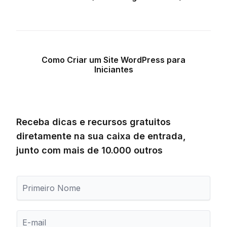
Como Criar um Site WordPress para
Iniciantes
Receba dicas e recursos gratuitos
diretamente na sua caixa de entrada,
junto com mais de 10.000 outros
P
r
i
m
E
e
-