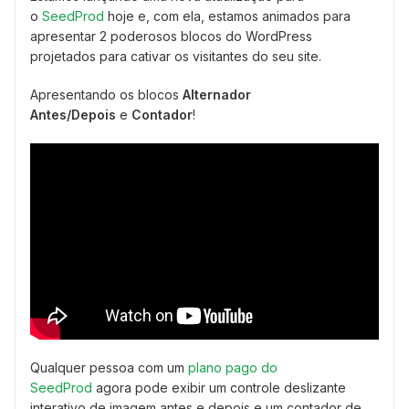
o
SeedProd
hoje e, com ela, estamos animados para
apresentar 2 poderosos blocos do WordPress
projetados para cativar os visitantes do seu site.
Apresentando os blocos
Alternador
Antes/Depois
e
Contador
!
Qualquer pessoa com um
plano pago do
SeedProd
agora pode exibir um controle deslizante
interativo de imagem antes e depois e um contador de