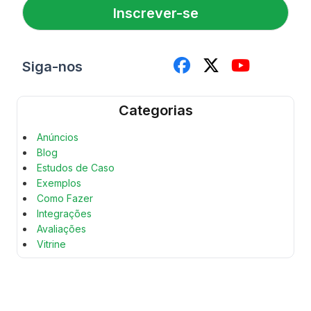
l
o
Inscrever-se
*
m
e
Siga-nos
Categorias
Anúncios
Blog
Estudos de Caso
Exemplos
Como Fazer
Integrações
Avaliações
Vitrine