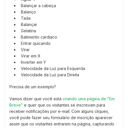
Balançar a cabeça
Balanço
Tada
Balançar
Gelatina
Batimento cardíaco
Entrar quicando
Virar
Virar em X
Inverter em Y
Velocidade da Luz para Esquerda
Velocidade da Luz para Direita
Precisa de um exemplo?
Vamos dizer que você está
criando uma página de "Em
Breve"
e quer que os visitantes se inscrevam para
receber notificações por e-mail. Com alguns cliques,
você pode fazer seu formulário de inscrição aparecer
assim que os visitantes entrarem na página, capturando