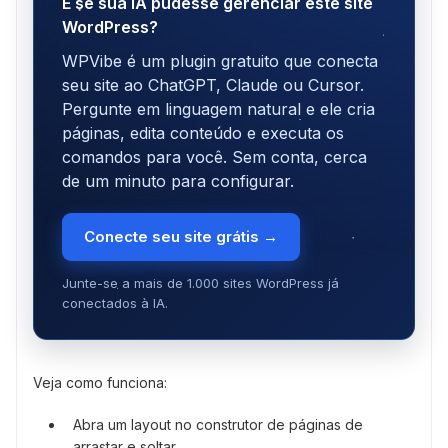
E se sua IA pudesse gerenciar este site
WordPress?
WPVibe é um plugin gratuito que conecta
seu site ao ChatGPT, Claude ou Cursor.
Pergunte em linguagem natural e ele cria
páginas, edita conteúdo e executa os
comandos para você. Sem conta, cerca
de um minuto para configurar.
Conecte seu site grátis →
Junte-se a mais de 1.000 sites WordPress já
conectados à IA.
Veja como funciona:
Abra um layout no construtor de páginas de
arrastar e soltar