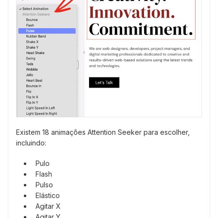
Existem 18 animações Attention Seeker para escolher,
incluindo:
Pulo
Flash
Pulso
Elástico
Agitar X
Agitar Y