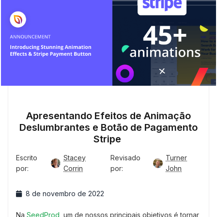
Apresentando Efeitos de Animação
Deslumbrantes e Botão de Pagamento
Stripe
Escrito
Stacey
Revisado
Turner
por:
Corrin
por:
John
8 de novembro de 2022
Na
SeedProd
, um de nossos principais objetivos é tornar