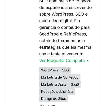
SEO com mais de 15 anos
de experiência escrevendo
sobre WordPress, SEO e
marketing digital. Ela
gerencia o conteúdo para
SeedProd e RafflePress,
cobrindo ferramentas e
estratégias que ela mesma
usa e testa ativamente.
Ver Biografia Completa
WordPress
SEO
Marketing de Conteúdo
Marketing Digital
SaaS
Redação publicitária
Design de Sites