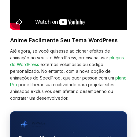
Anime Facilmente Seu Tema WordPress
Até agora, se você quisesse adicionar efeitos de
animação ao seu site WordPress, precisaria usar
plugins
do WordPress
externos volumosos ou código
personalizado. No entanto, com a nova opção de
animações do SeedProd, qualquer pessoa com um
pl
a
no
Pro
pode liberar sua criatividade para projetar sites
animados exclusivos sem afetar o desempenho ou
contratar um desenvolvedor.
WPVibe
por SeedProd