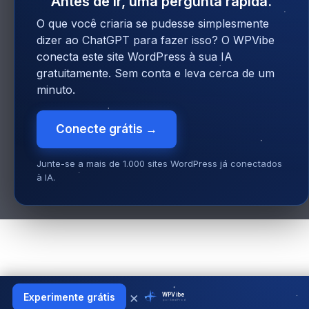
Antes de ir, uma pergunta rápida.
O que você criaria se pudesse simplesmente
dizer ao ChatGPT para fazer isso? O WPVibe
conecta este site WordPress à sua IA
gratuitamente. Sem conta e leva cerca de um
minuto.
Conecte grátis →
Junte-se a mais de 1.000 sites WordPress já conectados
à IA.
×
WPVibe
Experimente grátis
por SeedProd