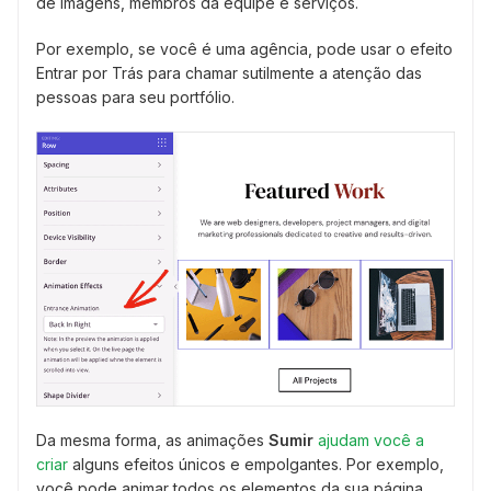
de imagens, membros da equipe e serviços.
Por exemplo, se você é uma agência, pode usar o efeito
Entrar por Trás para chamar sutilmente a atenção das
pessoas para seu portfólio.
Da mesma forma, as animações
Sumir
ajudam você a
criar
alguns efeitos únicos e empolgantes. Por exemplo,
você pode animar todos os elementos da sua página