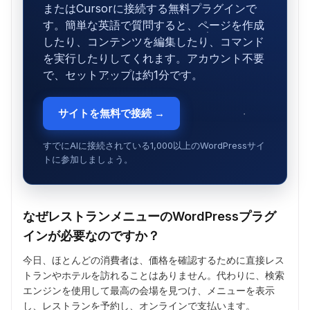
またはCursorに接続する無料プラグインで
す。簡単な英語で質問すると、ページを作成
したり、コンテンツを編集したり、コマンド
を実行したりしてくれます。アカウント不要
で、セットアップは約1分です。
サイトを無料で接続 →
すでにAIに接続されている1,000以上のWordPressサイ
トに参加しましょう。
なぜレストランメニューのWordPressプラグ
インが必要なのですか？
今日、ほとんどの消費者は、価格を確認するために直接レス
トランやホテルを訪れることはありません。代わりに、検索
エンジンを使用して最高の会場を見つけ、メニューを表示
し、レストランを予約し、オンラインで支払います。