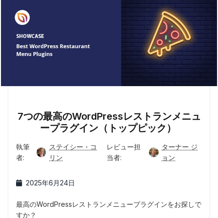
7つの最高のWordPressレストランメニュ
ープラグイン（トップピック）
執筆
ステイシー・コ
レビュー担
ターナー ジ
者:
リン
当者:
ョン
2025年6月24日
最高のWordPressレストランメニュープラグインをお探しで
すか？