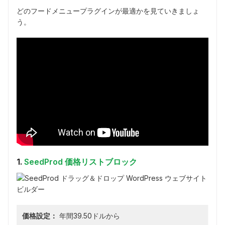
どのフードメニュープラグインが最適かを見ていきましょ
う。
1.
SeedProd 価格リストブロック
価格設定：
年間39.50ドルから