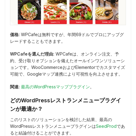
価格:
WPCafeは無料ですが、年間69ドルでプロにアップグ
レードすることもできます。
WPCafeを選んだ理由:
WPCafeは、オンライン注文、予
約、受け取りオプションを備えたオールインワンソリューシ
ョンです。WooCommerceおよびElementorでカスタマイズ
可能で、Googleマップ連携により可視性を向上させます。
関連:
最高のWordPressマッププラグイン
。
どのWordPressレストランメニュープラグイ
ンが最適か？
このリストのソリューションを検討した結果、最高の
WordPressレストランメニュープラグインは
SeedProd
であ
ると結論付けることができます。