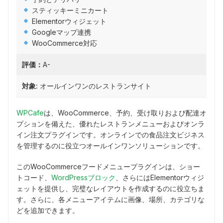
スティッキーミニカート
Elementorウィジェット
Googleマップ連携
WooCommerce対応
評価：
A-
対象:
オールインワンのレストランサイト
WPCafe
は、WooCommerce、予約、受け取りおよび配達オ
プションを備えた、優れたレストランメニューおよびオンラ
イン注文プラグインです。オンラインでの食品注文ビジネス
を管理するのに役立つオールインワンソリューションです。
このWooCommerceフードメニュープラグインは、ショー
トコード、
WordPressブロック
、さらにはElementorウィジ
ェットを提供し、完璧なレイアウトを作成するのに役立ちま
す。さらに、各メニューアイテムに画像、場所、カテゴリな
どを追加できます。