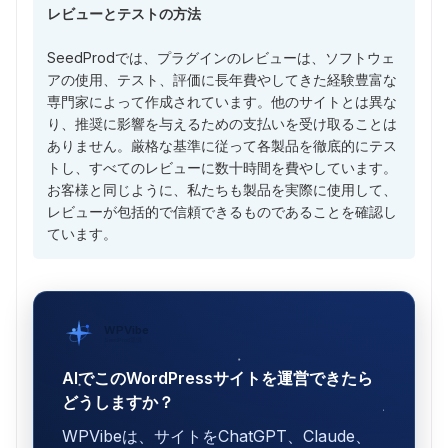
レビューとテストの方法
SeedProdでは、プラグインのレビューは、ソフトウェ
アの使用、テスト、評価に長年費やしてきた経験豊富な
専門家によって作成されています。他のサイトとは異な
り、推奨に影響を与えるための支払いを受け取ることは
ありません。厳格な基準に従って各製品を徹底的にテス
トし、すべてのレビューに数十時間を費やしています。
お客様と同じように、私たちも製品を実際に使用して、
レビューが包括的で信頼できるものであることを確認し
ています。
WPVibe
SeedProd提供
AIでこのWordPressサイトを運営できたら
どうしますか？
WPVibeは、サイトをChatGPT、Claude、