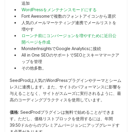
追加
WordPressをメンテナンスモードにする
Font Awesomeで複数のフォントアイコンから選択
人気のメールマーケティング連携でメールリストを
増やす
ローンチ前にコンバージョンを増やすために近日公
開ページを作成
MonsterInsightsでGoogle Analyticsに接続
All in One SEOのサポートでSEOとスキーママークア
ップを管理
その他多数。
SeedProdは人気のWordPressプラグインやテーマとシーム
レスに連携します。また、サイトのパフォーマンスに影響を
与えることなく、サイトがスムーズに実行されるように、最
高のコーディングプラクティスを使用しています。
価格:
SeedProdプラグインは無料で始めることができま
す。ただし、価格リストブロックを使用するには、年間
39.50ドルからのプレミアムバージョンにアップグレードす
る必要があります。