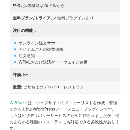
料金:
拡張機能は29ドルから
無料プラン/トライアル:
無料プラグインあり
注目の機能：
オンライン注文サポート
アイテムごとの複数価格
注文通知
WPMLおよび決済ゲートウェイと連携
評価:
B+
最適:
ピザおよびデリバリーレストラン
WPPizza
は、ウェブサイトのメニューリストを作成・管理
できる人気のWordPressフードメニュープラグインです。
元々はピザデリバリーサービスのために作られましたが、他
のあらゆる種類のレストランにも対応できる柔軟性がありま
す。