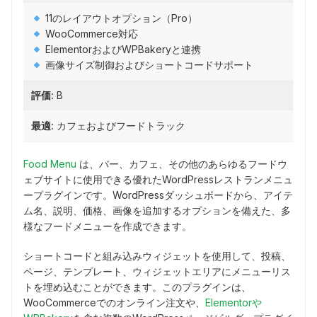
11のレイアウトオプション（Pro）
WooCommerce対応
ElementorおよびWPBakeryと連携
画像サイズ制御およびショートコードサポート
評価:
B
最適:
カフェおよびフードトラック
Food Menu
は、バー、カフェ、その他のあらゆるフードウ
ェブサイトに使用できる優れたWordPressレストランメニュ
ープラグインです。WordPressダッシュボードから、アイテ
ム名、説明、価格、画像を追加するオプションを備えた、多
様なフードメニューを作成できます。
ショートコードと組み込みウィジェットを使用して、投稿、
ページ、テンプレート、ウィジェットエリアにメニューリス
トを埋め込むことができます。このプラグインは、
WooCommerceでのオンライン注文や、
Elementorや