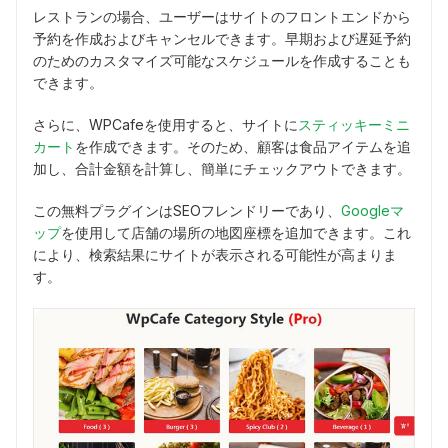
レストランの場合、ユーザーはサイトのフロントエンドから
予約を作成およびキャンセルできます。早期および遅延予約
のためのカスタマイズ可能なスケジュールを作成することも
できます。
さらに、WPCafeを使用すると、サイトに
スティッキーミニ
カート
を作成できます。そのため、顧客は食品アイテムを追
加し、合計金額を計算し、簡単にチェックアウトできます。
この無料プラグインはSEOフレンドリーであり、
Googleマ
ップ
を使用して店舗の場所の地図座標を追加できます。これ
により、検索結果にサイトが表示される可能性が高まりま
す。