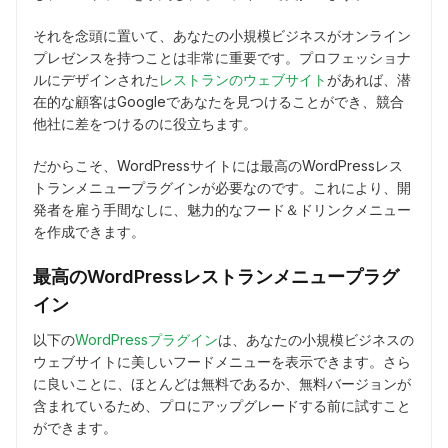
それを念頭に置いて、あなたの小規模ビジネスがオンライン
プレゼンスを持つことは非常に重要です。プロフェッショナ
ルにデザインされた
レストランのウェブサイト
があれば、潜
在的な顧客はGoogleであなたを見つけることができ、競合
他社に差をつけるのに役立ちます。
だからこそ、WordPressサイトには最高のWordPressレス
トランメニュープラグインが必要なのです。これにより、開
発者を雇う手間なしに、魅力的なフード＆ドリンクメニュー
を作成できます。
最高のWordPressレストランメニュープラグ
イン
以下の
WordPressプラグイン
は、あなたの小規模ビジネスの
ウェブサイトに美しいフードメニューを表示できます。さら
に良いことに、ほとんどは無料であるか、無料バージョンが
含まれているため、プロにアップグレードする前に試すこと
ができます。