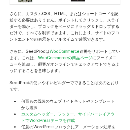
さらに、カスタムCSS、HTML、またはショートコードを記
述する必要はありません。ポイントしてクリックし、スライ
ダーを動かし、ブロックをページにドラッグ＆ドロップする
だけで、すべてを制御できます。これにより、サイトのフロ
ントエンドでの表示をリアルタイムで確認できます。
さらに、SeedProdは
WooCommerce
連携をサポートしてい
ます。これは、
WooCommerceの商品ページ
にフードメニ
ューを追加し、顧客がオンラインでチェックアウトできるよ
うにすることを意味します。
SeedProdの使いやすいビルダーでできることは次のとおり
です。
何百もの既製のウェブサイトキットやテンプレート
から選択
カスタムヘッダー、フッター、サイドバーレイアウ
トでWordPressテーマを作成
任意のWordPressブロックにアニメーション効果を