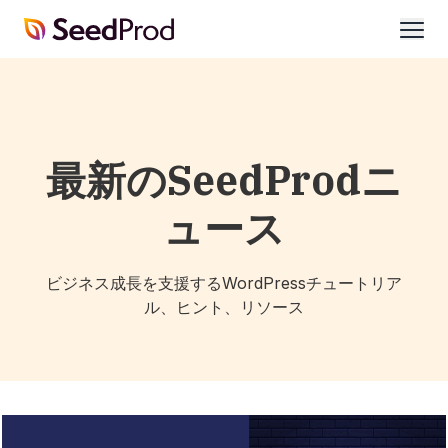
SeedProd
開
く
最新のSeedProdニ
ュース
ビジネス成長を支援するWordPressチュートリア
ル、ヒント、リソース