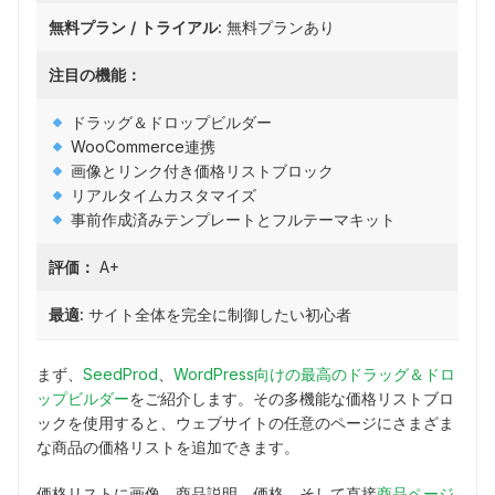
無料プラン / トライアル:
無料プランあり
注目の機能：
ドラッグ＆ドロップビルダー
WooCommerce連携
画像とリンク付き価格リストブロック
リアルタイムカスタマイズ
事前作成済みテンプレートとフルテーマキット
評価：
A+
最適:
サイト全体を完全に制御したい初心者
まず、
SeedProd
、
WordPress向けの最高のドラッグ＆ドロ
ップビルダー
をご紹介します。その多機能な価格リストブロ
ックを使用すると、ウェブサイトの任意のページにさまざま
な商品の価格リストを追加できます。
価格リストに画像、商品説明、価格、そして直接
商品ページ