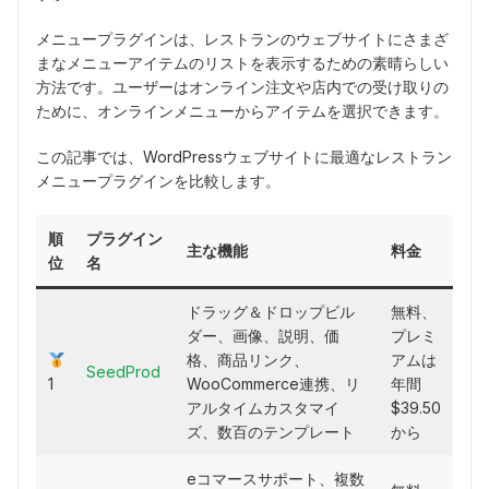
メニュープラグインは、レストランのウェブサイトにさまざ
まなメニューアイテムのリストを表示するための素晴らしい
方法です。ユーザーはオンライン注文や店内での受け取りの
ために、オンラインメニューからアイテムを選択できます。
この記事では、WordPressウェブサイトに最適なレストラン
メニュープラグインを比較します。
順
プラグイン
主な機能
料金
位
名
ドラッグ＆ドロップビル
無料、
ダー、画像、説明、価
プレミ
格、商品リンク、
アムは
SeedProd
1
WooCommerce連携、リ
年間
アルタイムカスタマイ
$39.50
ズ、数百のテンプレート
から
eコマースサポート、複数