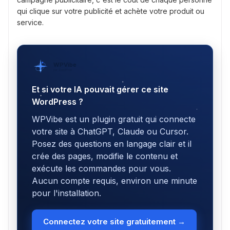
qui clique sur votre publicité et achète votre produit ou
service.
WPVibe
par SeedProd
Et si votre IA pouvait gérer ce site
WordPress ?
WPVibe est un plugin gratuit qui connecte
votre site à ChatGPT, Claude ou Cursor.
Posez des questions en langage clair et il
crée des pages, modifie le contenu et
exécute les commandes pour vous.
Aucun compte requis, environ une minute
pour l'installation.
Connectez votre site gratuitement →