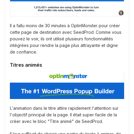
Il a fallu moins de 30 minutes à OptinMonster pour créer
cette page de destination avec SeedProd. Comme vous
pouvez le voir, ils ont utilisé plusieurs fonctionnalités
intégrées pour rendre la page plus attrayante et digne
de confiance.
Titres animés
L'animation dans le titre attire rapidement l'attention sur
l'objectif principal de la page. Il était super facile de la
créer avec le bloc "Titre animé" de SeedProd.
Il leur suffisait de choisir une partie du texte à animer, de