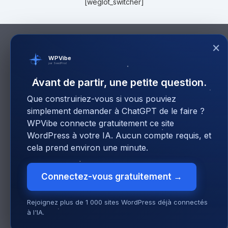
[weglot_switcher]
×
WPVibe
par SeedProd
Avant de partir, une petite question.
Que construiriez-vous si vous pouviez
simplement demander à ChatGPT de le faire ?
WPVibe connecte gratuitement ce site
WordPress à votre IA. Aucun compte requis, et
cela prend environ une minute.
Connectez-vous gratuitement →
Rejoignez plus de 1 000 sites WordPress déjà connectés
à l'IA.