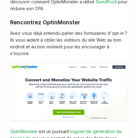
découvrir comment OptinMonster a utilisé
SeedProd
pour
réduire son CPA.
Rencontrez OptinMonster
Avez-vous déjà entendu parler des formulaires d'opt-in ?
Ils vous aident à cibler les visiteurs du site Web au bon
endroit et au bon moment pour les encourager à
s'inscrire.
OptinMonster
est un puissant
logiciel de génération de