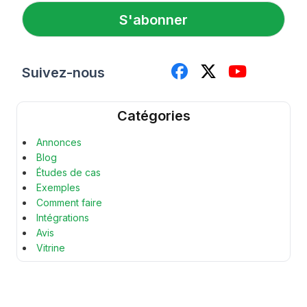
l
S'abonner
*
Suivez-nous
Catégories
Annonces
Blog
Études de cas
Exemples
Comment faire
Intégrations
Avis
Vitrine