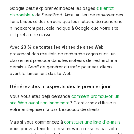
Google peut explorer et indexer les pages
« Bientôt
disponible »
de SeedProd. Ainsi, au lieu de renvoyer des
liens brisés et des erreurs que les moteurs de recherche
n'indexeront pas, cela indique à Google que votre site
est prêt à être classé.
Avec
23 % de toutes les visites de sites Web
provenant des résultats de recherche organiques, un
classement précoce dans les moteurs de recherche a
permis à Geoff de générer du trafic pour ses clients
avant le lancement du site Web.
Générez des prospects dès le premier jour
Vous vous êtes déjà demandé
comment promouvoir un
site Web avant son lancement
? C'est assez difficile si
votre entreprise n'a pas beaucoup de clients.
Mais si vous commencez à
constituer une liste d'e-mails
,
vous pouvez tenir les personnes intéressées par votre