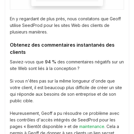
En y regardant de plus près, nous constatons que Geoff
utilise SeedProd pour les sites Web des clients de
plusieurs manières.
Obtenez des commentaires instantanés des
clients
Saviez-vous que
94 %
des commentaires négatifs sur un
site Web sont liés à la conception ?
Si vous n'êtes pas sur la même longueur d'onde que
votre client, il est beaucoup plus difficile de créer un site
qui réponde aux besoins de son entreprise et de son
public cible.
Heureusement, Geoff a pu résoudre ce problème avec
les contrôles d'accès intégrés de SeedProd pour les
pages « Bientôt disponible » et de
maintenance
. Cela a
permis à Geoff de donner à ses clients un lien secret