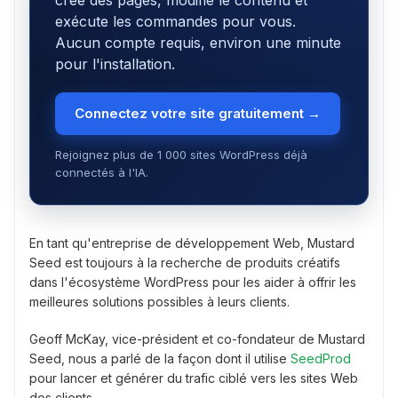
crée des pages, modifie le contenu et
exécute les commandes pour vous.
Aucun compte requis, environ une minute
pour l'installation.
Connectez votre site gratuitement →
Rejoignez plus de 1 000 sites WordPress déjà
connectés à l'IA.
En tant qu'entreprise de développement Web, Mustard
Seed est toujours à la recherche de produits créatifs
dans l'écosystème WordPress pour les aider à offrir les
meilleures solutions possibles à leurs clients.
Geoff McKay, vice-président et co-fondateur de Mustard
Seed, nous a parlé de la façon dont il utilise
SeedProd
pour lancer et générer du trafic ciblé vers les sites Web
des clients.