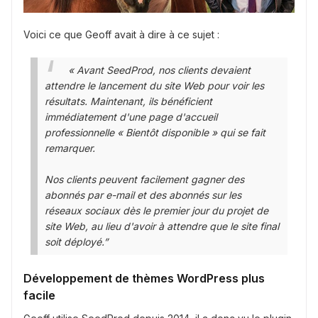
Voici ce que Geoff avait à dire à ce sujet :
« Avant SeedProd, nos clients devaient
attendre le lancement du site Web pour voir les
résultats. Maintenant, ils bénéficient
immédiatement d'une page d'accueil
professionnelle « Bientôt disponible » qui se fait
remarquer.
Nos clients peuvent facilement gagner des
abonnés par e-mail et des abonnés sur les
réseaux sociaux dès le premier jour du projet de
site Web, au lieu d'avoir à attendre que le site final
soit déployé.”
Développement de thèmes WordPress plus
facile