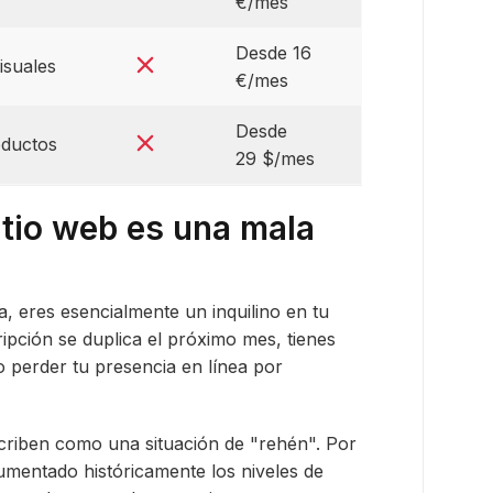
€/mes
Desde 16
isuales
€/mes
Desde
oductos
29 $/mes
sitio web es una mala
, eres esencialmente un inquilino en tu
ripción se duplica el próximo mes, tienes
 o perder tu presencia en línea por
criben como una situación de "rehén". Por
mentado históricamente los niveles de