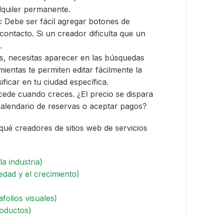
lquiler permanente.
:
Debe ser fácil agregar botones de
ontacto. Si un creador dificulta que un
.
s, necesitas aparecer en las búsquedas
ientas te permiten editar fácilmente la
ficar en tu ciudad específica.
de cuando creces. ¿El precio se dispara
calendario de reservas o aceptar pagos?
qué creadores de sitios web de servicios
a industria)
edad y el crecimiento)
folios visuales)
roductos)