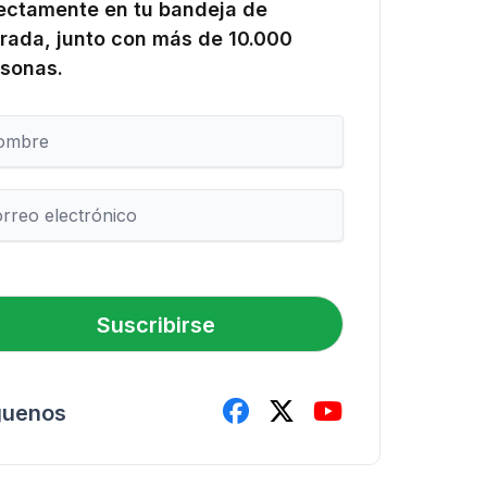
ectamente en tu bandeja de
rada, junto con más de 10.000
sonas.
Suscribirse
guenos