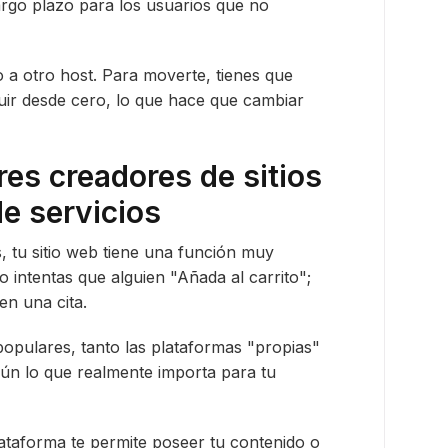
largo plazo para los usuarios que no
 a otro host. Para moverte, tienes que
uir desde cero, lo que hace que cambiar
es creadores de sitios
e servicios
, tu sitio web tiene una función muy
No intentas que alguien "Añada al carrito";
en una cita.
populares, tanto las plataformas "propias"
gún lo que realmente importa para tu
lataforma te permite poseer tu contenido o