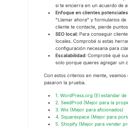
si te encierra en un acuerdo de a
Enfoque en clientes potenciales
"Llamar ahora" y formularios de c
cliente te contacte, pierde puntos
SEO local:
Para conseguir cliente
locales. Comprobé si estas herram
configuración necesaria para clasi
Escalabilidad:
Comprobé qué suce
solo porque quieres agregar un 
Con estos criterios en mente, veamos 
pasaron la prueba.
1. WordPress.org (El estándar de l
2. SeedProd (Mejor para la propi
3. Wix (Mejor para aficionados)
4. Squarespace (Mejor para porta
5. Shopify (Mejor para vender p