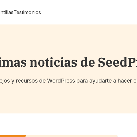
ntillas
Testimonios
imas noticias de Seed
sejos y recursos de WordPress para ayudarte a hacer c