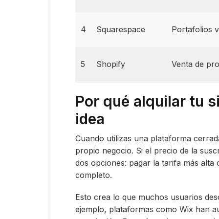
4
Squarespace
Portafolios v
5
Shopify
Venta de pr
Por qué alquilar tu 
idea
Cuando utilizas una plataforma cerrada
propio negocio. Si el precio de la susc
dos opciones: pagar la tarifa más alta
completo.
Esto crea lo que muchos usuarios des
ejemplo, plataformas como Wix han au