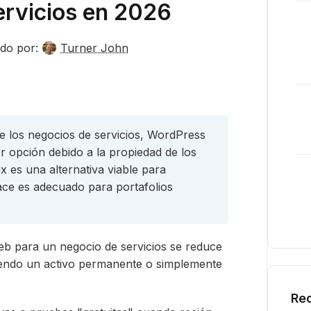
ervicios en 2026
do por:
Turner John
e los negocios de servicios, WordPress
 opción debido a la propiedad de los
ix es una alternativa viable para
ace es adecuado para portafolios
web para un negocio de servicios se reduce
uyendo un activo permanente o simplemente
Rec