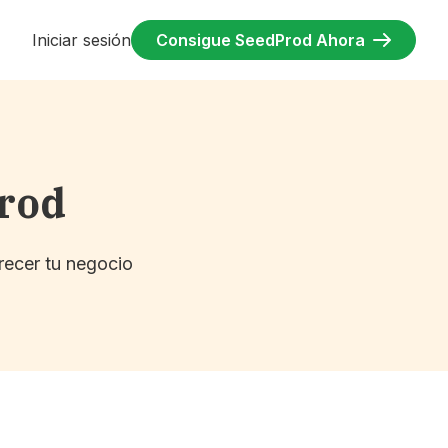
Iniciar sesión
Consigue SeedProd Ahora
Prod
recer tu negocio