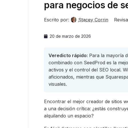
para negocios de s
Escrito por:
Stacey Corrin
Revisa
20 de marzo de 2026
Veredicto rápido:
Para la mayoría d
combinado con SeedProd es la mejor
activos y el control del SEO local. W
aficionados, mientras que Squaresp
visuales.
Encontrar el mejor creador de sitios 
a una decisión crítica: ¿estás constr
alquilando un espacio?