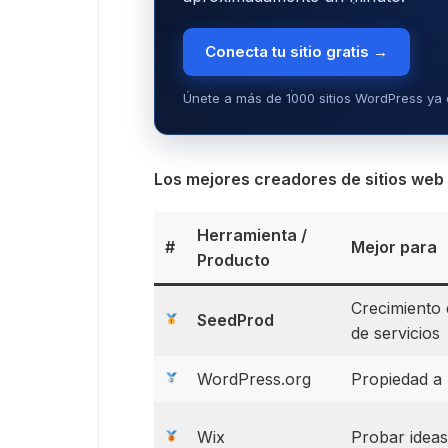
Conecta tu sitio gratis →
Únete a más de 1000 sitios WordPress ya 
Los mejores creadores de sitios web 
Herramienta /
#
Mejor para
Producto
Crecimiento 
SeedProd
de servicios
WordPress.org
Propiedad a 
Wix
Probar ideas