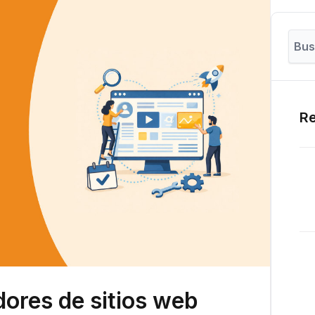
Re
dores de sitios web