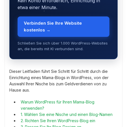
Kein Konto erforderlich, Einrichtung in
etwa einer Minute.
Verbinden Sie Ihre Website
kostenlos →
Schließen Sie sich über 1.000 WordPress-Websites
an, die bereits mit KI verbunden sind.
Dieser Leitfaden führt Sie Schritt für Schritt durch die
Einrichtung eines Mama-Blogs in WordPress, von der
Auswahl Ihrer Nische bis zum Geldverdienen von zu
Hause aus.
Warum WordPress für Ihren Mama-Blog
verwenden?
1. Wählen Sie eine Nische und einen Blog-Namen
2. Richten Sie Ihren WordPress-Blog ein
3. Passen Sie Ihr Blog-Design an