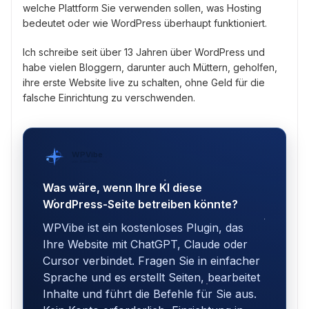
welche Plattform Sie verwenden sollen, was Hosting
bedeutet oder wie WordPress überhaupt funktioniert.
Ich schreibe seit über 13 Jahren über WordPress und
habe vielen Bloggern, darunter auch Müttern, geholfen,
ihre erste Website live zu schalten, ohne Geld für die
falsche Einrichtung zu verschwenden.
WPVibe
von SeedProd
Was wäre, wenn Ihre KI diese
WordPress-Seite betreiben könnte?
WPVibe ist ein kostenloses Plugin, das
Ihre Website mit ChatGPT, Claude oder
Cursor verbindet. Fragen Sie in einfacher
Sprache und es erstellt Seiten, bearbeitet
Inhalte und führt die Befehle für Sie aus.