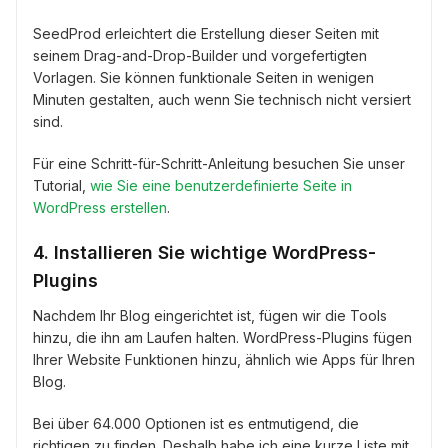
SeedProd erleichtert die Erstellung dieser Seiten mit
seinem Drag-and-Drop-Builder und vorgefertigten
Vorlagen. Sie können funktionale Seiten in wenigen
Minuten gestalten, auch wenn Sie technisch nicht versiert
sind.
Für eine Schritt-für-Schritt-Anleitung besuchen Sie unser
Tutorial,
wie Sie eine benutzerdefinierte Seite in
WordPress erstellen
.
4. Installieren Sie wichtige WordPress-
Plugins
Nachdem Ihr Blog eingerichtet ist, fügen wir die Tools
hinzu, die ihn am Laufen halten. WordPress-Plugins fügen
Ihrer Website Funktionen hinzu, ähnlich wie Apps für Ihren
Blog.
Bei über 64.000 Optionen ist es entmutigend, die
richtigen zu finden. Deshalb habe ich eine kurze Liste mit