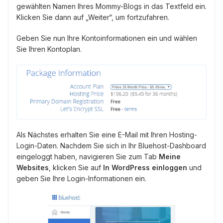
gewählten Namen Ihres Mommy-Blogs in das Textfeld ein.
Klicken Sie dann auf „Weiter“, um fortzufahren.
Geben Sie nun Ihre Kontoinformationen ein und wählen
Sie Ihren Kontoplan.
Als Nächstes erhalten Sie eine E-Mail mit Ihren Hosting-
Login-Daten. Nachdem Sie sich in Ihr Bluehost-Dashboard
eingeloggt haben, navigieren Sie zum Tab
Meine
Websites
, klicken Sie auf
In WordPress einloggen
und
geben Sie Ihre Login-Informationen ein.