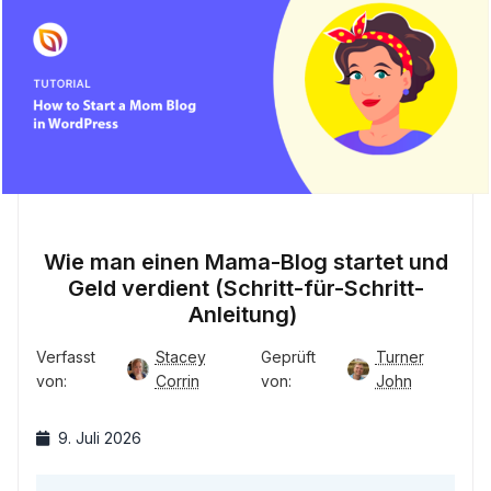
Wie man einen Mama-Blog startet und
Geld verdient (Schritt-für-Schritt-
Anleitung)
Verfasst
Stacey
Geprüft
Turner
von:
Corrin
von:
John
9. Juli 2026