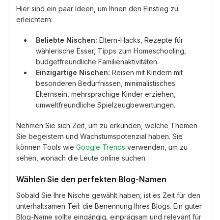
Hier sind ein paar Ideen, um Ihnen den Einstieg zu
erleichtern:
Beliebte Nischen:
Eltern-Hacks, Rezepte für
wählerische Esser, Tipps zum Homeschooling,
budgetfreundliche Familienaktivitäten.
Einzigartige Nischen:
Reisen mit Kindern mit
besonderen Bedürfnissen, minimalistisches
Elternsein, mehrsprachige Kinder erziehen,
umweltfreundliche Spielzeugbewertungen.
Nehmen Sie sich Zeit, um zu erkunden, welche Themen
Sie begeistern und Wachstumspotenzial haben. Sie
können Tools wie
Google Trends
verwenden, um zu
sehen, wonach die Leute online suchen.
Wählen Sie den perfekten Blog-Namen
Sobald Sie Ihre Nische gewählt haben, ist es Zeit für den
unterhaltsamen Teil: die Benennung Ihres Blogs. Ein guter
Blog-Name sollte eingängig, einprägsam und relevant für