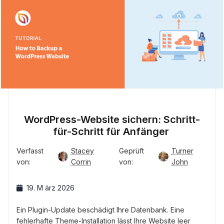
WordPress-Website sichern: Schritt-
für-Schritt für Anfänger
Verfasst
Stacey
Geprüft
Turner
von:
Corrin
von:
John
19. M ärz 2026
Ein Plugin-Update beschädigt Ihre Datenbank. Eine
fehlerhafte Theme-Installation lässt Ihre Website leer