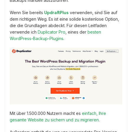
Backups manuell auszuführen.
Wenn Sie bereits
UpdraftPlus
verwenden, sind Sie auf
dem richtigen Weg. Es ist eine solide kostenlose Option,
die die Grundlagen abdeckt. Für diesen Leitfaden
verwende ich
Duplicator Pro
, eines der
besten
WordPress-Backup-Plugins
.
Mit über 1.500.000 Nutzern macht es
einfach, Ihre
gesamte Website zu sichern und zu migrieren
.