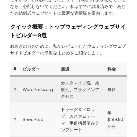
なら、心配しないでください。私はすでに調査済みで、あな
たの結婚式ウェブサイトに最適な選択肢を案内します。
クイック概要：トップウェディングウェブサイ
トビルダー9選
お急ぎの方のために、私がレビューしたウェディングウェブ
サイトビルダーの簡単なまとめをご紹介します。
#
ビルダー
最適
料金
カスタマイズ性、柔
WordPress.org
軟性、プラグインア
無料
クセス
ドラッグ＆ドロッ
年
プ、カスタムテー
SeedProd
$199.50
マ、事前構築済みテ
から
ンプレート