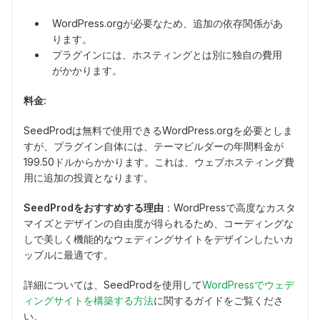
WordPress.orgが必要なため、追加の依存関係があ
ります。
プラグインには、ホスティングとは別に独自の費用
がかかります。
料金:
SeedProdは無料で使用できるWordPress.orgを必要としま
すが、プラグイン自体には、テーマビルダーの年間料金が
199.50ドルからかかります。これは、ウェブホスティング費
用に追加の投資となります。
SeedProdをおすすめする理由
：WordPressで高度なカスタ
マイズとデザインの自由度が得られるため、コーディングな
しで美しく機能的なウェディングサイトをデザインしたいカ
ップルに最適です。
詳細については、SeedProdを使用して
WordPressでウェデ
ィングサイトを構築する方法
に関するガイドをご覧くださ
い。