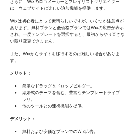
さらに、Wixのロゴメーカーとプレイリストクリエイター
は、ウェブサイトに楽しい追加機能を提供します。
Wixは初心者にとって素晴らしいですが、いくつか注意点が
あります。無料プランと低価格プランではWixの広告が表示
され、一度テンプレートを選択すると、最初からやり直さな
い限り変更できません。
また、Wixからサイトを移行するのは難しい場合がありま
す。
メリット：
簡単なドラッグ＆ドロップビルダー。
結婚式のテーマを含む、豊富なテンプレートライブ
ラリ。
他のツールとの連携機能を提供。
デメリット：
無料および安価なプランでのWix広告。