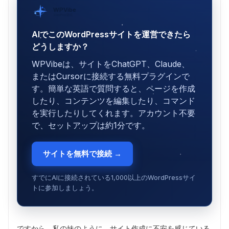
WPVibe
SeedProd提供
AIでこのWordPressサイトを運営できたら
どうしますか？
WPVibeは、サイトをChatGPT、Claude、
またはCursorに接続する無料プラグインで
す。簡単な英語で質問すると、ページを作成
したり、コンテンツを編集したり、コマンド
を実行したりしてくれます。アカウント不要
で、セットアップは約1分です。
サイトを無料で接続 →
すでにAIに接続されている1,000以上のWordPressサイ
トに参加しましょう。
ですから、私の妹のように、サイト作成に不安を感じている