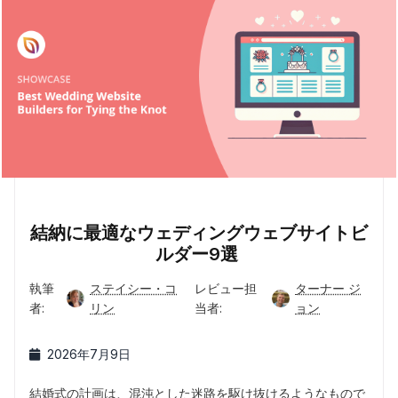
結納に最適なウェディングウェブサイトビ
ルダー9選
執筆
ステイシー・コ
レビュー担
ターナー ジ
者:
リン
当者:
ョン
2026年7月9日
結婚式の計画は、混沌とした迷路を駆け抜けるようなもので