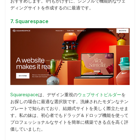
おすすめします。1円もかけずに、シンプルで機能的なウェ
ディングサイトを作成するのに最適です。
7. Squarespace
Squarespace
は、デザイン重視の
ウェブサイトビルダー
を
お探しの場合に最適な選択肢です。洗練されたモダンなテン
プレートで知られており、結婚式サイトを美しく際立たせま
す。私の妹は、初心者でもドラッグ＆ドロップ機能を使って
プロフェッショナルなサイトを簡単に構築できる点を高く評
価していました。