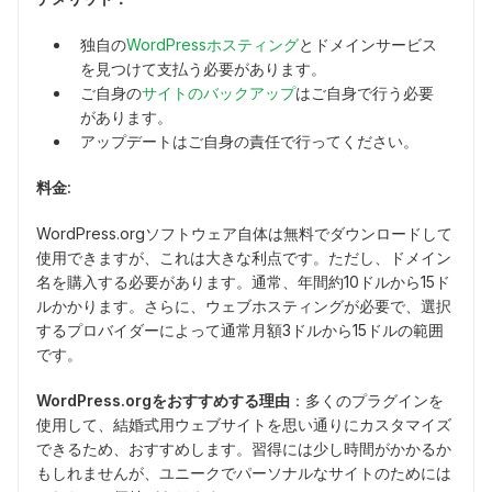
独自の
WordPressホスティング
とドメインサービス
を見つけて支払う必要があります。
ご自身の
サイトのバックアップ
はご自身で行う必要
があります。
アップデートはご自身の責任で行ってください。
料金:
WordPress.orgソフトウェア自体は無料でダウンロードして
使用できますが、これは大きな利点です。ただし、ドメイン
名を購入する必要があります。通常、年間約10ドルから15ド
ルかかります。さらに、ウェブホスティングが必要で、選択
するプロバイダーによって通常月額3ドルから15ドルの範囲
です。
WordPress.orgをおすすめする理由
：多くのプラグインを
使用して、結婚式用ウェブサイトを思い通りにカスタマイズ
できるため、おすすめします。習得には少し時間がかかるか
もしれませんが、ユニークでパーソナルなサイトのためには