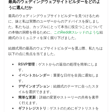
最高のウェディングウェブサイトビルダーをどのよ
うに選んだか
最高のウェディングウェブサイトビルダーを見つけるため
に、妹と私は実際のユーザーからのアドバイスを探しまし
た。私たちは、カップルにとって本当に役立つことについて
の本物の洞察を得るために、
このRedditスレッドのような
結
婚式のコミュニティを深く掘り下げました。
結婚式用の最高のウェブサイトビルダーを選ぶ際、私たちは
以下の点に焦点を当てました。
RSVP管理
：ゲストからの返信の処理を簡単にしま
す。
イベントカレンダー
：重要な日付を全員に通知しま
す。
デザインオプション
：結婚式のテーマに合ったスタ
イルを選択できます。
簡単な更新
：詳細の変更やストーリーの共有を素早
く行えます。
ギフトレジストリ
：ゲストのためにギフトリストを