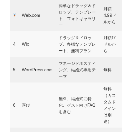
簡単なドラッグ＆ド
月額
ロップ、テンプレー
Web.com
4.99ド
ト、フォトギャラリ
ルから
ー
ドラッグ＆ドロッ
月額17
4
Wix
プ、多様なテンプレ
ドルか
ート、無料プラン
ら
マネージドホスティ
5
WordPress.com
ング、結婚式専用テ
無料
ーマ
無料
（カス
無料、結婚式に特
タムド
6
喜び
化、ゲスト向けFAQ
メイン
を含む
は別
途）