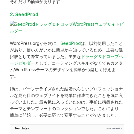
それだけの価値があります。
2. SeedProd
WordPress.orgから次に、
SeedProd
は、以前使用したこと
があり、使い方がいかに簡単かを知っているため、主要な選
択肢として際立っていました。主要な
ドラッグ＆ドロップペ
ージビルダー
として、コーディングスキルがなくてもカスタ
ムWordPressテーマのデザインを簡単かつ楽しく行えま
す。
姉は、パーソナライズされた結婚式らしいプロフェッショナ
ルな見た目のウェブサイトを簡単に作成できたことを気に入
っていました。最も気に入っていたのは、事前に構築された
テーマとテンプレートのコレクションでした。これにより、
簡単に開始し、必要に応じて変更することができました。