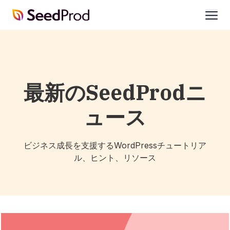
SeedProd
開
く
最新のSeedProdニ
ュース
ビジネス成長を支援するWordPressチュートリア
ル、ヒント、リソース