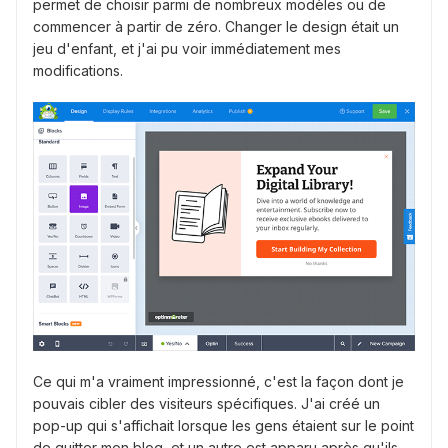
permet de choisir parmi de nombreux modèles ou de
commencer à partir de zéro. Changer le design était un
jeu d'enfant, et j'ai pu voir immédiatement mes
modifications.
Ce qui m'a vraiment impressionné, c'est la façon dont je
pouvais cibler des visiteurs spécifiques. J'ai créé un
pop-up qui s'affichait lorsque les gens étaient sur le point
de quitter mon blog, et un autre est apparu après qu'ils