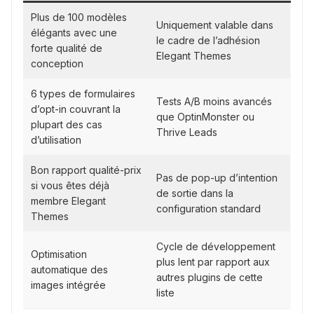
Plus de 100 modèles
Uniquement valable dans
élégants avec une
le cadre de l’adhésion
forte qualité de
Elegant Themes
conception
6 types de formulaires
Tests A/B moins avancés
d’opt-in couvrant la
que OptinMonster ou
plupart des cas
Thrive Leads
d’utilisation
Bon rapport qualité-prix
Pas de pop-up d’intention
si vous êtes déjà
de sortie dans la
membre Elegant
configuration standard
Themes
Cycle de développement
Optimisation
plus lent par rapport aux
automatique des
autres plugins de cette
images intégrée
liste