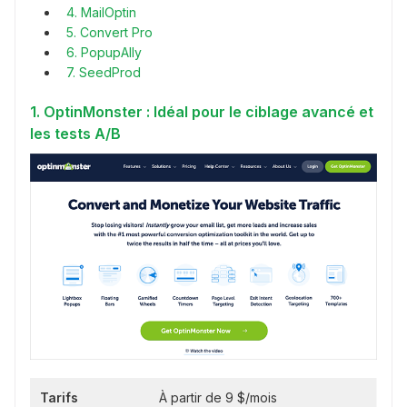
4. MailOptin
5. Convert Pro
6. PopupAlly
7. SeedProd
1. OptinMonster : Idéal pour le ciblage avancé et
les tests A/B
Tarifs
À partir de 9 $/mois