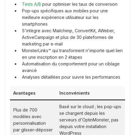
Tests A/B
pour optimiser les taux de conversion
Pop-ups spécifiques aux mobiles pour une
meilleure expérience utilisateur sur les
smartphones
S'intègre avec Mailchimp, ConvertKit, AWeber,
ActiveCampaign et plus de 30 plateformes de
marketing par e-mail
MonsterLinks™ qui transforment n'importe quel lien
en une inscription en 2 étapes
Automatisation du comportement pour un ciblage
avancé
Analyses détaillées pour suivre les performances
Avantages
Inconvénients
Basé sur le cloud ; les pop-ups
Plus de 700
se chargent depuis les
modèles avec
serveurs d'OptinMonster, pas
personnalisation
depuis votre installation
par glisser-déposer
WordPress