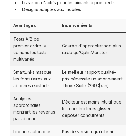
Livraison d'actifs pour les aimants à prospects
Designs adaptés aux mobiles
Avantages
Inconvénients
Tests A/B de
premier ordre, y
Courbe d'apprentissage plus
compris les tests
raide qu'OptinMonster
multivariés
SmartLinks masque
Le meilleur rapport qualité-
les formulaires aux
prix nécessite un abonnement
abonnés existants
Thrive Suite (299 $/an)
Analyses
L'éditeur est moins intuitif que
approfondies
les constructeurs glisser-
montrant les revenus
déposer concurrents
par abonné
Licence autonome
Pas de version gratuite ni