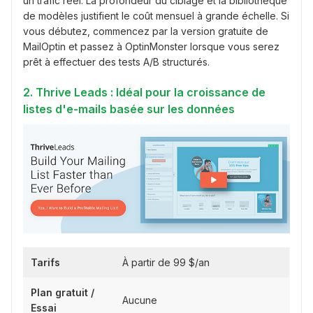
un trafic réel. La profondeur du ciblage et la bibliothèque
de modèles justifient le coût mensuel à grande échelle. Si
vous débutez, commencez par la version gratuite de
MailOptin et passez à OptinMonster lorsque vous serez
prêt à effectuer des tests A/B structurés.
2. Thrive Leads : Idéal pour la croissance de
listes d'e-mails basée sur les données
Tarifs
À partir de 99 $/an
Plan gratuit /
Aucune
Essai