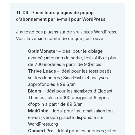
TL;DR : 7 meilleurs plugins de popup
d'abonnement par e-mail pour WordPress
J'ai testé ces plugins sur de vrais sites WordPress.
Voici la version courte de ce que j'ai trouvé.
OptinMonster
– Idéal pour le ciblage
avancé ; intention de sortie, tests A/B et plus
de 700 modèles à partir de 9 $/mois
Thrive Leads
– Idéal pour les tests basés
sur les données ; SmartExit+ et analyses
approfondies à 99 $/an
Bloom
– Idéal pour les membres d'Elegant
Themes ; plus de 100 designs et 6 types
d'opt-in à partir de 89 $/an
MailOptin
– Idéal pour l'automatisation tout-
en-un ; version gratuite disponible sur
WordPress.org
Convert Pro
– Idéal pour les agences ; sites