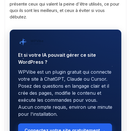
présente ceux qui valent la peine d'être utilisés, ce pour
quoi ils sont les meilleurs, et ceux à éviter si vous
débutez.
WPVibe
par SeedProd
Et si votre IA pouvait gérer ce site
WordPress ?
WPVibe est un plugin gratuit qui connecte
votre site à ChatGPT, Claude ou Cursor.
Posez des questions en langage clair et il
crée des pages, modifie le contenu et
exécute les commandes pour vous.
Aucun compte requis, environ une minute
pour l'installation.
Connectez votre site gratuitement →