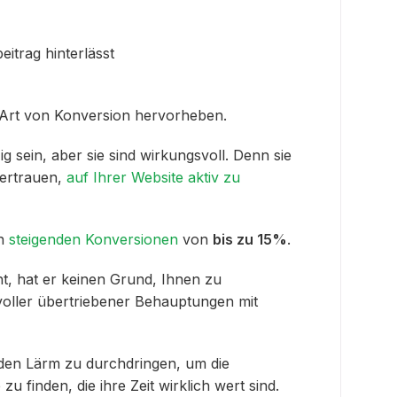
itrag hinterlässt
e Art von Konversion hervorheben.
 sein, aber sie sind wirkungsvoll. Denn sie
ertrauen,
auf Ihrer Website aktiv zu
on
steigenden Konversionen
von
bis zu 15%
.
, hat er keinen Grund, Ihnen zu
t voller übertriebener Behauptungen mit
 den Lärm zu durchdringen, um die
u finden, die ihre Zeit wirklich wert sind.