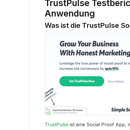
TrustPulse Testberic
Anwendung
Was ist die TrustPulse So
TrustPulse
ist eine Social Proof App, 