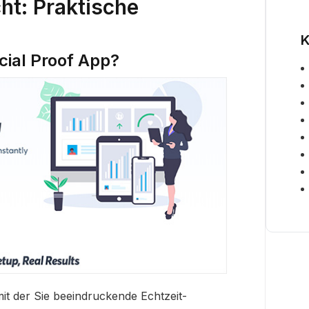
ht: Praktische
K
cial Proof App?
mit der Sie beeindruckende Echtzeit-