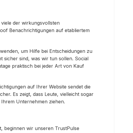
e viele der wirkungsvollsten
roof Benachrichtigungen auf etabliertem
re wenden, um Hilfe bei Entscheidungen zu
 sicher sind, was wir tun sollen. Social
tage praktisch bei jeder Art von Kauf
chtigungen auf Ihrer Website sendet die
her. Es zeigt, dass Leute, vielleicht sogar
aus Ihrem Unternehmen ziehen.
st, beginnen wir unseren TrustPulse