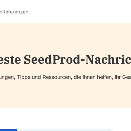
n
Referenzen
ste SeedProd-Nachri
ngen, Tipps und Ressourcen, die Ihnen helfen, Ihr G