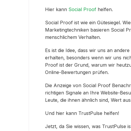
Hier kann
Social Proof
helfen.
Social Proof ist wie ein Gütesiegel. Wi
Marketingtechniken basieren Social P
menschlichem Verhalten.
Es ist die Idee, dass wir uns an ande
erhalten, besonders wenn wir uns nicht
Proof ist der Grund, warum wir heutzu
Online-Bewertungen prüfen.
Die Anzeige von Social Proof Benachri
richtigen Signale an Ihre Website-Besuc
Leute, die ihnen ähnlich sind, Wert 
Und hier kann TrustPulse helfen!
Jetzt, da Sie wissen, was TrustPulse i