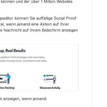
n können und der über 1 Million Websites
seditor können Sie auffällige Social Proof
al, wenn jemand eine Aktion auf Ihrer
ue Nachricht auf Ihrem Bildschirm anzeigen
ht anzeigen, wenn jemand: