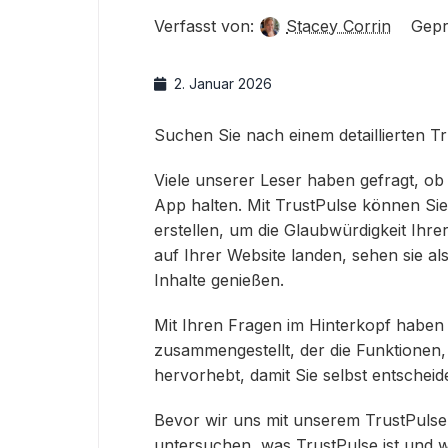
Verfasst von:
Stacey Corrin
Gepr
2. Januar 2026
Suchen Sie nach einem detaillierten T
Viele unserer Leser haben gefragt, ob 
App halten. Mit TrustPulse können Si
erstellen, um die Glaubwürdigkeit Ih
auf Ihrer Website landen, sehen sie al
Inhalte genießen.
Mit Ihren Fragen im Hinterkopf haben 
zusammengestellt, der die Funktionen, 
hervorhebt, damit Sie selbst entschei
Bevor wir uns mit unserem TrustPulse 
untersuchen, was TrustPulse ist und wi