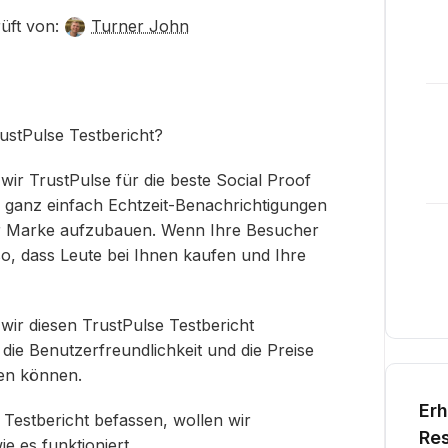
üft von:
Turner John
rustPulse Testbericht?
wir TrustPulse für die beste Social Proof
e ganz einfach Echtzeit-Benachrichtigungen
rer Marke aufzubauen. Wenn Ihre Besucher
so, dass Leute bei Ihnen kaufen und Ihre
wir diesen TrustPulse Testbericht
die Benutzerfreundlichkeit und die Preise
den können.
Erh
Testbericht befassen, wollen wir
Res
e es funktioniert.