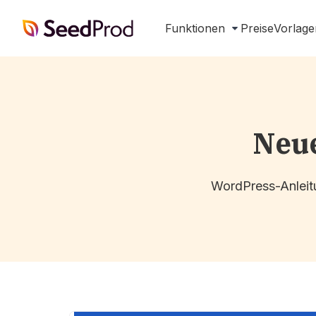
SeedProd
Funktionen
Preise
Vorlage
Neue
WordPress-Anleitu