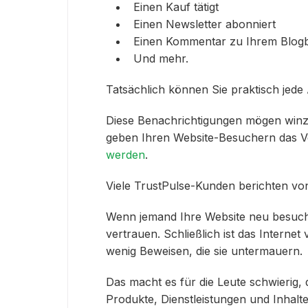
Einen Kauf tätigt
Einen Newsletter abonniert
Einen Kommentar zu Ihrem Blogbe
Und mehr.
Tatsächlich können Sie praktisch jed
Diese Benachrichtigungen mögen winzig
geben Ihren Website-Besuchern das V
werden
.
Viele TrustPulse-Kunden berichten v
Wenn jemand Ihre Website neu besucht
vertrauen. Schließlich ist das Interne
wenig Beweisen, die sie untermauern.
Das macht es für die Leute schwierig,
Produkte, Dienstleistungen und Inhalte z