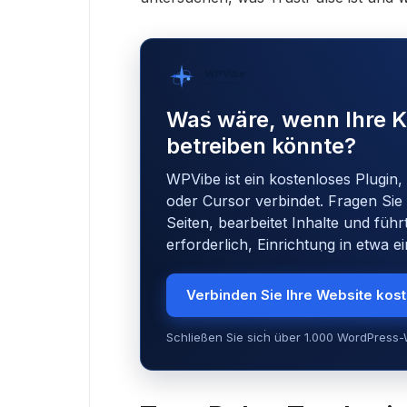
WPVibe
von SeedProd
Was wäre, wenn Ihre K
betreiben könnte?
WPVibe ist ein kostenloses Plugin,
oder Cursor verbindet. Fragen Sie 
Seiten, bearbeitet Inhalte und führ
erforderlich, Einrichtung in etwa e
Verbinden Sie Ihre Website kos
Schließen Sie sich über 1.000 WordPress-W