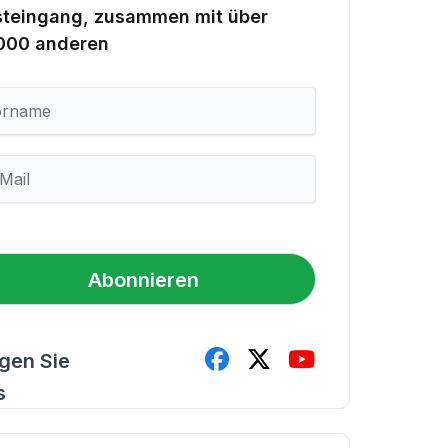
steingang, zusammen mit über
.000 anderen
Abonnieren
lgen Sie
s