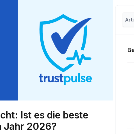
Be
cht: Ist es die beste
im Jahr 2026?