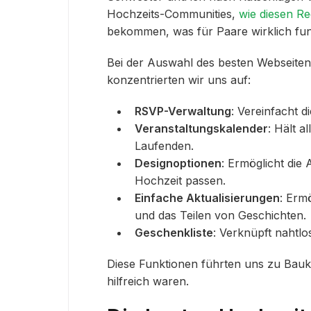
Hochzeits-Communities,
wie diesen Re
bekommen, was für Paare wirklich funk
Bei der Auswahl des besten Webseite
konzentrierten wir uns auf:
RSVP-Verwaltung
: Vereinfacht d
Veranstaltungskalender
: Hält a
Laufenden.
Designoptionen
: Ermöglicht die
Hochzeit passen.
Einfache Aktualisierungen
: Erm
und das Teilen von Geschichten.
Geschenkliste
: Verknüpft nahtlo
Diese Funktionen führten uns zu Baukä
hilfreich waren.