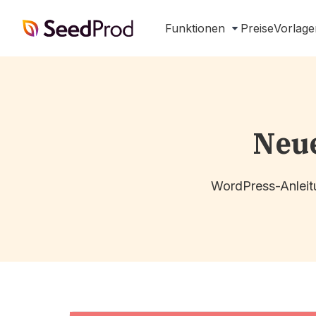
SeedProd
Funktionen
Preise
Vorlage
Neue
WordPress-Anleitu