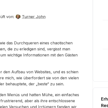
üft von:
Turner John
 wie das Durchqueren eines chaotischen
en, die zu erledigen sind, vergisst man
, um wichtige Informationen mit den Gästen
er den Aufbau von Websites, und es schien
re mich, wie überfordert sie von den vielen
r behauptete, der „beste“ zu sein.
den Menüs und hatten Mühe, ein einfaches
Erh
rustrierend, aber als ihre entschlossene
Res
vielen Versuchen und Irrtümern fanden wir