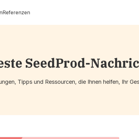
n
Referenzen
ste SeedProd-Nachri
ngen, Tipps und Ressourcen, die Ihnen helfen, Ihr G