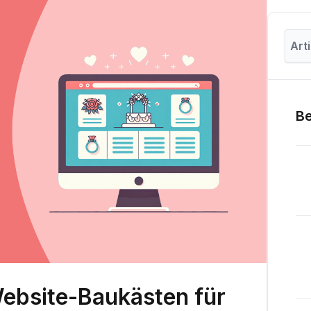
Be
ebsite-Baukästen für