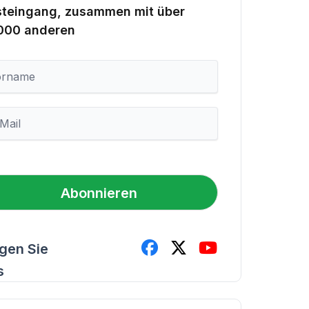
steingang, zusammen mit über
.000 anderen
Abonnieren
lgen Sie
s