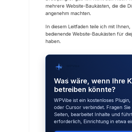
mehrere Website-Baukästen, die die D
angenehm machten.
In diesem Leitfaden teile ich mit Ihne
bedienende Website-Baukästen für dieje
haben.
WPVibe
von SeedProd
Was wäre, wenn Ihre K
betreiben könnte?
WPVibe ist ein kostenloses Plugin,
oder Cursor verbindet. Fragen Sie 
Seiten, bearbeitet Inhalte und führ
erforderlich, Einrichtung in etwa e