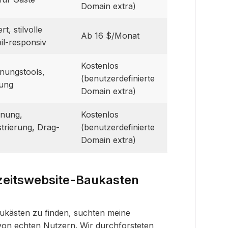
Domain extra)
rt, stilvolle
Ab 16 $/Monat
il-responsiv
Kostenlos
anungstools,
(benutzerdefinierte
ung
Domain extra)
anung,
Kostenlos
trierung, Drag-
(benutzerdefinierte
Domain extra)
zeitswebsite-Baukasten
ukästen zu finden, suchten meine
on echten Nutzern. Wir durchforsteten