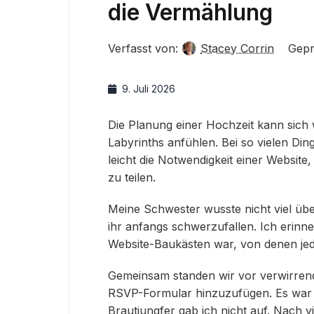
die Vermählung
Verfasst von:
Stacey Corrin
Gepr
9. Juli 2026
Die Planung einer Hochzeit kann sich
Labyrinths anfühlen. Bei so vielen Ding
leicht die Notwendigkeit einer Website
zu teilen.
Meine Schwester wusste nicht viel üb
ihr anfangs schwerzufallen. Ich erinne
Website-Baukästen war, von denen jede
Gemeinsam standen wir vor verwirren
RSVP-Formular hinzuzufügen. Es war f
Brautjungfer gab ich nicht auf. Nach 