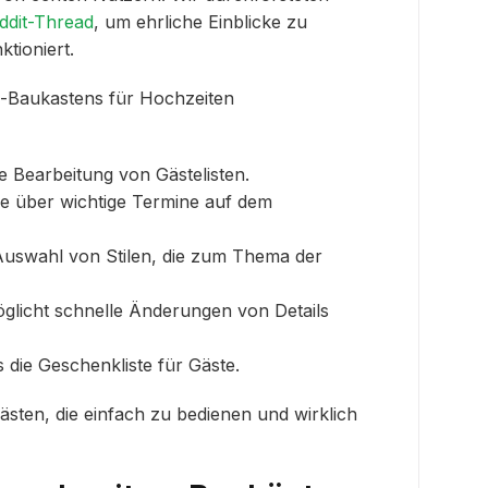
ddit-Thread
, um ehrliche Einblicke zu
tioniert.
n-Baukastens für Hochzeiten
ie Bearbeitung von Gästelisten.
lle über wichtige Termine auf dem
 Auswahl von Stilen, die zum Thema der
öglicht schnelle Änderungen von Details
s die Geschenkliste für Gäste.
sten, die einfach zu bedienen und wirklich