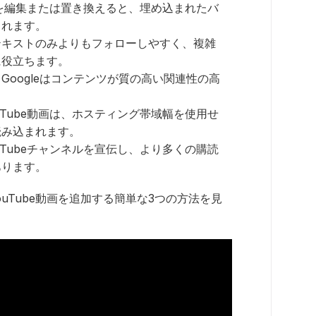
動画を編集または置き換えると、埋め込まれたバ
されます。
テキストのみよりもフォローしやすく、複雑
に役立ちます。
Googleはコンテンツが質の高い関連性の高
uTube動画は、ホスティング帯域幅を使用せ
読み込まれます。
uTubeチャンネルを宣伝し、より多くの購読
あります。
YouTube動画を追加する簡単な3つの方法を見