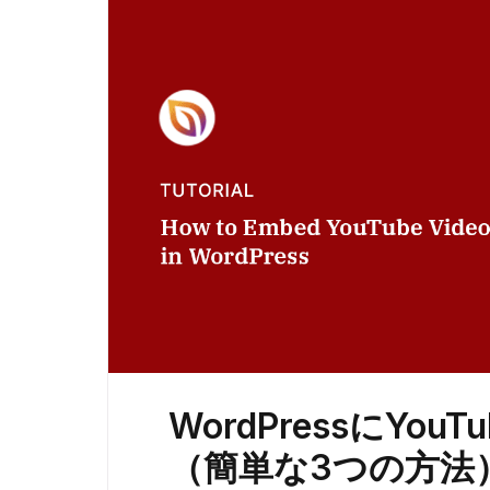
WordPressにYo
（簡単な3つの方法