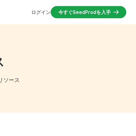
ログイン
今すぐSeedProdを入手
ス
、リソース