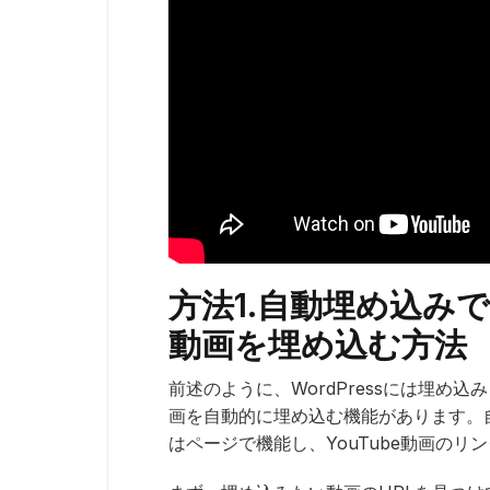
方法1.自動埋め込みでWo
動画を埋め込む方法
前述のように、WordPressには埋め込
画を自動的に埋め込む機能があります。自動
はページで機能し、YouTube動画の