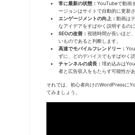
常に最新の状態：
YouTubeで
ージョンはサイトで自動的に更新
エンゲージメントの向上：
動画は
なアイデアをすばやく説明するの
SEOの改善：
視聴時間が長いほど、
いものであると判断します。
高速でモバイルフレンドリー：
Yo
ずに、どのデバイスでもすばやく
チャンネルの成長：
埋め込みはYo
者と広告収入をもたらす可能性が
それでは、初心者向けのWordPressに
てみましょう。