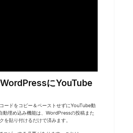
rdPressにYouTube
みコードをコピー＆ペーストせずにYouTube動
埋め込み機能は、WordPressの投稿また
リンクを貼り付けるだけで済みます。