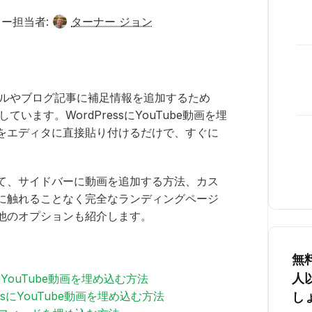
ー担当者:
ターナー ジョン
リアルやブログ記事に補足情報を追加するため
ています。WordPressにYouTube動画を埋
をエディタに直接貼り付けるだけで、すぐに
て、サイドバーに動画を追加する方法、カス
に触れることなく完全なランディングページ
他のオプションも紹介します。
無
人
にYouTube動画を埋め込む方法
ssにYouTube動画を埋め込む方法
し