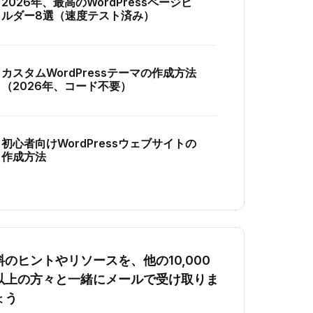
2026年、最高のWordPressページビ
ルダー8選（速度テスト済み）
カスタムWordPressテーマの作成方法
（2026年、コード不要）
初心者向けWordPressウェブサイトの
作成方法
料のヒントやリソースを、他の10,000
以上の方々と一緒にメールで受け取りま
ょう