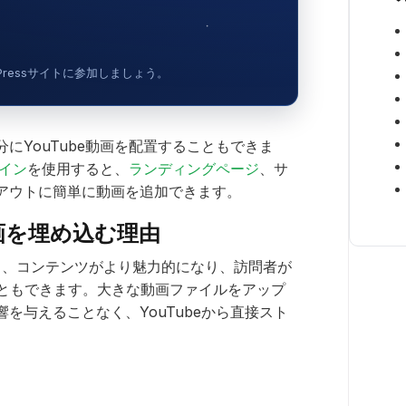
dPressサイトに参加しましょう。
にYouTube動画を配置することもできま
グイン
を使用すると、
ランディングページ
、サ
アウトに簡単に動画を追加できます。
e動画を埋め込む理由
め込むと、コンテンツがより魅力的になり、訪問者が
こともできます。大きな動画ファイルをアップ
を与えることなく、YouTubeから直接スト