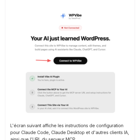
L'écran suivant affiche les instructions de configuration
pour Claude Code, Claude Desktop et d'autres clients IA,
ainsi que l'URL du serveur MCP.