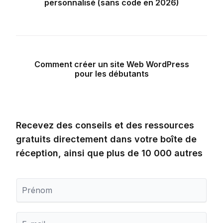
personnalisé (sans code en 2026)
Comment créer un site Web WordPress
pour les débutants
Recevez des conseils et des ressources
gratuits directement dans votre boîte de
réception, ainsi que plus de 10 000 autres
P
r
é
n
E
o