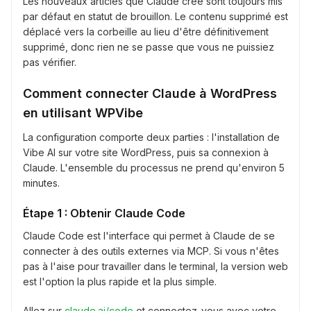
Les nouveaux articles que Claude crée sont toujours mis
par défaut en statut de brouillon. Le contenu supprimé est
déplacé vers la corbeille au lieu d'être définitivement
supprimé, donc rien ne se passe que vous ne puissiez
pas vérifier.
Comment connecter Claude à WordPress
en utilisant WPVibe
La configuration comporte deux parties : l'installation de
Vibe AI sur votre site WordPress, puis sa connexion à
Claude. L'ensemble du processus ne prend qu'environ 5
minutes.
Étape 1 : Obtenir Claude Code
Claude Code est l'interface qui permet à Claude de se
connecter à des outils externes via MCP. Si vous n'êtes
pas à l'aise pour travailler dans le terminal, la version web
est l'option la plus rapide et la plus simple.
Allez sur
claude.ai/code
et connectez-vous avec votre