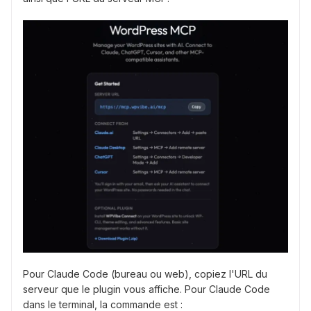
Pour Claude Code (bureau ou web), copiez l'URL du
serveur que le plugin vous affiche. Pour Claude Code
dans le terminal, la commande est :