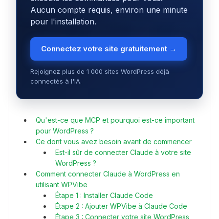
Aucun compte requis, environ une minute
pour l'installation.
Connectez votre site gratuitement →
Rejoignez plus de 1 000 sites WordPress déjà
connectés à l'IA.
Qu'est-ce que MCP et pourquoi est-ce important
pour WordPress ?
Ce dont vous avez besoin avant de commencer
Est-il sûr de connecter Claude à votre site
WordPress ?
Comment connecter Claude à WordPress en
utilisant WPVibe
Étape 1 : Installer Claude Code
Étape 2 : Ajouter WPVibe à Claude Code
Étape 3 : Connecter votre site WordPress