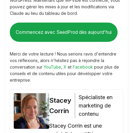
WordPress. Maintenant que WPVibe est connecté, vous
pouvez gérer les mises à jour et les modifications via
Claude au lieu du tableau de bord.
Commencez avec SeedProd dès aujourd'hui
Merci de votre lecture ! Nous serions ravis d'entendre
vos réflexions, alors n'hésitez pas à rejoindre la
conversation sur
YouTube
,
X
et
Facebook
pour plus de
conseils et de contenu utiles pour développer votre
entreprise.
Spécialiste en
Stacey
marketing de
Corrin
contenu
Stacey Corrin est une