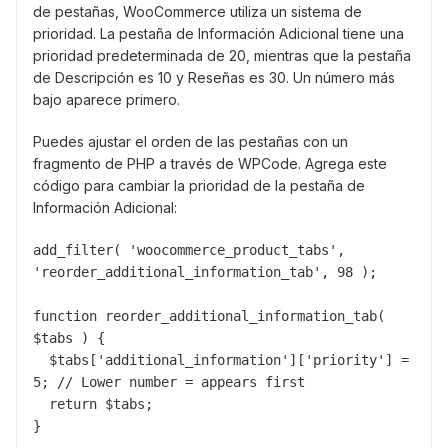
de pestañas, WooCommerce utiliza un sistema de
prioridad. La pestaña de Información Adicional tiene una
prioridad predeterminada de 20, mientras que la pestaña
de Descripción es 10 y Reseñas es 30. Un número más
bajo aparece primero.
Puedes ajustar el orden de las pestañas con un
fragmento de PHP a través de WPCode. Agrega este
código para cambiar la prioridad de la pestaña de
Información Adicional:
add_filter( 'woocommerce_product_tabs', 
'reorder_additional_information_tab', 98 );

function reorder_additional_information_tab( 
$tabs ) {

  $tabs['additional_information']['priority'] = 
5; // Lower number = appears first

  return $tabs;

}