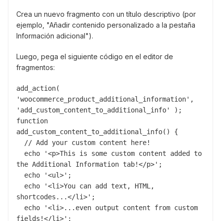
Crea un nuevo fragmento con un título descriptivo (por
ejemplo, "Añadir contenido personalizado a la pestaña
Información adicional").
Luego, pega el siguiente código en el editor de
fragmentos:
add_action( 
'woocommerce_product_additional_information', 
'add_custom_content_to_additional_info' );

function 
add_custom_content_to_additional_info() {

  // Add your custom content here!

  echo '<p>This is some custom content added to 
the Additional Information tab!</p>';

  echo '<ul>';

  echo '<li>You can add text, HTML, 
shortcodes...</li>';

  echo '<li>...even output content from custom 
fields!</li>';
