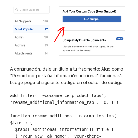
A continuación, dale un título a tu fragmento: Algo como
"Renombrar pestaña Información adicional" funcionará.
Luego pega el siguiente código en el editor de código:
add_filter( 'woocommerce_product_tabs', 
'rename_additional_information_tab', 10, 1 );

function rename_additional_information_tab( 
$tabs ) {

  $tabs['additional_information']['title'] = 
__( 'Your New Tab Name', 'your-theme-