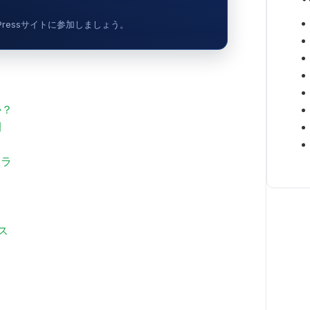
dPressサイトに参加しましょう。
か？
例
ィラ
ス