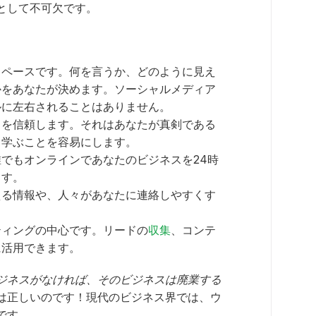
として不可欠です。
スペースです。何を言うか、どのように見え
かをあなたが決めます。ソーシャルメディア
ルに左右されることはありません。
スを信頼します。それはあなたが真剣である
て学ぶことを容易にします。
でもオンラインであなたのビジネスを24時
ます。
える情報や、人々があなたに連絡しやすくす
ティングの中心です。リードの
収集
、コンテ
に活用できます。
ジネスがなければ、そのビジネスは廃業する
は正しいのです！現代のビジネス界では、ウ
です。