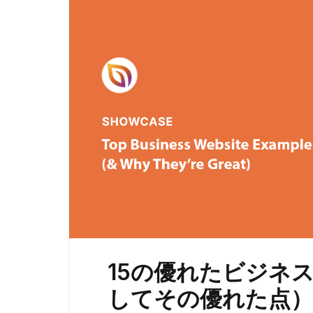
15の優れたビジネ
してその優れた点