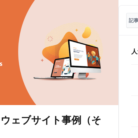
人
スウェブサイト事例（そ
）