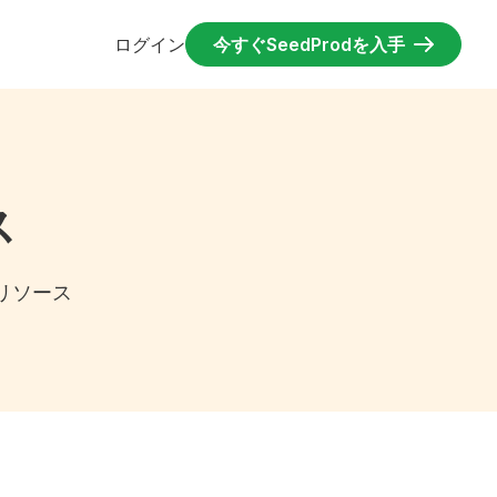
ログイン
今すぐSeedProdを入手
ス
、リソース