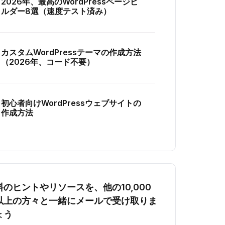
2026年、最高のWordPressページビ
ルダー8選（速度テスト済み）
カスタムWordPressテーマの作成方法
（2026年、コード不要）
初心者向けWordPressウェブサイトの
作成方法
料のヒントやリソースを、他の10,000
以上の方々と一緒にメールで受け取りま
ょう