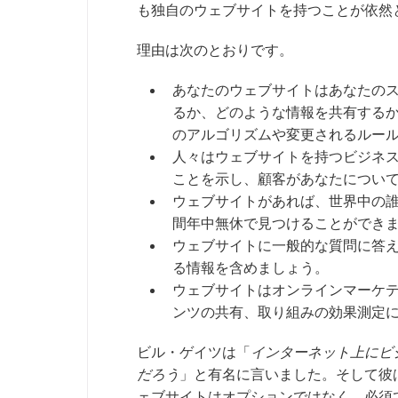
も独自のウェブサイトを持つことが依然
理由は次のとおりです。
あなたのウェブサイトはあなたの
るか、どのような情報を共有する
のアルゴリズムや変更されるルー
人々はウェブサイトを持つビジネ
ことを示し、顧客があなたについ
ウェブサイトがあれば、世界中の誰
間年中無休で見つけることができ
ウェブサイトに一般的な質問に答
る情報を含めましょう。
ウェブサイトはオンラインマーケ
ンツの共有、取り組みの効果測定
ビル・ゲイツは「
インターネット上にビ
だろう
」と有名に言いました。そして彼
ェブサイトはオプションではなく、必須