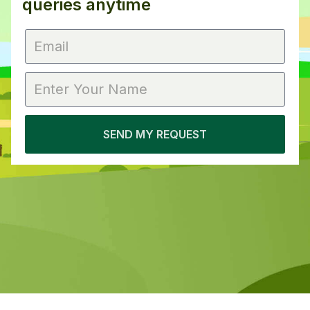
Sobre
Carreiras
Imprensa
Afiliados
Blog
Contato
Recursos
Links Úteis