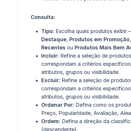
Consulta:
Tipo:
Escolha quais produtos exibir
Destaque
,
Produtos em Promoção
Recentes
ou
Produtos Mais Bem A
Incluir:
Refine a seleção de produtos 
correspondam a critérios específicos
atributos, grupos ou visibilidade.
Excluir:
Refine a seleção de produtos
correspondam a critérios específicos
atributos, grupos ou visibilidade.
Ordenar Por:
Defina como os produt
Preço, Popularidade, Avaliação, Ale
Ordem:
Defina a direção da classif
(descendente).