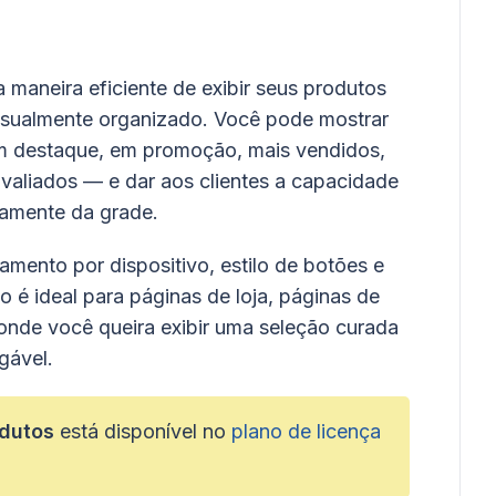
maneira eficiente de exibir seus produtos
ualmente organizado. Você pode mostrar
 em destaque, em promoção, mais vendidos,
aliados — e dar aos clientes a capacidade
etamente da grade.
hamento por dispositivo, estilo de botões e
 é ideal para páginas de loja, páginas de
onde você queira exibir uma seleção curada
gável.
odutos
está disponível no
plano de licença