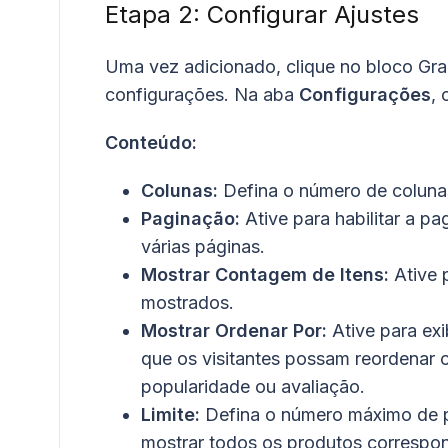
Etapa 2: Configurar Ajustes
Uma vez adicionado, clique no bloco Gra
configurações. Na aba
Configurações
, 
Conteúdo:
Colunas:
Defina o número de colunas
Paginação:
Ative para habilitar a p
várias páginas.
Mostrar Contagem de Itens:
Ative p
mostrados.
Mostrar Ordenar Por:
Ative para ex
que os visitantes possam reordenar o
popularidade ou avaliação.
Limite:
Defina o número máximo de p
mostrar todos os produtos correspo