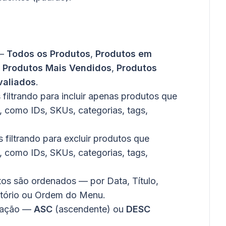
 —
Todos os Produtos
,
Produtos em
,
Produtos Mais Vendidos
,
Produtos
valiados
.
filtrando para incluir apenas produtos que
, como IDs, SKUs, categorias, tags,
 filtrando para excluir produtos que
, como IDs, SKUs, categorias, tags,
os são ordenados — por Data, Título,
atório ou Ordem do Menu.
icação —
ASC
(ascendente) ou
DESC