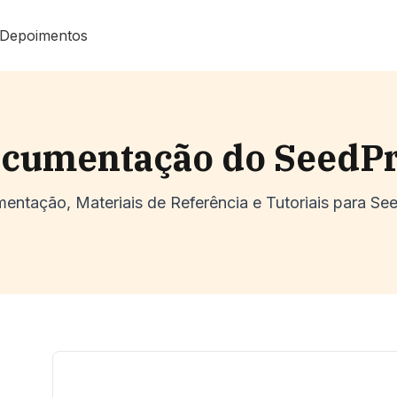
Depoimentos
cumentação do SeedP
entação, Materiais de Referência e Tutoriais para Se