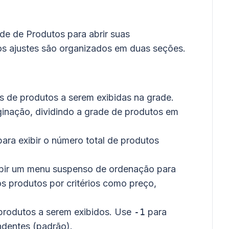
de de Produtos para abrir suas
os ajustes são organizados em duas seções.
 de produtos a serem exibidas na grade.
aginação, dividindo a grade de produtos em
ara exibir o número total de produtos
ibir um menu suspenso de ordenação para
s produtos por critérios como preço,
rodutos a serem exibidos. Use
-1
para
ndentes (padrão).