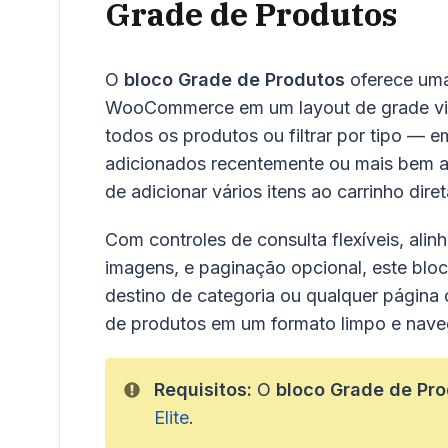
Grade de Produtos
O
bloco Grade de Produtos
oferece uma 
WooCommerce em um layout de grade vis
todos os produtos ou filtrar por tipo —
adicionados recentemente ou mais bem av
de adicionar vários itens ao carrinho dir
Com controles de consulta flexíveis, alin
imagens, e paginação opcional, este bloco
destino de categoria ou qualquer página 
de produtos em um formato limpo e nave
Requisitos:
O
bloco Grade de Pr
Elite
.