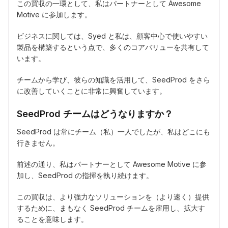
この買収の一環として、私はパートナーとして Awesome
Motive に参加します。
ビジネスに関しては、Syed と私は、顧客中心で使いやすい
製品を構築するという点で、多くのコアバリューを共有して
います。
チームから学び、彼らの知識を活用して、SeedProd をさら
に改善していくことに非常に興奮しています。
SeedProd チームはどうなりますか？
SeedProd は常にチーム（私）一人でしたが、私はどこにも
行きません。
前述の通り、私はパートナーとして Awesome Motive に参
加し、SeedProd の指揮を執り続けます。
この買収は、より強力なソリューションを（より速く）提供
するために、まもなく SeedProd チームを雇用し、拡大す
ることを意味します。