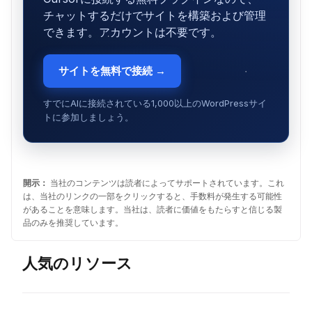
チャットするだけでサイトを構築および管理
できます。アカウントは不要です。
サイトを無料で接続 →
すでにAIに接続されている1,000以上のWordPressサイ
トに参加しましょう。
開示：
当社のコンテンツは読者によってサポートされています。これ
は、当社のリンクの一部をクリックすると、手数料が発生する可能性
があることを意味します。当社は、読者に価値をもたらすと信じる製
品のみを推奨しています。
人気のリソース