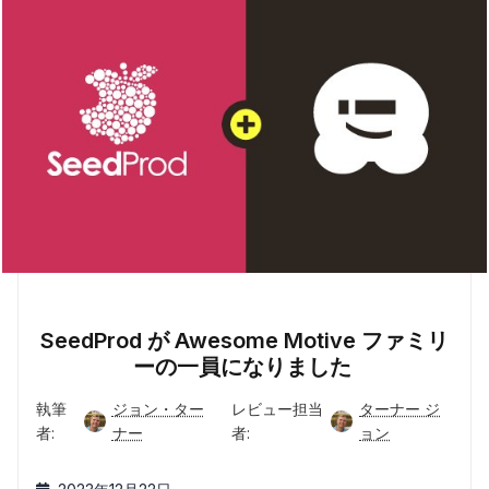
SeedProd が Awesome Motive ファミリ
ーの一員になりました
執筆
ジョン・ター
レビュー担当
ターナー ジ
者:
ナー
者:
ョン