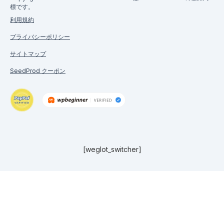
標です。
利用規約
プライバシーポリシー
サイトマップ
SeedProd クーポン
[weglot_switcher]