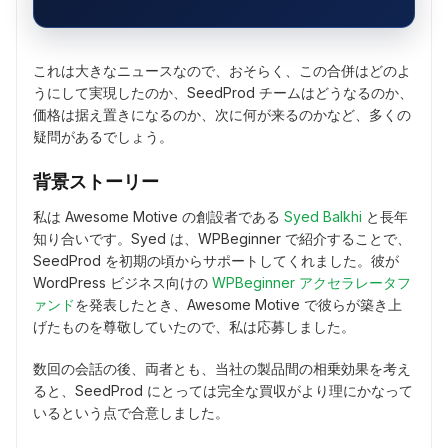
これは大きなニュースなので、おそらく、この合併はどのよ
うにして実現したのか、SeedProd チームはどうなるのか、
価格は据え置きになるのか、次に何が来るのかなど、多くの
疑問があるでしょう。
背景ストーリー
私は Awesome Motive の創設者である
Syed Balkhi
と長年
知り合いです。Syed は、WPBeginner で紹介することで、
SeedProd を初期の頃からサポートしてくれました。彼が
WordPress ビジネス向けの
WPBeginner アクセラレータフ
ァンド
を発表したとき、Awesome Motive で彼らが築き上
げたものを尊敬していたので、私は応募しました。
数回の会話の後、両者とも、当社の製品間の相乗効果を考え
ると、SeedProd にとっては完全な買収がより理にかなって
いるという点で合意しました。