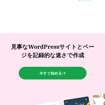
見事なWordPressサイトと
ペー
ジを記録的な速さで作成
今すぐ始める