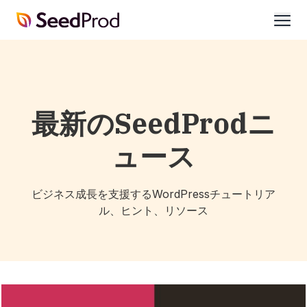
SeedProd
開
く
最新のSeedProdニ
ュース
ビジネス成長を支援するWordPressチュートリア
ル、ヒント、リソース