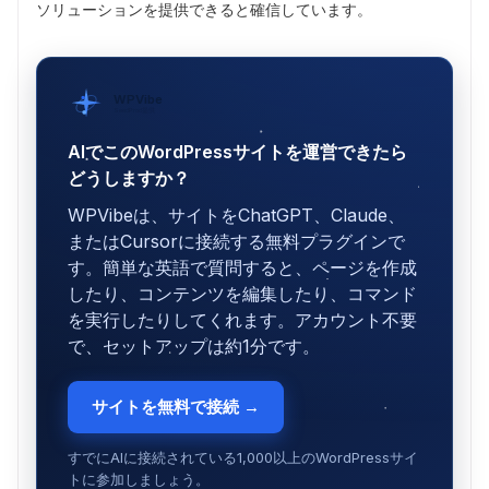
ソリューションを提供できると確信しています。
WPVibe
SeedProd提供
AIでこのWordPressサイトを運営できたら
どうしますか？
WPVibeは、サイトをChatGPT、Claude、
またはCursorに接続する無料プラグインで
す。簡単な英語で質問すると、ページを作成
したり、コンテンツを編集したり、コマンド
を実行したりしてくれます。アカウント不要
で、セットアップは約1分です。
サイトを無料で接続 →
すでにAIに接続されている1,000以上のWordPressサイ
トに参加しましょう。