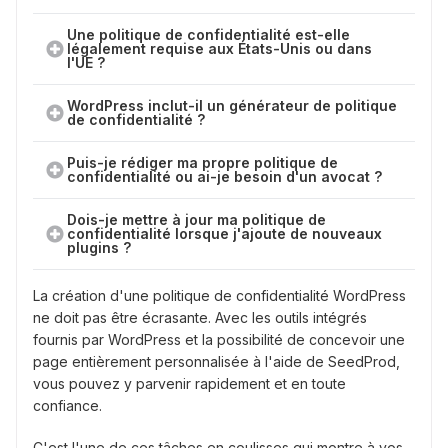
Une politique de confidentialité est-elle
légalement requise aux États-Unis ou dans
l'UE ?
WordPress inclut-il un générateur de politique
de confidentialité ?
Puis-je rédiger ma propre politique de
confidentialité ou ai-je besoin d'un avocat ?
Dois-je mettre à jour ma politique de
confidentialité lorsque j'ajoute de nouveaux
plugins ?
La création d'une politique de confidentialité WordPress
ne doit pas être écrasante. Avec les outils intégrés
fournis par WordPress et la possibilité de concevoir une
page entièrement personnalisée à l'aide de SeedProd,
vous pouvez y parvenir rapidement et en toute
confiance.
C'est l'une de ces tâches en coulisses qui montre à vos