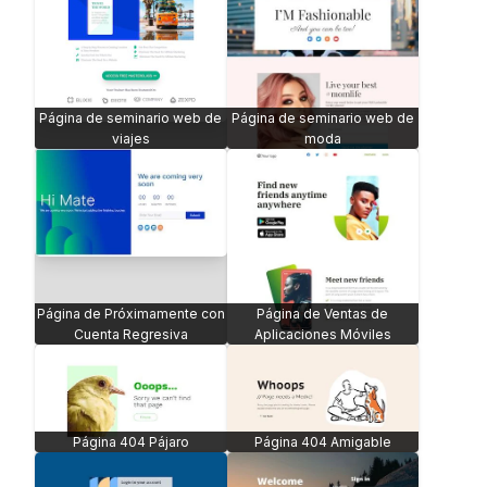
Página de seminario web de
Página de seminario web de
viajes
moda
Página de Próximamente con
Página de Ventas de
Cuenta Regresiva
Aplicaciones Móviles
Página 404 Pájaro
Página 404 Amigable