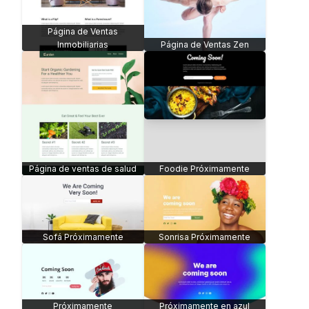
Página de Ventas
Inmobiliarias
Página de Ventas Zen
Página de ventas de salud
Foodie Próximamente
Sofá Próximamente
Sonrisa Próximamente
Próximamente
Próximamente en azul