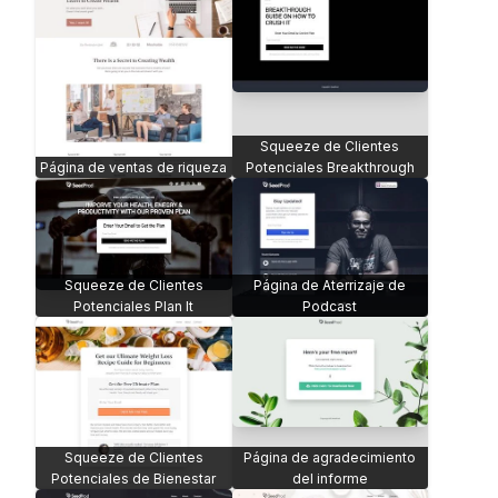
Squeeze de Clientes
Página de ventas de riqueza
Potenciales Breakthrough
Squeeze de Clientes
Página de Aterrizaje de
Potenciales Plan It
Podcast
Squeeze de Clientes
Página de agradecimiento
Potenciales de Bienestar
del informe