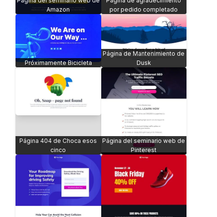
Página del seminario web de
Página de agradecimiento
Amazon
por pedido completado
Página de Mantenimiento de
Próximamente Bicicleta
Dusk
Página 404 de Choca esos
Página del seminario web de
cinco
Pinterest