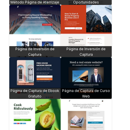
Método Página de Aterrizaje
Oportunidades
Página de Inversión de
Página de Inversión de
Captura
Captura
Página de Captura de Ebook
Página de Captura de Curso
Gratuito
Web