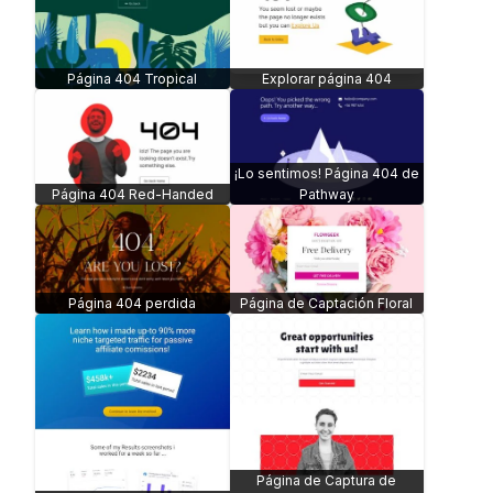
Página 404 Tropical
Explorar página 404
¡Lo sentimos! Página 404 de
Página 404 Red-Handed
Pathway
Página 404 perdida
Página de Captación Floral
Página de Captura de