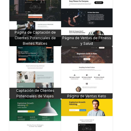
Página de Captación de
Clientes Potenciales de
Página de Ventas de Fitness
Bienes Raíces
y Salud
Captación de Clientes
Potenciales de Viajes
Página de Ventas Keto