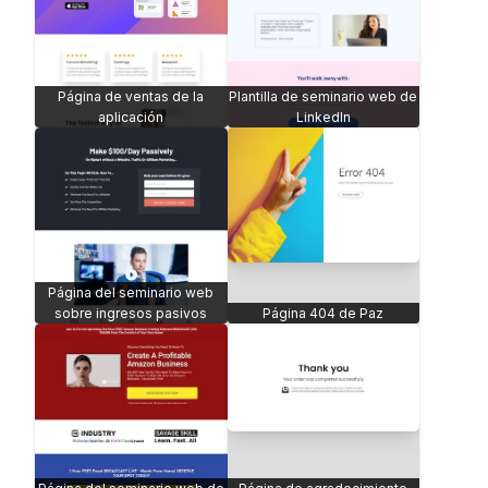
Página de ventas de la
Plantilla de seminario web de
aplicación
LinkedIn
Página del seminario web
sobre ingresos pasivos
Página 404 de Paz