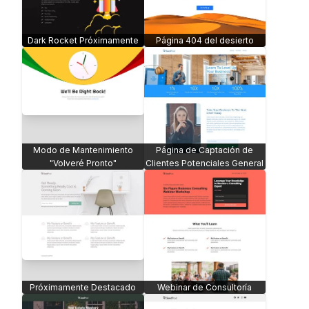
Dark Rocket Próximamente
Página 404 del desierto
Modo de Mantenimiento
Página de Captación de
"Volveré Pronto"
Clientes Potenciales General
Próximamente Destacado
Webinar de Consultoría