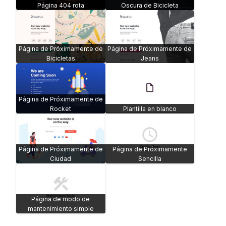
Página 404 rota
Oscura de Bicicleta
Página de Próximamente de
Página de Próximamente de
Bicicletas
Jeans
Página de Próximamente de
Rocket
Plantilla en blanco
Página de Próximamente de
Página de Próximamente
Ciudad
Sencilla
Página de modo de
mantenimiento simple