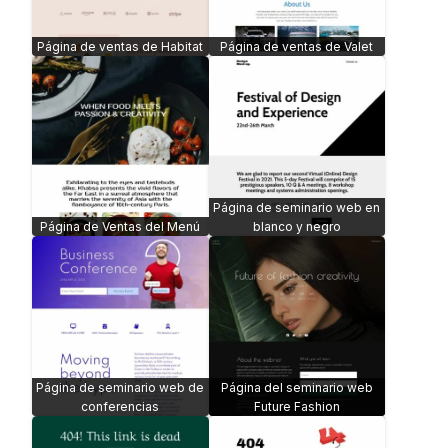
Página de ventas de Habitat
Página de ventas de Valet
Página de seminario web en
Página de Ventas del Menú
blanco y negro
Página de seminario web de
Página del seminario web
conferencias
Future Fashion