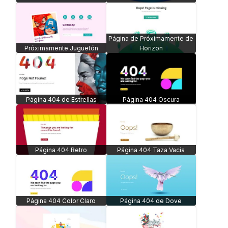
Página de Próximamente de
Próximamente Juguetón
Horizon
Página 404 de Estrellas
Página 404 Oscura
Página 404 Retro
Página 404 Taza Vacía
Página 404 Color Claro
Página 404 de Dove