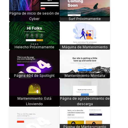
Página de inicio de sesión de
Cyber
Surf Próximamente
Helecho Próximamente
Máquina de Mantenimiento
Página 404 de Spotlight
Mantenimiento Montaña
Mantenimiento: Está
Página de agradecimiento de
Lloviendo
descarga
Página de Mantenimiento