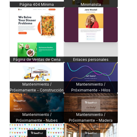
Página 404 Mínima
Minimalista
Página de Ventas de Cena
Enlaces personales
Mantenimiento /
Mantenimiento /
Próximamente - Construcción
Próximamente - Hilos
Mantenimiento /
Mantenimiento /
Próximamente - Nubes
Próximamente - Madera