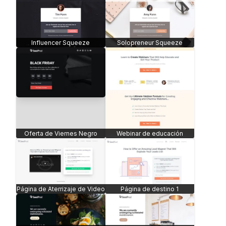
Influencer Squeeze
Solopreneur Squeeze
Oferta de Viernes Negro
Webinar de educación
Página de Aterrizaje de Video
Página de destino 1