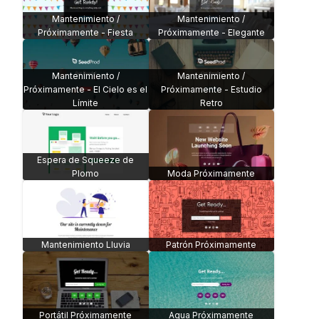
Mantenimiento /
Mantenimiento /
Próximamente - Fiesta
Próximamente - Elegante
Mantenimiento /
Mantenimiento /
Próximamente - El Cielo es el
Próximamente - Estudio
Límite
Retro
Espera de Squeeze de
Plomo
Moda Próximamente
Mantenimiento Lluvia
Patrón Próximamente
Portátil Próximamente
Agua Próximamente