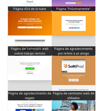
Página 404 de la nube
Página "Próximamente"
Página del seminario web
Página de agradecimiento
sobre trabajo remoto
por referir a un amigo
Página de agradecimiento de
Página de seminario web de
regalo
afiliados