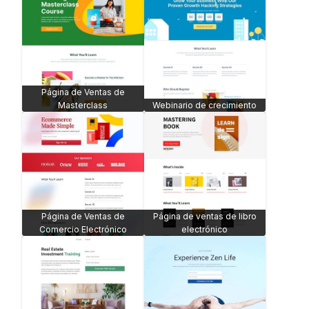
Página de Ventas de
Masterclass
Webinario de crecimiento
Página de Ventas de
Página de ventas de libro
Comercio Electrónico
electrónico