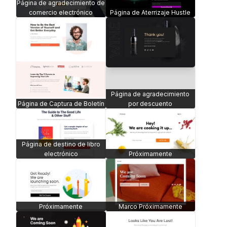
Página de agradecimiento de
comercio electrónico
Página de Aterrizaje Hustle
Página de agradecimiento
Página de Captura de Boletín
por descuento
Página de destino de libro
electrónico
Próximamente
Próximamente
Marco Próximamente