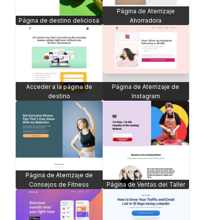
Página de Aterrizaje
Página de destino deliciosa
Ahorradora
Acceder a la página de
Página de Aterrizaje de
destino
Instagram
Página de Aterrizaje de
Consejos de Fitness
Página de Ventas del Taller