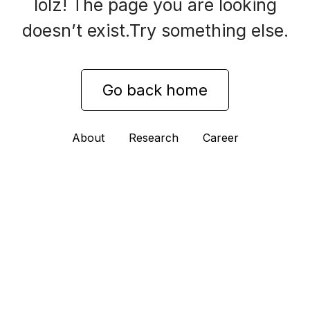
Acerca de
Empleo
Prensa
Afiliados
Blog
Contacto
Características
Enlaces útiles