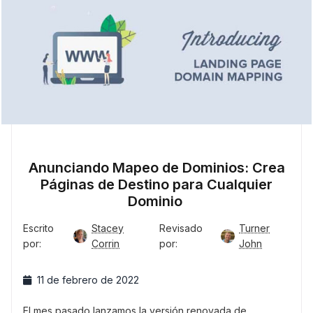
Anunciando Mapeo de Dominios: Crea
Páginas de Destino para Cualquier
Dominio
Escrito
Stacey
Revisado
Turner
por:
Corrin
por:
John
11 de febrero de 2022
El mes pasado lanzamos la versión renovada de