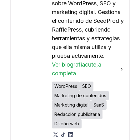
sobre WordPress, SEO y
marketing digital. Gestiona
el contenido de SeedProd y
RafflePress, cubriendo
herramientas y estrategias
que ella misma utiliza y
prueba activamente.
Ver biografiacute;a
completa
WordPress
SEO
Marketing de contenidos
Marketing digital
SaaS
Redacción publicitaria
Diseño web