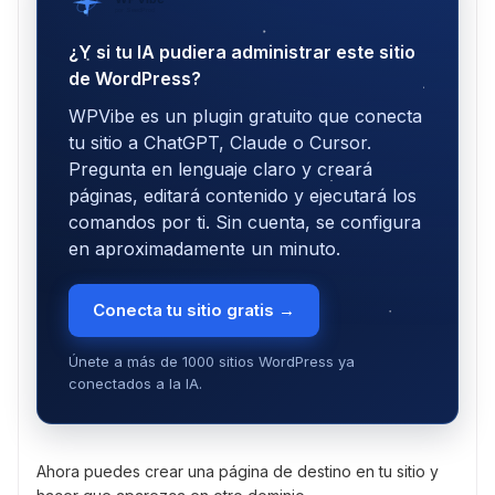
por SeedProd
¿Y si tu IA pudiera administrar este sitio
de WordPress?
WPVibe es un plugin gratuito que conecta
tu sitio a ChatGPT, Claude o Cursor.
Pregunta en lenguaje claro y creará
páginas, editará contenido y ejecutará los
comandos por ti. Sin cuenta, se configura
en aproximadamente un minuto.
Conecta tu sitio gratis →
Únete a más de 1000 sitios WordPress ya
conectados a la IA.
Ahora puedes crear una página de destino en tu sitio y