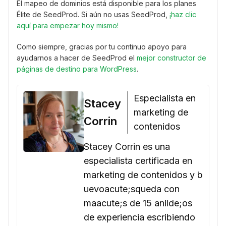
El mapeo de dominios está disponible para los planes
Élite de SeedProd. Si aún no usas SeedProd,
¡haz clic
aquí para empezar hoy mismo!
Como siempre, gracias por tu continuo apoyo para
ayudarnos a hacer de SeedProd el
mejor constructor de
páginas de destino para WordPress
.
Especialista en
Stacey
marketing de
Corrin
contenidos
Stacey Corrin es una
especialista certificada en
marketing de contenidos y b
uevoacute;squeda con
maacute;s de 15 anilde;os
de experiencia escribiendo