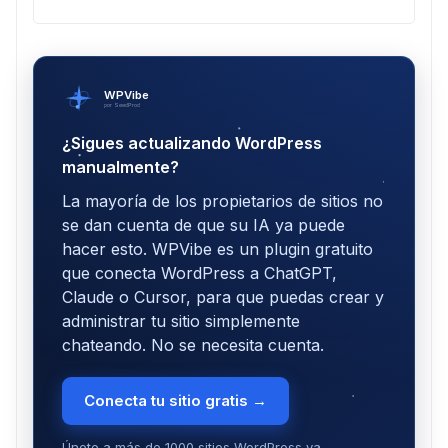
WPVibe
por SeedProd
¿Sigues actualizando WordPress
manualmente?
La mayoría de los propietarios de sitios no
se dan cuenta de que su IA ya puede
hacer esto. WPVibe es un plugin gratuito
que conecta WordPress a ChatGPT,
Claude o Cursor, para que puedas crear y
administrar tu sitio simplemente
chateando. No se necesita cuenta.
Conecta tu sitio gratis →
Únete a más de 1000 sitios WordPress ya