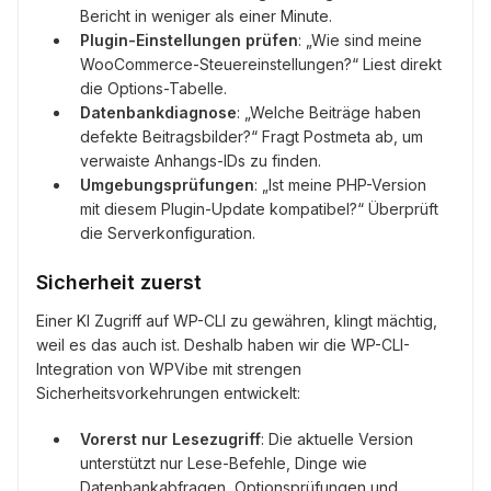
Bericht in weniger als einer Minute.
Plugin-Einstellungen prüfen
: „Wie sind meine
WooCommerce-Steuereinstellungen?“ Liest direkt
die Options-Tabelle.
Datenbankdiagnose
: „Welche Beiträge haben
defekte Beitragsbilder?“ Fragt Postmeta ab, um
verwaiste Anhangs-IDs zu finden.
Umgebungsprüfungen
: „Ist meine PHP-Version
mit diesem Plugin-Update kompatibel?“ Überprüft
die Serverkonfiguration.
Sicherheit zuerst
Einer KI Zugriff auf WP-CLI zu gewähren, klingt mächtig,
weil es das auch ist. Deshalb haben wir die WP-CLI-
Integration von WPVibe mit strengen
Sicherheitsvorkehrungen entwickelt:
Vorerst nur Lesezugriff
: Die aktuelle Version
unterstützt nur Lese-Befehle, Dinge wie
Datenbankabfragen, Optionsprüfungen und