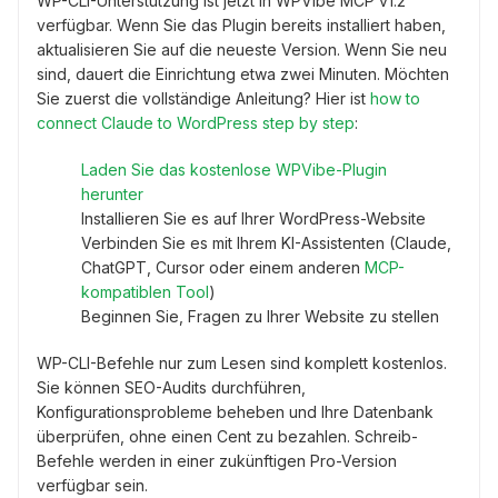
WP-CLI-Unterstützung ist jetzt in WPVibe MCP v1.2
verfügbar. Wenn Sie das Plugin bereits installiert haben,
aktualisieren Sie auf die neueste Version. Wenn Sie neu
sind, dauert die Einrichtung etwa zwei Minuten. Möchten
Sie zuerst die vollständige Anleitung? Hier ist
how to
connect Claude to WordPress step by step
:
Laden Sie das kostenlose WPVibe-Plugin
herunter
Installieren Sie es auf Ihrer WordPress-Website
Verbinden Sie es mit Ihrem KI-Assistenten (Claude,
ChatGPT, Cursor oder einem anderen
MCP-
kompatiblen Tool
)
Beginnen Sie, Fragen zu Ihrer Website zu stellen
WP-CLI-Befehle nur zum Lesen sind komplett kostenlos.
Sie können SEO-Audits durchführen,
Konfigurationsprobleme beheben und Ihre Datenbank
überprüfen, ohne einen Cent zu bezahlen. Schreib-
Befehle werden in einer zukünftigen Pro-Version
verfügbar sein.