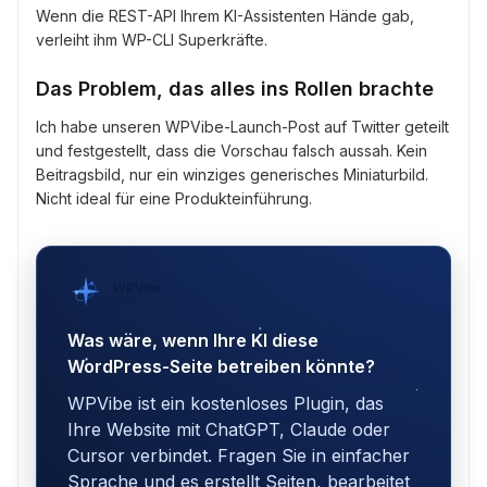
Wenn die REST-API Ihrem KI-Assistenten Hände gab,
verleiht ihm WP-CLI Superkräfte.
Das Problem, das alles ins Rollen brachte
Ich habe unseren WPVibe-Launch-Post auf Twitter geteilt
und festgestellt, dass die Vorschau falsch aussah. Kein
Beitragsbild, nur ein winziges generisches Miniaturbild.
Nicht ideal für eine Produkteinführung.
WPVibe
von SeedProd
Was wäre, wenn Ihre KI diese
WordPress-Seite betreiben könnte?
WPVibe ist ein kostenloses Plugin, das
Ihre Website mit ChatGPT, Claude oder
Cursor verbindet. Fragen Sie in einfacher
Sprache und es erstellt Seiten, bearbeitet