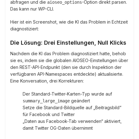
abfragen und die
-Option direkt parsen.
aioseo_options
Das kann nur WP-CLI.
Hier ist ein Screenshot, wie die KI das Problem in Echtzeit
diagnostiziert:
Die Lösung: Drei Einstellungen, Null Klicks
Nachdem die KI das Problem diagnostiziert hatte, behob
sie es, indem sie die globalen AIOSEO-Einstellungen über
den REST-API-Endpunkt (den sie durch Inspektion der
verfügbaren API-Namespaces entdeckte) aktualisierte.
Eine Konversation, drei Korrekturen:
Der Standard-Twitter-Karten-Typ wurde auf
geändert
summary_large_image
Setze die Standard-Bildquelle auf „Beitragsbild“
für Facebook und Twitter
„Daten aus Facebook-Tab verwenden“ aktiviert,
damit Twitter OG-Daten übernimmt