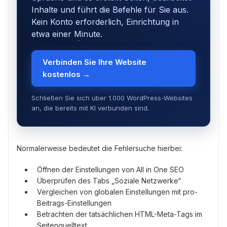
Inhalte und führt die Befehle für Sie aus.
Kein Konto erforderlich, Einrichtung in
etwa einer Minute.
Verbinden Sie Ihre Website
kostenlos →
Schließen Sie sich über 1.000 WordPress-Websites
an, die bereits mit KI verbunden sind.
Normalerweise bedeutet die Fehlersuche hierbei:
Öffnen der Einstellungen von All in One SEO
Überprüfen des Tabs „Soziale Netzwerke“
Vergleichen von globalen Einstellungen mit pro-
Beitrags-Einstellungen
Betrachten der tatsächlichen HTML-Meta-Tags im
Seitenquelltext