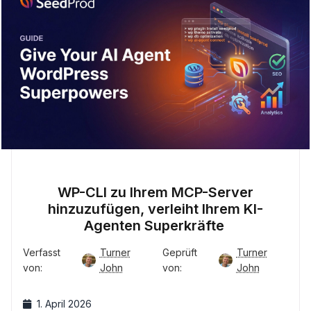
WP-CLI zu Ihrem MCP-Server
hinzuzufügen, verleiht Ihrem KI-
Agenten Superkräfte
Verfasst
Turner
Geprüft
Turner
von:
John
von:
John
1. April 2026