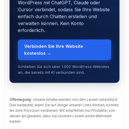
WordPress mit ChatGPT, Claude oder
Cursor verbindet, sodass Sie Ihre Website
einfach durch Chatten erstellen und
verwalten können. Kein Konto
erforderlich.
Verbinden Sie Ihre Website
kostenlos →
Schließen Sie sich über 1.000 WordPress-Websites
an, die bereits mit KI verbunden sind.
Offenlegung:
Unsere Inhalte werden von den Lesern unterstützt.
Das bedeutet, wenn Sie auf einige unserer Links klicken, können
wir eine Provision verdienen. Wir empfehlen nur Produkte, von
denen wir glauben, dass sie unseren Lesern einen Mehrwert
bieten.