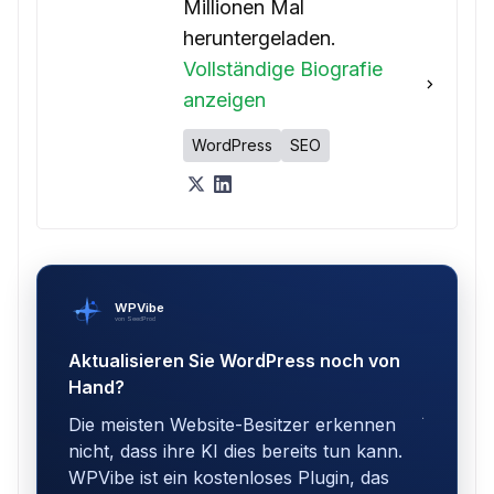
Millionen Mal
heruntergeladen.
Vollständige Biografie
anzeigen
WordPress
SEO
WPVibe
von SeedProd
Aktualisieren Sie WordPress noch von
Hand?
Die meisten Website-Besitzer erkennen
nicht, dass ihre KI dies bereits tun kann.
WPVibe ist ein kostenloses Plugin, das