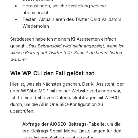
Herausfinden, welche Einstellung welche
überschreibt
Testen, Aktualisieren des Twitter Card Validators,
Wiederholen
Stattdessen habe ich meinem KI-Assistenten einfach
gesagt:
„Das Beitragsbild wird nicht angezeigt, wenn ich
diesen Beitrag auf Twitter teile. Kannst du herausfinden,
warum?“
Wie WP-CLI den Fall gelöst hat
Hier ist, was als Nächstes geschah. Der KI-Assistent, der
über WPVibe MCP mit meiner Website verbunden war,
führte eine Reihe von Datenbankabfragen mit WP-CLI
durch, um die All in One SEO-Konfiguration zu
überprüfen:
Abfrage der AIOSEO-Beitrags-Tabelle
, um die
pro-Beitrags-Social-Media-Einstellungen für den
spezifischen Beitrag zu überprüfen