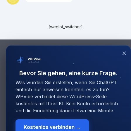
[weglot_switcher]
×
WPVibe
von SeedProd
Bevor Sie gehen, eine kurze Frage.
Was würden Sie erstellen, wenn Sie ChatGPT
einfach nur anweisen könnten, es zu tun?
WPVibe verbindet diese WordPress-Seite
kostenlos mit Ihrer KI. Kein Konto erforderlich
und die Einrichtung dauert etwa eine Minute.
Kostenlos verbinden →