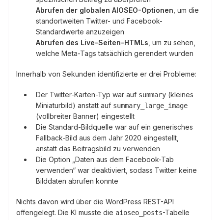
Abrufen der globalen AIOSEO-Optionen
, um die
standortweiten Twitter- und Facebook-
Standardwerte anzuzeigen
Abrufen des Live-Seiten-HTMLs
, um zu sehen,
welche Meta-Tags tatsächlich gerendert wurden
Innerhalb von Sekunden identifizierte er drei Probleme:
Der Twitter-Karten-Typ war auf
(kleines
summary
Miniaturbild) anstatt auf
summary_large_image
(vollbreiter Banner) eingestellt
Die Standard-Bildquelle war auf ein generisches
Fallback-Bild aus dem Jahr 2020 eingestellt,
anstatt das Beitragsbild zu verwenden
Die Option „Daten aus dem Facebook-Tab
verwenden“ war deaktiviert, sodass Twitter keine
Bilddaten abrufen konnte
Nichts davon wird über die WordPress REST-API
offengelegt. Die KI musste die
-Tabelle
aioseo_posts