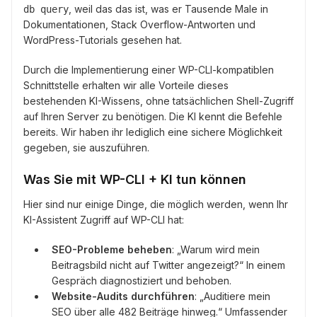
, weil das das ist, was er Tausende Male in
db query
Dokumentationen, Stack Overflow-Antworten und
WordPress-Tutorials gesehen hat.
Durch die Implementierung einer WP-CLI-kompatiblen
Schnittstelle erhalten wir alle Vorteile dieses
bestehenden KI-Wissens, ohne tatsächlichen Shell-Zugriff
auf Ihren Server zu benötigen. Die KI kennt die Befehle
bereits. Wir haben ihr lediglich eine sichere Möglichkeit
gegeben, sie auszuführen.
Was Sie mit WP-CLI + KI tun können
Hier sind nur einige Dinge, die möglich werden, wenn Ihr
KI-Assistent Zugriff auf WP-CLI hat:
SEO-Probleme beheben
: „Warum wird mein
Beitragsbild nicht auf Twitter angezeigt?“ In einem
Gespräch diagnostiziert und behoben.
Website-Audits durchführen
: „Auditiere mein
SEO über alle 482 Beiträge hinweg.“ Umfassender