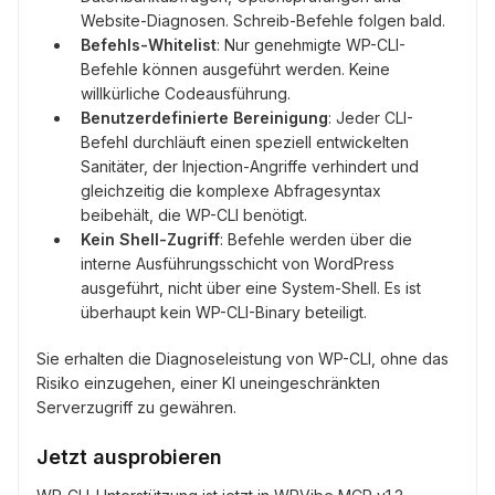
Website-Diagnosen. Schreib-Befehle folgen bald.
Befehls-Whitelist
: Nur genehmigte WP-CLI-
Befehle können ausgeführt werden. Keine
willkürliche Codeausführung.
Benutzerdefinierte Bereinigung
: Jeder CLI-
Befehl durchläuft einen speziell entwickelten
Sanitäter, der Injection-Angriffe verhindert und
gleichzeitig die komplexe Abfragesyntax
beibehält, die WP-CLI benötigt.
Kein Shell-Zugriff
: Befehle werden über die
interne Ausführungsschicht von WordPress
ausgeführt, nicht über eine System-Shell. Es ist
überhaupt kein WP-CLI-Binary beteiligt.
Sie erhalten die Diagnoseleistung von WP-CLI, ohne das
Risiko einzugehen, einer KI uneingeschränkten
Serverzugriff zu gewähren.
Jetzt ausprobieren