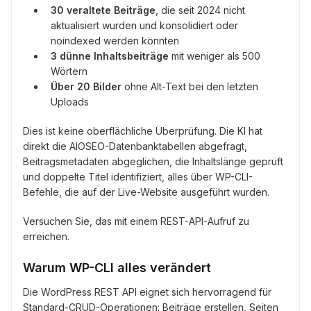
30 veraltete Beiträge
, die seit 2024 nicht
aktualisiert wurden und konsolidiert oder
noindexed werden könnten
3 dünne Inhaltsbeiträge
mit weniger als 500
Wörtern
Über 20 Bilder
ohne Alt-Text bei den letzten
Uploads
Dies ist keine oberflächliche Überprüfung. Die KI hat
direkt die AIOSEO-Datenbanktabellen abgefragt,
Beitragsmetadaten abgeglichen, die Inhaltslänge geprüft
und doppelte Titel identifiziert, alles über WP-CLI-
Befehle, die auf der Live-Website ausgeführt wurden.
Versuchen Sie, das mit einem REST-API-Aufruf zu
erreichen.
Warum WP-CLI alles verändert
Die WordPress REST API eignet sich hervorragend für
Standard-CRUD-Operationen: Beiträge erstellen, Seiten