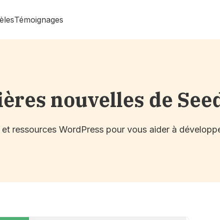
èles
Témoignages
ières nouvelles de See
s et ressources WordPress pour vous aider à développe