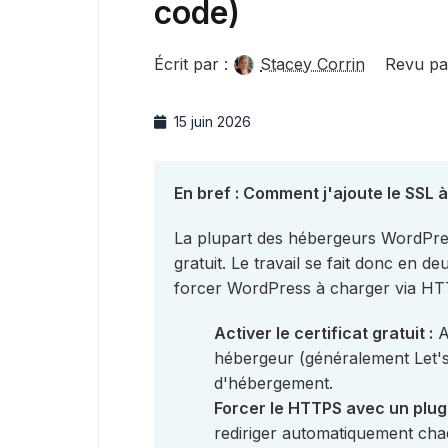
code)
Écrit par :
Stacey Corrin
Revu pa
15 juin 2026
En bref : Comment j'ajoute le SSL
La plupart des hébergeurs WordPres
gratuit. Le travail se fait donc en deu
forcer WordPress à charger via HTTP
Activer le certificat gratuit :
A
hébergeur (généralement Let's
d'hébergement.
Forcer le HTTPS avec un plugi
rediriger automatiquement c