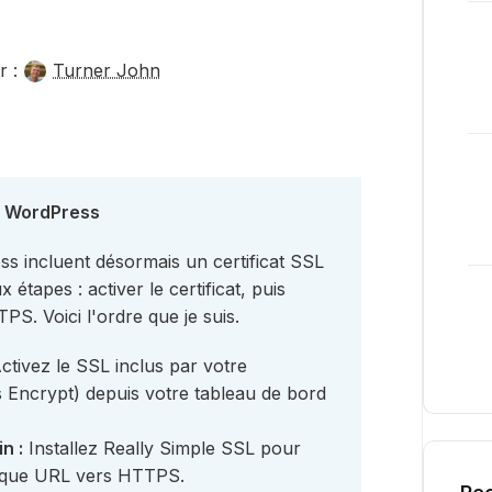
r :
Turner John
 à WordPress
s incluent désormais un certificat SSL
x étapes : activer le certificat, puis
S. Voici l'ordre que je suis.
ctivez le SSL inclus par votre
 Encrypt) depuis votre tableau de bord
n :
Installez Really Simple SSL pour
haque URL vers HTTPS.