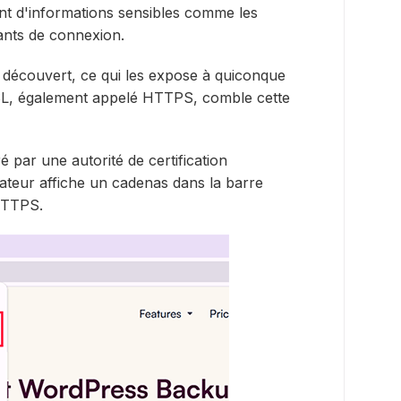
ent d'informations sensibles comme les
iants de connexion.
découvert, ce qui les expose à quiconque
 SSL, également appelé HTTPS, comble cette
ré par une autorité de certification
gateur affiche un cadenas dans la barre
HTTPS.