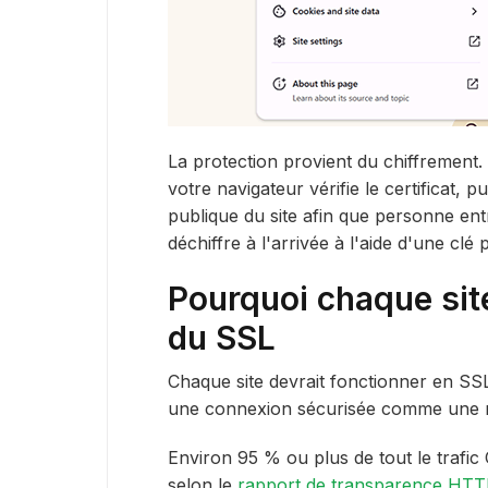
La protection provient du chiffrement. 
votre navigateur vérifie le certificat, 
publique du site afin que personne entre
déchiffre à l'arrivée à l'aide d'une cl
Pourquoi chaque sit
du SSL
Chaque site devrait fonctionner en S
une connexion sécurisée comme une 
Environ 95 % ou plus de tout le traf
selon le
rapport de transparence HTT