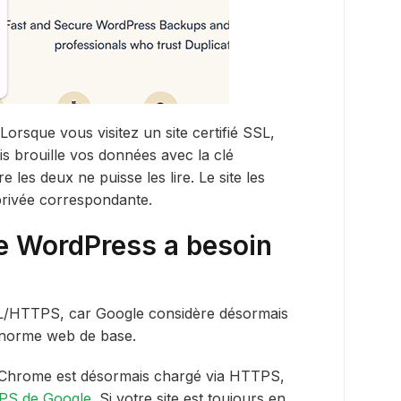
Lorsque vous visitez un site certifié SSL,
puis brouille vos données avec la clé
 les deux ne puisse les lire. Le site les
é privée correspondante.
e WordPress a besoin
SL/HTTPS, car Google considère désormais
norme web de base.
ic Chrome est désormais chargé via HTTPS,
PS de Google
. Si votre site est toujours en