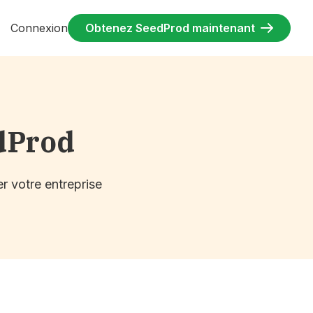
Connexion
Obtenez SeedProd maintenant
dProd
r votre entreprise