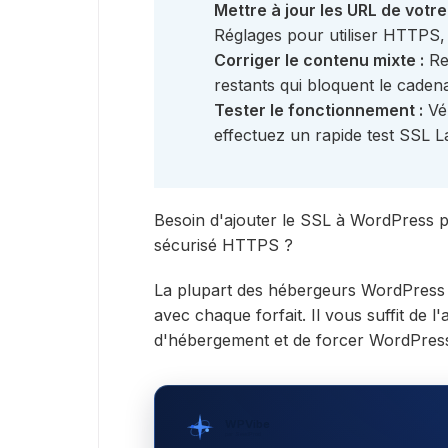
Mettre à jour les URL de votre 
Réglages pour utiliser HTTPS, 
Corriger le contenu mixte :
Re
restants qui bloquent le caden
Tester le fonctionnement :
Vér
effectuez un rapide test SSL L
Besoin d'ajouter le SSL à WordPress po
sécurisé HTTPS ?
La plupart des hébergeurs WordPress i
avec chaque forfait. Il vous suffit de l
d'hébergement et de forcer WordPres
WPVibe
par SeedProd