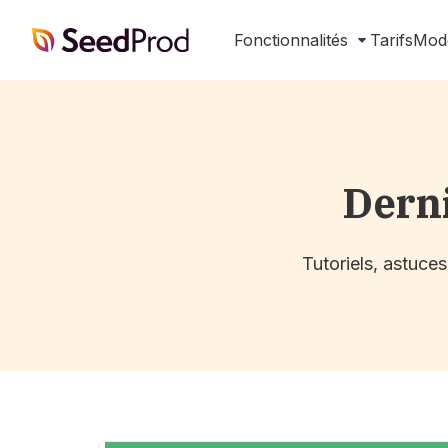
SeedProd
Fonctionnalités
Tarifs
Mod
Dern
Tutoriels, astuce