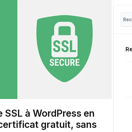
Re
e SSL à WordPress en
ertificat gratuit, sans