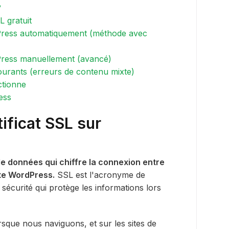
?
L gratuit
Press automatiquement (méthode avec
ress manuellement (avancé)
urants (erreurs de contenu mixte)
ctionne
ess
ificat SSL sur
 de données qui chiffre la connexion entre
ite WordPress.
SSL est l'acronyme de
sécurité qui protège les informations lors
que nous naviguons, et sur les sites de