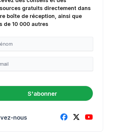
evez des conseils et des
sources gratuits directement dans
re boîte de réception, ainsi que
s de 10 000 autres
S'abonner
ivez-nous