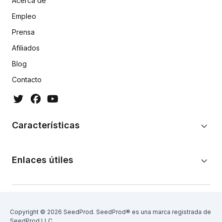
Acerca de
Empleo
Prensa
Afiliados
Blog
Contacto
Características
Enlaces útiles
Copyright © 2026 SeedProd. SeedProd® es una marca registrada de
SeedProd LLC.