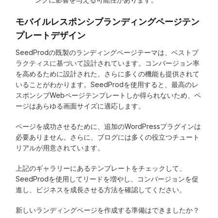
モバイルレスポンシブランディングページテン
プレートデザイン
SeedProdの既製のランディングページテーマは、ベストプ
ラクティスに基づいて設計されています。コンバージョン率
を高めるために設計された、さらに多くの機能も提供されて
いることがわかります。SeedProdを使用すると、最高のレ
スポンシブWebページテンプレートしか得られないため、ペ
ージはあらゆる画面サイズに適応します。
ページを成功させるために、追加のWordPressプラグインは
必要ありません。さらに、ブログには多くの役立つチュート
リアルが用意されています。
上記のギャラリーにあるテンプレートをチェックして、
SeedProdを使用してリードを増やし、コンバージョンを促
進し、ビジネスを成長させる方法を確認してください。
新しいランディングページを作成する準備はできましたか？