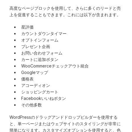
高度なページブロックを使用して、さらに多くのリードと売
上を促進することもできます。これには以下が含まれます。
星評価
カウントダウンタイマー
オプトインフォーム
プレゼント企画
お問い合わせフォーム
カートに追加ボタン
WooCommerceチェックアウト統合
Googleマップ
価格表
アコーディオン
ショッピングカート
Facebookいいねボタン
その他多数
WordPressのドラッグアンドドロップビルダーを使用する
と、単一ページまたはウェブサイトのスタイリングが非常に
簡単になります。カスタマイズオプションを使用すると、色