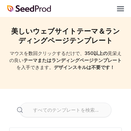
SeedProd
開
く
美しいウェブサイトテーマ＆ラン
ディングページテンプレート
マウスを数回クリックするだけで、
350以上の
見栄え
の良い
テーマまたはランディングページテンプレート
を入手できます。
デザインスキルは不要です！