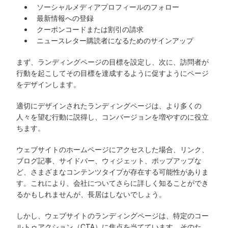
ソーシャルメディアプロフィールのフォロー
最新情報への登録
クーポンコードまたは割引の請求
ニュースレター購読者になるためのサインアップ
まず、ランディングページの目標を設定し、次に、訪問者が
行動を起こしてその目標を達成するように促すようにページ
をデザインします。
適切にデザインされたランディングページは、より多くの
人々を望む行動に説得し、コンバージョンを増やすのに役立
ちます。
ウェブサイトのホームページにアクセスした場合、リンク、
ブログ記事、サイドバー、ウィジェット、ポップアップな
ど、さまざまなコンテンツタイプが存在する可能性がありま
す。これにより、会社についてさらに詳しく知ることができ
るかもしれませんが、長居はしないでしょう。
しかし、ウェブサイトのランディングページは、特定のコー
ルトゥアクション（CTA）に焦点を当てています。そのた