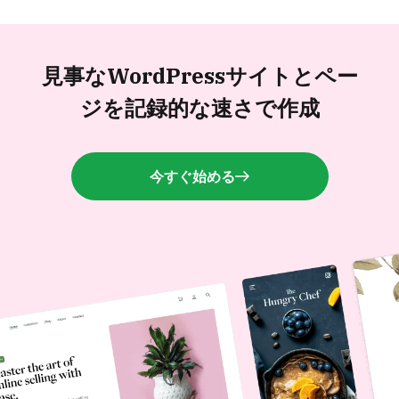
見事なWordPressサイトと
ペー
ジを記録的な速さで作成
今すぐ始める