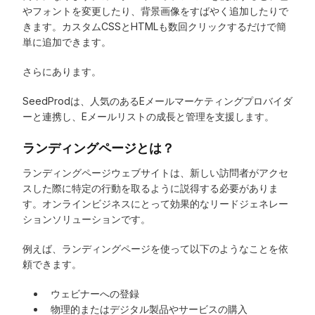
やフォントを変更したり、背景画像をすばやく追加したりで
きます。カスタムCSSとHTMLも数回クリックするだけで簡
単に追加できます。
さらにあります。
SeedProdは、人気のあるEメールマーケティングプロバイダ
ーと連携し、Eメールリストの成長と管理を支援します。
ランディングページとは？
ランディングページウェブサイトは、新しい訪問者がアクセ
スした際に特定の行動を取るように説得する必要がありま
す。オンラインビジネスにとって効果的なリードジェネレー
ションソリューションです。
例えば、ランディングページを使って以下のようなことを依
頼できます。
ウェビナーへの登録
物理的またはデジタル製品やサービスの購入