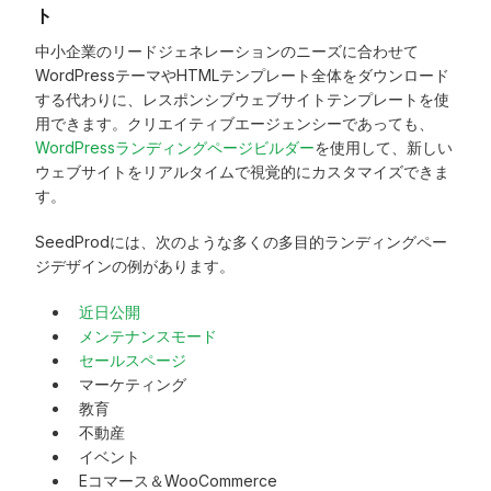
ト
中小企業のリードジェネレーションのニーズに合わせて
WordPressテーマやHTMLテンプレート全体をダウンロード
する代わりに、レスポンシブウェブサイトテンプレートを使
用できます。クリエイティブエージェンシーであっても、
WordPressランディングページビルダー
を使用して、新しい
ウェブサイトをリアルタイムで視覚的にカスタマイズできま
す。
SeedProdには、次のような多くの多目的ランディングペー
ジデザインの例があります。
近日公開
メンテナンスモード
セールスページ
マーケティング
教育
不動産
イベント
Eコマース＆WooCommerce