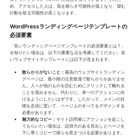
め、アクセスした人は、気を散らす可能性が低くなり、望む
行動を取る可能性が高くなります。
WordPressランディングページテンプレートの
必須要素
「良いランディングページテンプレートの必須要素とは？」
を知りたい場合は、以下の重要な点を考慮してください。良
いウェブサイトテンプレートには以下が含まれます。
散らかりがないこと：
最高のウェブサイトランディン
グページは、最小限の注意散漫で散らかりがありませ
ん。人々が他のものを読むためにクリックして離れる
ことを望みません。代わりに、単一のアクションに向
けるようにしたいはずです。したがって、メインの目
標を念頭に置いて、ページ上のすべてをデザインする
必要があります。
魅力的なコピー：
サイト訪問者にアクションを起こし
てもらいたい場合は、説得力のある見出しとページを
下に導くコピーで彼らを惹きつける必要があります。