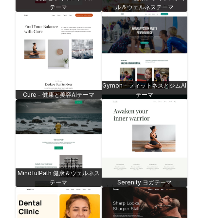
テーマ
ル＆ウェルネステーマ
Gymon - フィットネスとジムAI
Cure - 健康と美容AIテーマ
テーマ
MindfulPath 健康＆ウェルネス
テーマ
Serenity ヨガテーマ