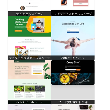
ケト セールスページ
フィットネスセールスページ
マスタークラスセールスページ
Zenセールページ
ヘルスセールページ
フード愛好家近日公開