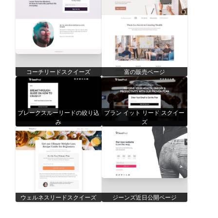
コーチリードスクイーズ
富の販売ページ
ブレークスルーリードの絞り込
プラン イット リード スクイー
み
ズ
ウェルネスリードスクイーズ
ジーンズ近日公開ページ