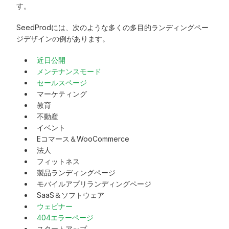
す。
SeedProdには、次のような多くの多目的ランディングペー
ジデザインの例があります。
近日公開
メンテナンスモード
セールスページ
マーケティング
教育
不動産
イベント
Eコマース＆WooCommerce
法人
フィットネス
製品ランディングページ
モバイルアプリランディングページ
SaaS＆ソフトウェア
ウェビナー
404エラーページ
スタートアップ