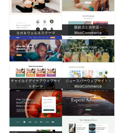
眼鏡店と光学店 -
ヨガ＆ウェルネステーマ
WooCommerce
チャイルドデイケアウェブサイ
ジュースバーウェブサイト -
トテーマ
WooCommerce