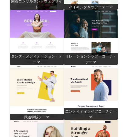
栄養コンサルタントウェブサイ
ト
ハイキング＆ツアーテーマ
タンダ・メディテーション・テ
リレーションシップ・コーチ・
ーマ
テーマ
エンティティライフコーチテー
武道学校テーマ
マ