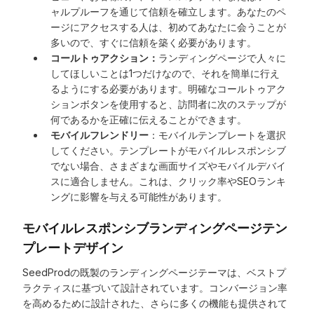
ャルプルーフを通じて信頼を確立します。あなたのペ
ージにアクセスする人は、初めてあなたに会うことが
多いので、すぐに信頼を築く必要があります。
コールトゥアクション：
ランディングページで人々に
してほしいことは1つだけなので、それを簡単に行え
るようにする必要があります。明確なコールトゥアク
ションボタンを使用すると、訪問者に次のステップが
何であるかを正確に伝えることができます。
モバイルフレンドリー
：モバイルテンプレートを選択
してください。テンプレートがモバイルレスポンシブ
でない場合、さまざまな画面サイズやモバイルデバイ
スに適合しません。これは、クリック率やSEOランキ
ングに影響を与える可能性があります。
モバイルレスポンシブランディングページテン
プレートデザイン
SeedProdの既製のランディングページテーマは、ベストプ
ラクティスに基づいて設計されています。コンバージョン率
を高めるために設計された、さらに多くの機能も提供されて