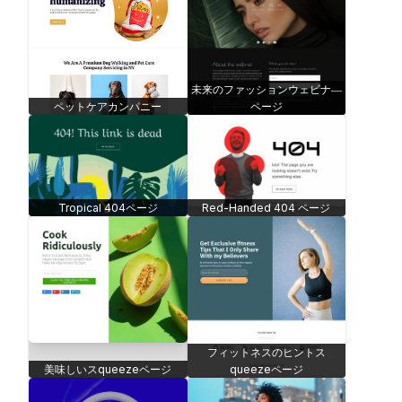
未来のファッションウェビナ―
ペットケアカンパニー
ページ
Tropical 404ページ
Red-Handed 404 ページ
フィットネスのヒントス
美味しいスqueezeページ
queezeページ