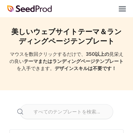
SeedProd
開
く
美しいウェブサイトテーマ＆ラン
ディングページテンプレート
マウスを数回クリックするだけで、
350以上の
見栄え
の良い
テーマまたはランディングページテンプレート
を入手できます。
デザインスキルは不要です！