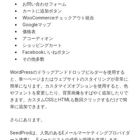
お問い合わせフォーム
カートに追加ボタン
WooCommerceチェックアウト統合
Googleマップ
価格表
アコーディオン
ショッピングカート
Facebookいいねボタン
その他多数
WordPressのドラッグアンドドロップビルダーを使用する
と、単一ページまたはウェブサイトのスタイリングが非常に
簡単になります。カスタマイズオプションを使用すると、色
やフォントを変更したり、背景画像をすばやく追加したりで
きます。カスタムCSSとHTMLも数回クリックするだけで簡
単に追加できます。
さらにあります。
SeedProdは、人気のあるEメールマーケティングプロバイダ
ーと連携し、Eメールリストの成長と管理を支援します。