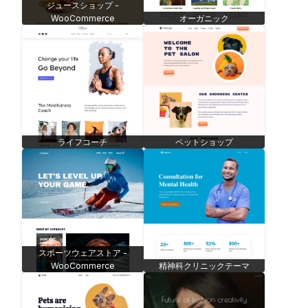
ジュースショップ -
WooCommerce
オーガニック
ライフコーチ
ペットショップ
スポーツウェアストア -
WooCommerce
精神科クリニックテーマ