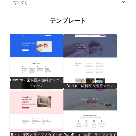
テンプレート
Dentify - 歯科医＆歯科クリニッ
クテーマ
Dento - 歯科医＆医療テーマ
Rizo - 美容とライフスタイルAI
PurePath - 健康、ライフスタイ