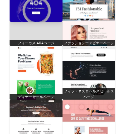
フォーカス 404ページ
ファッションウェビナーページ
フィットネス＆ヘルスセールス
ディナーセールページ
ページ