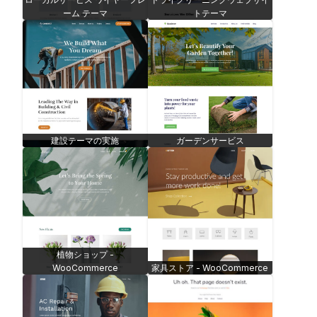
ーム テーマ
トテーマ
建設テーマの実施
ガーデンサービス
植物ショップ -
WooCommerce
家具ストア - WooCommerce