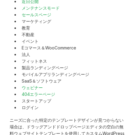
近日公開
メンテナンスモード
セールスページ
マーケティング
教育
不動産
イベント
Eコマース＆WooCommerce
法人
フィットネス
製品ランディングページ
モバイルアプリランディングページ
SaaS＆ソフトウェア
ウェビナー
404エラーページ
スタートアップ
ログイン
ニーズに合った特定のテンプレートデザインが見つからない
場合は、ドラッグアンドドロップページエディタの空白の無
料ウェブサイトテンプレートを使用してカスタムWordPress