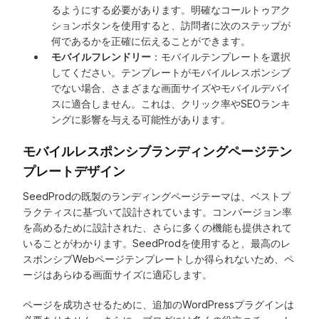
るようにする必要があります。明確なコールトゥアク
ションボタンを使用すると、訪問者に次のステップが
何であるかを正確に伝えることができます。
モバイルフレンドリー
：モバイルテンプレートを選択
してください。テンプレートがモバイルレスポンシブ
でない場合、さまざまな画面サイズやモバイルデバイ
スに適合しません。これは、クリック率やSEOランキ
ングに影響を与える可能性があります。
モバイルレスポンシブランディングページテン
プレートデザイン
SeedProdの既製のランディングページテーマは、ベストプ
ラクティスに基づいて設計されています。コンバージョン率
を高めるために設計された、さらに多くの機能も提供されて
いることがわかります。SeedProdを使用すると、最高のレ
スポンシブWebページテンプレートしか得られないため、ペ
ージはあらゆる画面サイズに適応します。
ページを成功させるために、追加のWordPressプラグインは