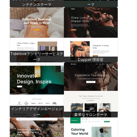
ンテナンステーマ
ーマ
Tideloveランドリーサービステ
ーマ
Dapper 理容室
インテリアデザインエージェン
シー
豪華なサロンテーマ