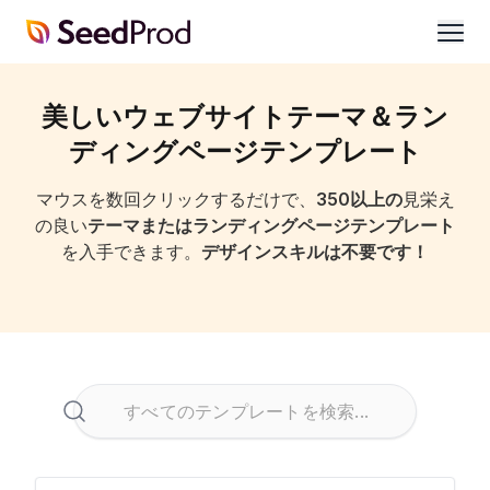
SeedProd
開
く
美しいウェブサイトテーマ＆ラン
ディングページテンプレート
マウスを数回クリックするだけで、
350以上の
見栄え
の良い
テーマまたはランディングページテンプレート
を入手できます。
デザインスキルは不要です！