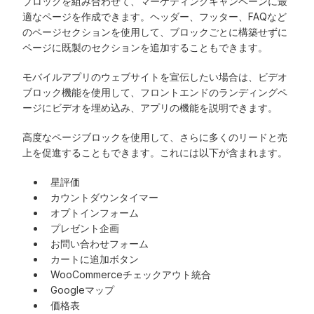
ブロックを組み合わせて、マーケティングキャンペーンに最
適なページを作成できます。ヘッダー、フッター、FAQなど
のページセクションを使用して、ブロックごとに構築せずに
ページに既製のセクションを追加することもできます。
モバイルアプリのウェブサイトを宣伝したい場合は、ビデオ
ブロック機能を使用して、フロントエンドのランディングペ
ージにビデオを埋め込み、アプリの機能を説明できます。
高度なページブロックを使用して、さらに多くのリードと売
上を促進することもできます。これには以下が含まれます。
星評価
カウントダウンタイマー
オプトインフォーム
プレゼント企画
お問い合わせフォーム
カートに追加ボタン
WooCommerceチェックアウト統合
Googleマップ
価格表