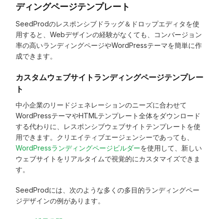
ディングページテンプレート
SeedProdのレスポンシブドラッグ＆ドロップエディタを使
用すると、Webデザインの経験がなくても、コンバージョン
率の高いランディングページやWordPressテーマを簡単に作
成できます。
カスタムウェブサイトランディングページテンプレー
ト
中小企業のリードジェネレーションのニーズに合わせて
WordPressテーマやHTMLテンプレート全体をダウンロード
する代わりに、レスポンシブウェブサイトテンプレートを使
用できます。クリエイティブエージェンシーであっても、
WordPressランディングページビルダー
を使用して、新しい
ウェブサイトをリアルタイムで視覚的にカスタマイズできま
す。
SeedProdには、次のような多くの多目的ランディングペー
ジデザインの例があります。