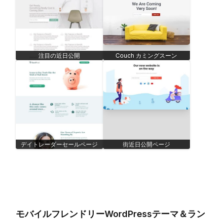
注目の近日公開
Couch カミングスーン
デイトレーダーセールページ
街近日公開ページ
モバイルフレンドリーWordPressテーマ＆ラン