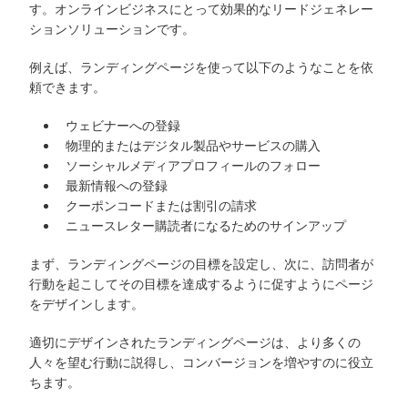
す。オンラインビジネスにとって効果的なリードジェネレー
ションソリューションです。
例えば、ランディングページを使って以下のようなことを依
頼できます。
ウェビナーへの登録
物理的またはデジタル製品やサービスの購入
ソーシャルメディアプロフィールのフォロー
最新情報への登録
クーポンコードまたは割引の請求
ニュースレター購読者になるためのサインアップ
まず、ランディングページの目標を設定し、次に、訪問者が
行動を起こしてその目標を達成するように促すようにページ
をデザインします。
適切にデザインされたランディングページは、より多くの
人々を望む行動に説得し、コンバージョンを増やすのに役立
ちます。