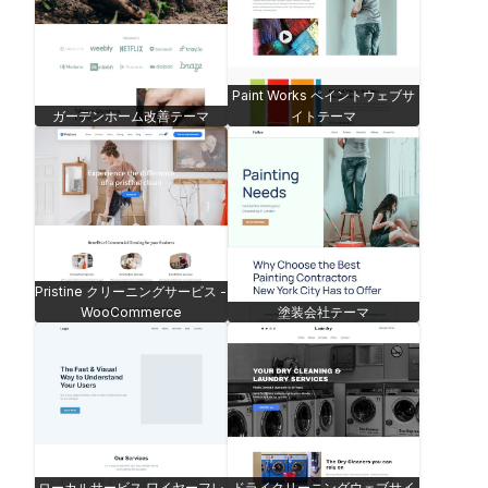
Paint Works ペイントウェブサ
ガーデンホーム改善テーマ
イトテーマ
Pristine クリーニングサービス -
WooCommerce
塗装会社テーマ
ローカルサービス ワイヤーフレ
ドライクリーニングウェブサイ