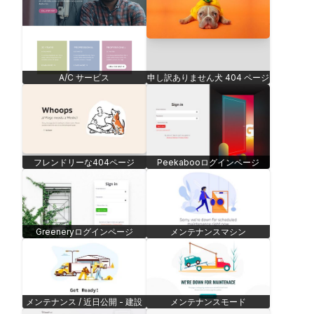
A/C サービス
申し訳ありません犬 404 ページ
フレンドリーな404ページ
Peekabooログインページ
Greeneryログインページ
メンテナンスマシン
メンテナンス / 近日公開 - 建設
メンテナンスモード