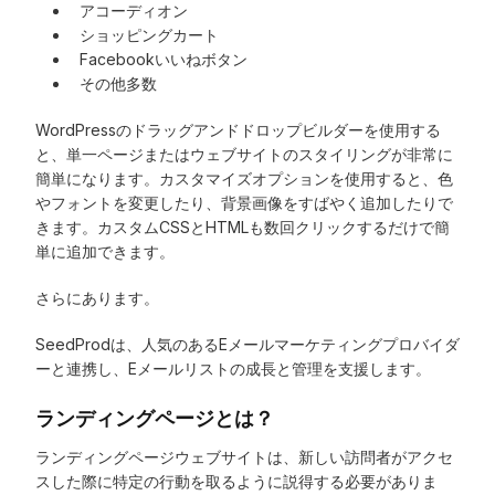
アコーディオン
ショッピングカート
Facebookいいねボタン
その他多数
WordPressのドラッグアンドドロップビルダーを使用する
と、単一ページまたはウェブサイトのスタイリングが非常に
簡単になります。カスタマイズオプションを使用すると、色
やフォントを変更したり、背景画像をすばやく追加したりで
きます。カスタムCSSとHTMLも数回クリックするだけで簡
単に追加できます。
さらにあります。
SeedProdは、人気のあるEメールマーケティングプロバイダ
ーと連携し、Eメールリストの成長と管理を支援します。
ランディングページとは？
ランディングページウェブサイトは、新しい訪問者がアクセ
スした際に特定の行動を取るように説得する必要がありま