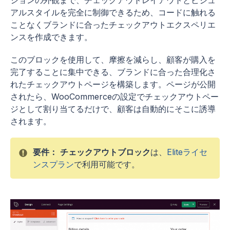
ションの外観まで、チェックアウトレイアウトとビジュ
アルスタイルを完全に制御できるため、コードに触れる
ことなくブランドに合ったチェックアウトエクスペリエ
ンスを作成できます。
このブロックを使用して、摩擦を減らし、顧客が購入を
完了することに集中できる、ブランドに合った合理化さ
れたチェックアウトページを構築します。ページが公開
されたら、WooCommerceの設定でチェックアウトペー
ジとして割り当てるだけで、顧客は自動的にそこに誘導
されます。
要件：
チェックアウトブロック
は、
Eliteライセ
ンスプラン
で利用可能です。