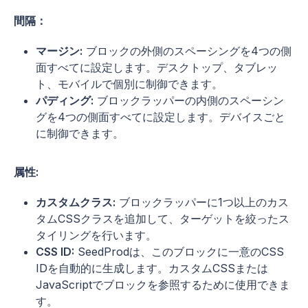
間隔：
マージン:
ブロックの外側のスペーシングを4つの側
面すべてに設定します。デスクトップ、タブレッ
ト、モバイルで個別に制御できます。
パディング:
ブロックラッパーの内側のスペーシン
グを4つの側面すべてに設定します。デバイスごと
に制御できます。
属性:
カスタムクラス:
ブロックラッパーに1つ以上のカス
タムCSSクラスを追加して、ターゲットを絞ったス
タイリングを行います。
CSS ID:
SeedProdは、このブロックに一意のCSS
IDを自動的に生成します。カスタムCSSまたは
JavaScriptでブロックを参照するために使用できま
す。