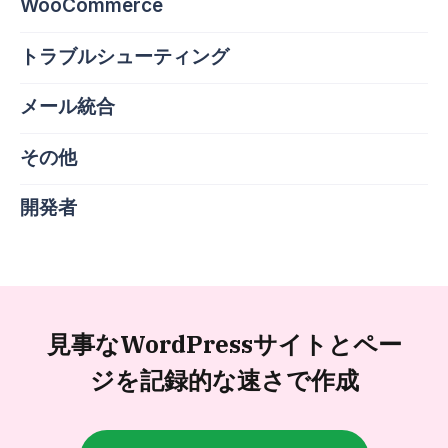
WooCommerce
トラブルシューティング
メール統合
その他
開発者
見事なWordPressサイトと
ペー
ジを記録的な速さで作成