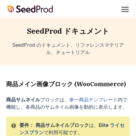
SeedProd
開
く
SeedProd ドキュメント
SeedProd のドキュメント、リファレンスマテリア
ル、チュートリアル
商品メイン画像ブロック (WooCommerce)
商品サムネイル
ブロックは、
単一商品テンプレート
内で
機能し、各商品のサムネイル画像を動的に表示します。
要件：
商品サムネイルブロック
は、
Elite
ライセ
ンスプラン
で利用可能です。