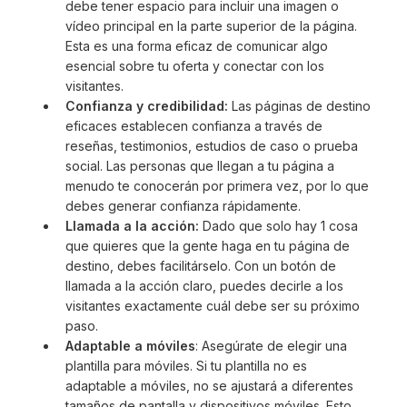
debe tener espacio para incluir una imagen o
vídeo principal en la parte superior de la página.
Esta es una forma eficaz de comunicar algo
esencial sobre tu oferta y conectar con los
visitantes.
Confianza y credibilidad:
Las páginas de destino
eficaces establecen confianza a través de
reseñas, testimonios, estudios de caso o prueba
social. Las personas que llegan a tu página a
menudo te conocerán por primera vez, por lo que
debes generar confianza rápidamente.
Llamada a la acción:
Dado que solo hay 1 cosa
que quieres que la gente haga en tu página de
destino, debes facilitárselo. Con un botón de
llamada a la acción claro, puedes decirle a los
visitantes exactamente cuál debe ser su próximo
paso.
Adaptable a móviles
: Asegúrate de elegir una
plantilla para móviles. Si tu plantilla no es
adaptable a móviles, no se ajustará a diferentes
tamaños de pantalla y dispositivos móviles. Esto