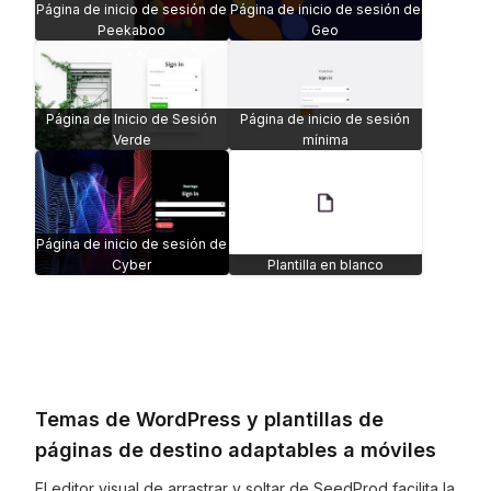
Página de inicio de sesión de
Página de inicio de sesión de
Peekaboo
Geo
Página de Inicio de Sesión
Página de inicio de sesión
Verde
mínima
Página de inicio de sesión de
Cyber
Plantilla en blanco
Temas de WordPress y plantillas de
páginas de destino adaptables a móviles
El editor visual de arrastrar y soltar de SeedProd facilita la