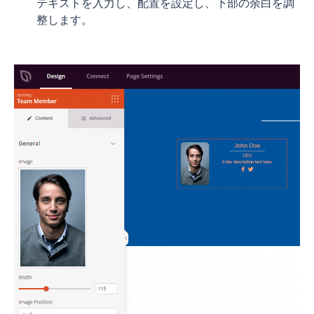
テキストを入力し、配置を設定し、下部の余白を調
整します。