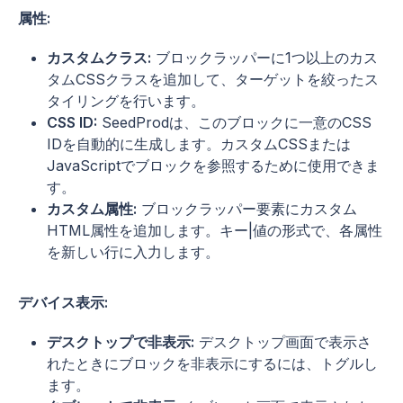
属性:
カスタムクラス:
ブロックラッパーに1つ以上のカス
タムCSSクラスを追加して、ターゲットを絞ったス
タイリングを行います。
CSS ID:
SeedProdは、このブロックに一意のCSS
IDを自動的に生成します。カスタムCSSまたは
JavaScriptでブロックを参照するために使用できま
す。
カスタム属性:
ブロックラッパー要素にカスタム
HTML属性を追加します。キー|値の形式で、各属性
を新しい行に入力します。
デバイス表示:
デスクトップで非表示:
デスクトップ画面で表示さ
れたときにブロックを非表示にするには、トグルし
ます。