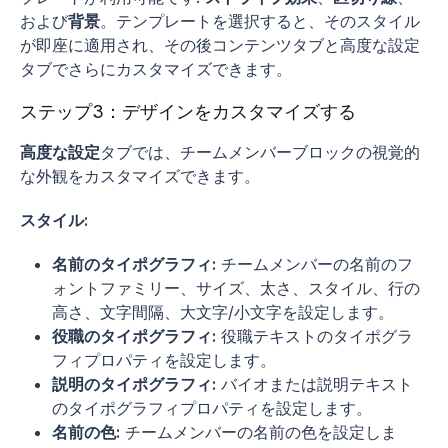
および
背景
。テンプレートを選択すると、そのスタイル
が即座に適用され、その後コンテンツタブと高度な設定
タブでさらにカスタマイズできます。
ステップ3：デザインをカスタマイズする
高度な設定
タブでは、チームメンバーブロックの視覚的
な外観をカスタマイズできます。
スタイル:
名前のタイポグラフィ:
チームメンバーの名前のフ
ォントファミリー、サイズ、太さ、スタイル、行の
高さ、文字間隔、大文字/小文字を設定します。
役職のタイポグラフィ:
役職テキストのタイポグラ
フィプロパティを設定します。
説明のタイポグラフィ:
バイオまたは説明テキスト
のタイポグラフィプロパティを設定します。
名前の色:
チームメンバーの名前の色を設定しま