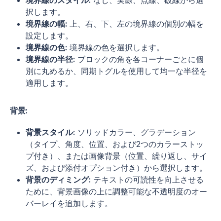
境界線のスタイル:
なし、実線、点線、破線から選
択します。
境界線の幅:
上、右、下、左の境界線の個別の幅を
設定します。
境界線の色:
境界線の色を選択します。
境界線の半径:
ブロックの角を各コーナーごとに個
別に丸めるか、同期トグルを使用して均一な半径を
適用します。
背景:
背景スタイル:
ソリッドカラー、グラデーション
（タイプ、角度、位置、および2つのカラーストッ
プ付き）、または画像背景（位置、繰り返し、サイ
ズ、および添付オプション付き）から選択します。
背景のディミング:
テキストの可読性を向上させる
ために、背景画像の上に調整可能な不透明度のオー
バーレイを追加します。