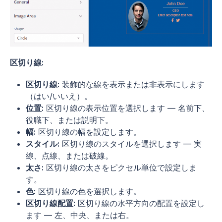
区切り線:
区切り線:
装飾的な線を表示または非表示にします
（はい/いいえ）。
位置:
区切り線の表示位置を選択します — 名前下、
役職下、または説明下。
幅:
区切り線の幅を設定します。
スタイル:
区切り線のスタイルを選択します — 実
線、点線、または破線。
太さ:
区切り線の太さをピクセル単位で設定しま
す。
色:
区切り線の色を選択します。
区切り線配置:
区切り線の水平方向の配置を設定し
ます — 左、中央、または右。