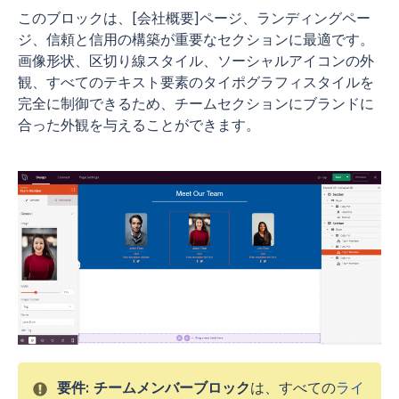
このブロックは、[会社概要]ページ、ランディングペー
ジ、信頼と信用の構築が重要なセクションに最適です。
画像形状、区切り線スタイル、ソーシャルアイコンの外
観、すべてのテキスト要素のタイポグラフィスタイルを
完全に制御できるため、チームセクションにブランドに
合った外観を与えることができます。
要件:
チームメンバーブロック
は、すべての
ライ