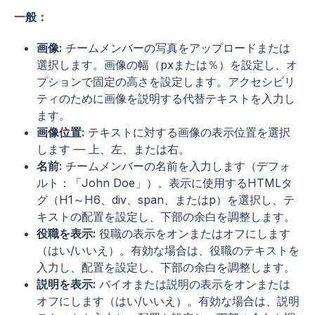
一般：
画像:
チームメンバーの写真をアップロードまたは
選択します。画像の幅（pxまたは％）を設定し、オ
プションで固定の高さを設定します。アクセシビリ
ティのために画像を説明する代替テキストを入力し
ます。
画像位置:
テキストに対する画像の表示位置を選択
します — 上、左、または右。
名前:
チームメンバーの名前を入力します（デフォ
ルト：「John Doe」）。表示に使用するHTMLタ
グ（H1～H6、div、span、またはp）を選択し、テ
キストの配置を設定し、下部の余白を調整します。
役職を表示:
役職の表示をオンまたはオフにします
（はい/いいえ）。有効な場合は、役職のテキストを
入力し、配置を設定し、下部の余白を調整します。
説明を表示:
バイオまたは説明の表示をオンまたは
オフにします（はい/いいえ）。有効な場合は、説明