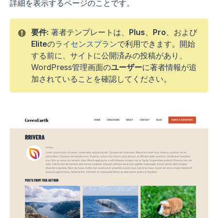
詳細を表示するページのことです。
要件:
著者テンプレートは、
Plus
、
Pro
、および
Elite
の
ライセンスプラン
で利用できます。開始
する前に、サイトに公開済みの投稿があり、
WordPress管理画面の
ユーザー
に著者情報が追
加されていることを確認してください。