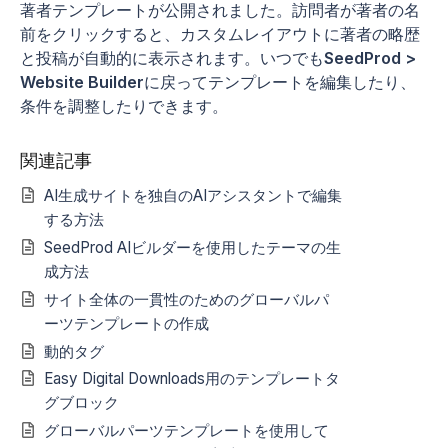
著者テンプレートが公開されました。訪問者が著者の名
前をクリックすると、カスタムレイアウトに著者の略歴
と投稿が自動的に表示されます。いつでも
SeedProd >
Website Builder
に戻ってテンプレートを編集したり、
条件を調整したりできます。
関連記事
AI生成サイトを独自のAIアシスタントで編集
する方法
SeedProd AIビルダーを使用したテーマの生
成方法
サイト全体の一貫性のためのグローバルパ
ーツテンプレートの作成
動的タグ
Easy Digital Downloads用のテンプレートタ
グブロック
グローバルパーツテンプレートを使用して