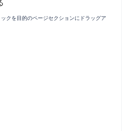
る
ロックを目的のページセクションにドラッグア