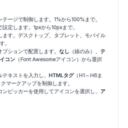
テージで制御します。1%から100%まで。
定します。1pxから10pxまで。
します。デスクトップ、タブレット、モバイル
す。
オプションで配置します。
なし
（線のみ）、
テ
イコン
（Font Awesomeアイコン）から選択
ベルテキストを入力し、
HTMLタグ
（H1～H6ま
ックマークアップを制御します。
イコンピッカーを使用してアイコンを選択し、
ア