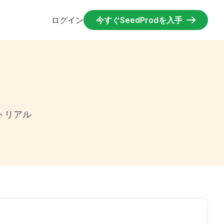
ログイン
今すぐSeedProdを入手
ト
トリアル