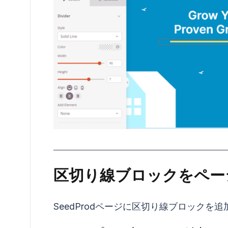
区切り線ブロックをペー
SeedProdページに区切り線ブロック