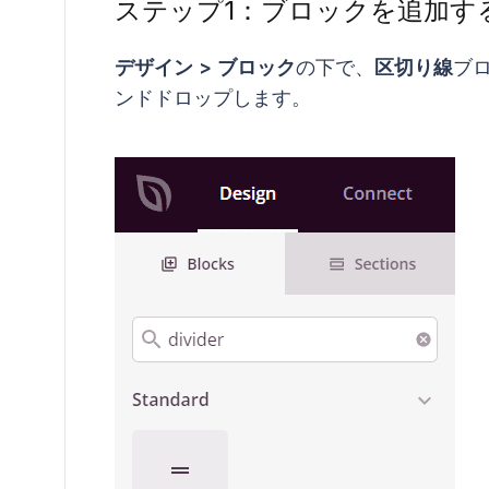
ステップ1：ブロックを追加す
デザイン > ブロック
の下で、
区切り線
ブ
ンドドロップします。