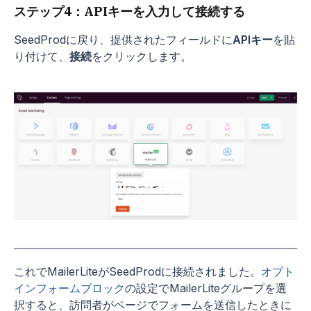
ステップ4：APIキーを入力して接続する
SeedProdに戻り、提供されたフィールドに
APIキー
を貼
り付けて、
接続
をクリックします。
これでMailerLiteがSeedProdに接続されました。
オプト
インフォームブロック
の設定でMailerLiteグループを選
択すると、訪問者がページでフォームを送信したときに