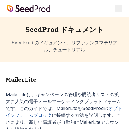
SeedProd
開
く
SeedProd ドキュメント
SeedProd のドキュメント、リファレンスマテリア
ル、チュートリアル
MailerLite
MailerLiteは、キャンペーンの管理や購読者リストの拡
大に人気の電子メールマーケティングプラットフォーム
です。このガイドでは、MailerLiteをSeedProdの
オプト
インフォームブロック
に接続する方法を説明します。こ
れにより、新しい購読者が自動的にMailerLiteアカウン