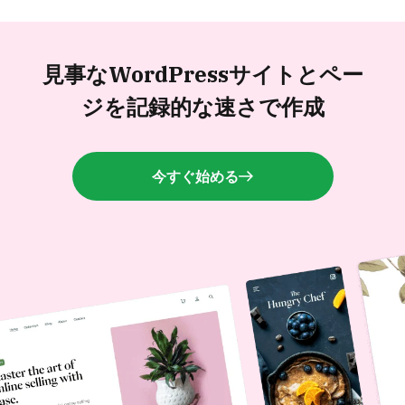
見事なWordPressサイトと
ペー
ジを記録的な速さで作成
今すぐ始める