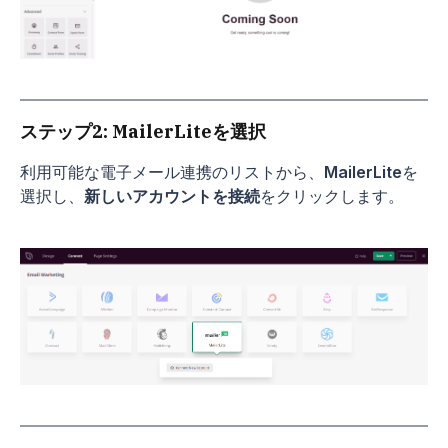
ステップ2: MailerLiteを選択
利用可能な電子メール連携のリストから、
MailerLite
を
選択し、
新しいアカウントを接続
をクリックします。