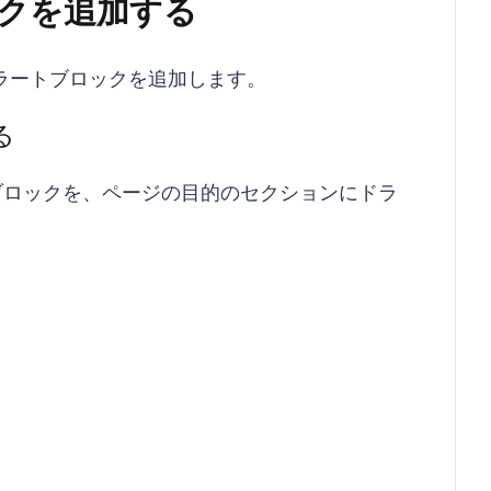
クを追加する
アラートブロックを追加します。
る
ブロックを、ページの目的のセクションにドラ