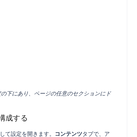
設定の下にあり、ページの任意のセクションにド
構成する
して設定を開きます。
コンテンツ
タブで、ア