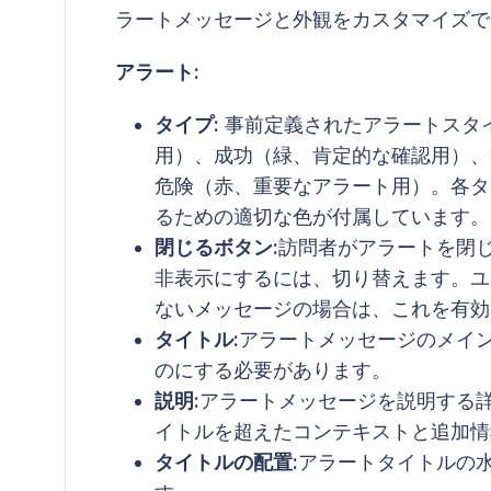
ラートメッセージと外観をカスタマイズで
アラート:
タイプ:
事前定義されたアラートスタイ
用）、成功（緑、肯定的な確認用）、
危険（赤、重要なアラート用）。各タ
るための適切な色が付属しています。
閉じるボタン:
訪問者がアラートを閉
非表示にするには、切り替えます。ユ
ないメッセージの場合は、これを有効
タイトル:
アラートメッセージのメイ
のにする必要があります。
説明:
アラートメッセージを説明する
イトルを超えたコンテキストと追加情
タイトルの配置:
アラートタイトルの