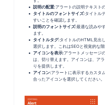
す。
説明の配置:
アラートの説明テキスト
タイトルのフォントサイズ:
タイトル
すいことを確認します。
説明のフォントサイズ:
最適な読みや
ます。
タイトルタグ:
タイトルのHTML見出し
選択します。これはSEOと視覚的な
アイコンを表示:
アラートメッセージ
は、切り替えます。アイコンは、アラ
りを提供します。
アイコン:
アラートに表示するカスタ
合ったアイコンを選択してください。