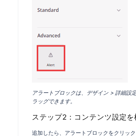
アラートブロックは、デザイン > 詳細
ラッグできます。
ステップ2：コンテンツ設定を
追加したら、アラートブロックをクリック