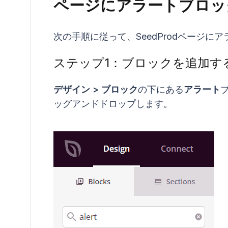
ページにアラートブロッ
次の手順に従って、SeedProdページに
ステップ1：ブロックを追加す
デザイン > ブロック
の下にある
アラート
ッグアンドドロップします。