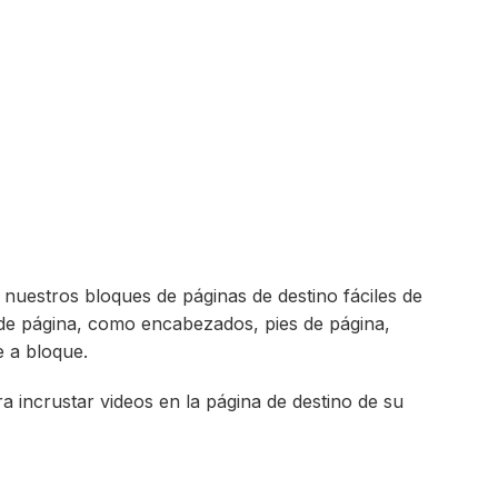
 nuestros bloques de páginas de destino fáciles de
 de página, como encabezados, pies de página,
e a bloque.
ra incrustar videos en la página de destino de su