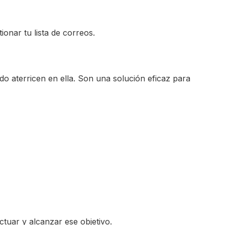
onar tu lista de correos.
o aterricen en ella. Son una solución eficaz para
actuar y alcanzar ese objetivo.