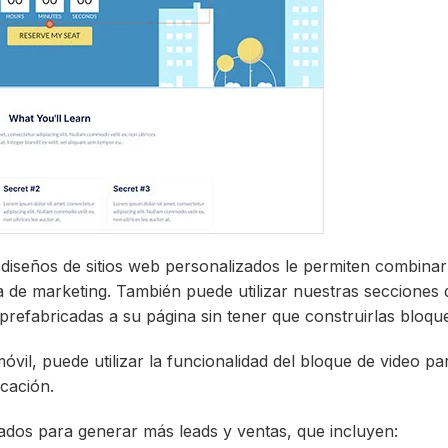
y diseños de sitios web personalizados le permiten combinar
 de marketing. También puede utilizar nuestras secciones
prefabricadas a su página sin tener que construirlas bloqu
óvil, puede utilizar la funcionalidad del bloque de video pa
icación.
ados para generar más leads y ventas, que incluyen: