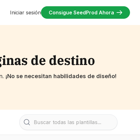
Iniciar sesión
Consigue SeedProd Ahora
ginas de destino
ón.
¡No se necesitan habilidades de diseño!