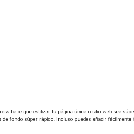
ess hace que estilizar tu página única o sitio web sea súpe
es de fondo súper rápido. Incluso puedes añadir fácilment