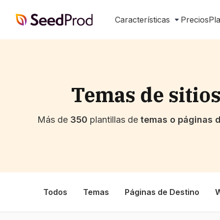
SeedProd
Características
Precios
Pla
Temas de sitios
Más de
350
plantillas de
temas o páginas d
Todos
Temas
Páginas de Destino