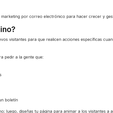
arketing por correo electrónico para hacer crecer y gesti
tino?
os visitantes para que realicen acciones específicas cuand
a pedir a la gente que:
s
un boletín
no; luego, diseñas tu página para animar a los visitantes a 