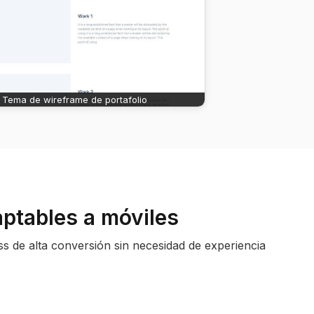
Tema de wireframe de portafolio
aptables a móviles
ess de alta conversión sin necesidad de experiencia