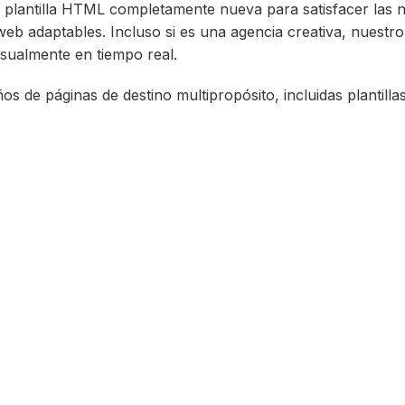
plantilla HTML completamente nueva para satisfacer las 
s web adaptables. Incluso si es una agencia creativa, nuestr
isualmente en tiempo real.
de páginas de destino multipropósito, incluidas plantillas