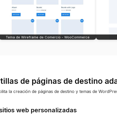
Tema de Wireframe de Comercio - WooCommerce
illas de páginas de destino ad
acilita la creación de páginas de destino y temas de WordPr
 sitios web personalizadas