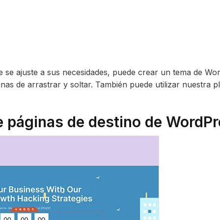
ue se ajuste a sus necesidades, puede crear un tema de Wor
inas de arrastrar y soltar. También puede utilizar nuestra pl
 de páginas de destino de WordP