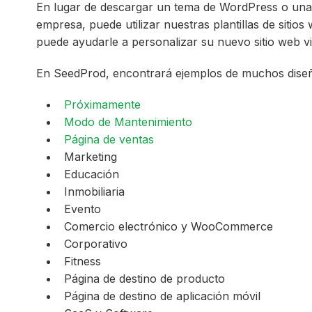
En lugar de descargar un tema de WordPress o una 
empresa, puede utilizar nuestras plantillas de sitio
puede ayudarle a personalizar su nuevo sitio web v
En SeedProd, encontrará ejemplos de muchos diseños 
Próximamente
Modo de Mantenimiento
Página de ventas
Marketing
Educación
Inmobiliaria
Evento
Comercio electrónico y WooCommerce
Corporativo
Fitness
Página de destino de producto
Página de destino de aplicación móvil