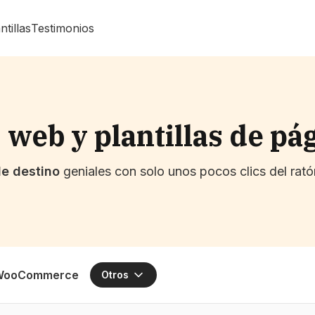
ntillas
Testimonios
 web y plantillas de pá
e destino
geniales con solo unos pocos clics del rat
WooCommerce
Otros